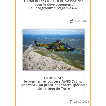
HYNAERO et LATECOERE s’associent
pour le développement
du programme
Fregate-F100
30-07-2026
La DGA livre
le premier hélicoptère
NH90 Caïman
Standard 2
au profit des forces spéciales
de l’armée de Terre
26-07-2026