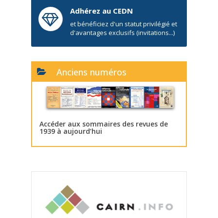
Adhérez au CEDN
et bénéficiez d'un statut privilégié et
d'avantages exclusifs (invitations...)
Anciens numéros
Accéder aux sommaires des revues de
1939 à aujourd’hui