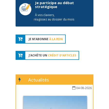
Je participe au débat
stratégique
À vos claviers,
réagissez au dossier du mois
JE M'ABONNE
À LA RDN
J'ACHÈTE UN
CRÉDIT D'ARTICLES
Actualités
04-08-2026