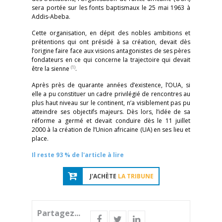
sera portée sur les fonts baptismaux le 25 mai 1963 à
Addis-Abeba.
Cette organisation, en dépit des nobles ambitions et
prétentions qui ont présidé à sa création, devait dès
l’origine faire face aux visions antagonistes de ses pères
fondateurs en ce qui concerne la trajectoire qui devait
(1)
être la sienne
.
Après près de quarante années d’existence, l’OUA, si
elle a pu constituer un cadre privilégié de rencontres au
plus haut niveau sur le continent, n’a visiblement pas pu
atteindre ses objectifs majeurs. Dès lors, l’idée de sa
réforme a germé et devait conduire dès le 11 juillet
2000 à la création de l’Union africaine (UA) en ses lieu et
place.
Il reste 93 % de l'article à lire
J'ACHÈTE
LA TRIBUNE
Partagez...