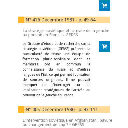
N° 416 Décembre 1981 - p. 49-64
La stratégie soviétique et l'arrivée de la gauche
au pouvoir en France
-
GERSS
Le Groupe d'étude et de recherche sur la
stratégie soviétique (GERSS) présente la
particularité de réunir une équipe de
formation pluridisciplinaire dont les
membres ont en commun la
connaissance du russe et d'autres
langues de l'Est, ce qui permet l'utilisation
de sources originales. Il ne pouvait
manquer de s'interroger sur les
implications stratégiques de l'arrivée au
pouvoir de la gauche en France.
N° 405 Décembre 1980 - p. 93-111
L'intervention soviétique en Afghanistan : bavure
ou changement de cap ?
-
GERSS