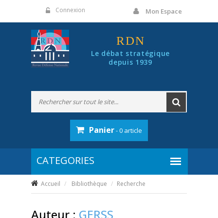
Panneau de gestion des cookies
Connexion
Mon Espace
RDN
Le débat stratégique
depuis 1939
Panier
- 0 article
Accueil
Bibliothèque
Recherche
Auteur :
GERSS