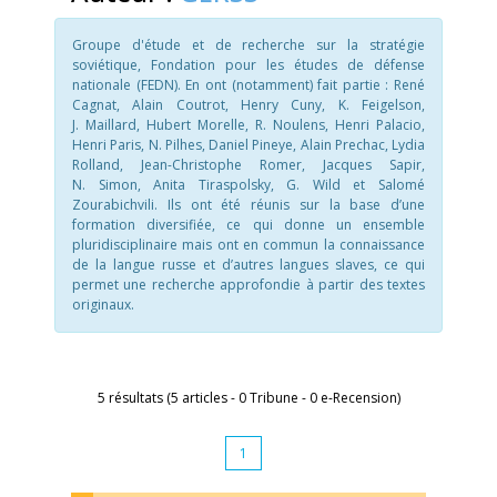
Groupe d'étude et de recherche sur la stratégie
soviétique, Fondation pour les études de défense
nationale (FEDN). En ont (notamment) fait partie : René
Cagnat, Alain Coutrot, Henry Cuny, K. Feigelson,
J. Maillard, Hubert Morelle, R. Noulens, Henri Palacio,
Henri Paris, N. Pilhes, Daniel Pineye, Alain Prechac, Lydia
Rolland, Jean-Christophe Romer, Jacques Sapir,
N. Simon, Anita Tiraspolsky, G. Wild et Salomé
Zourabichvili. Ils ont été réunis sur la base d’une
formation diversifiée, ce qui donne un ensemble
pluridisciplinaire mais ont en commun la connaissance
de la langue russe et d’autres langues slaves, ce qui
permet une recherche approfondie à partir des textes
originaux.
5 résultats (5 articles - 0 Tribune - 0 e-Recension)
1