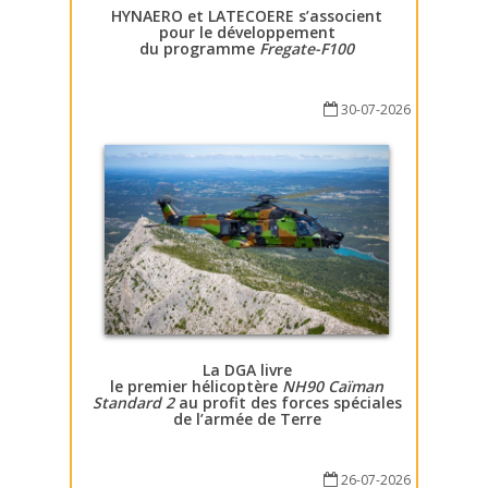
HYNAERO et LATECOERE s’associent
pour le développement
du programme
Fregate-F100
30-07-2026
La DGA livre
le premier hélicoptère
NH90 Caïman
Standard 2
au profit des forces spéciales
de l’armée de Terre
26-07-2026