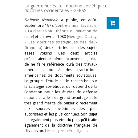
La guerre nucléaire : doctrine soviétique et
doctrines occidentales
-
GERSS
Défense Nationale
a publié, en août-
septembre 1978 (
contre-amiral Sevaistre,
« La dissuasion : théorie ou situation de
fait »
) et en février 1980 (
Georges Outrey,
« Les doctrines stratégiques des deux
Grands »
) deux articles sur des sujets
assez voisins. Ces deux articles
présentaient le même inconvénient, celui
de ne faire référence qu'à des travaux
américains ou à des traductions
américaines de documents soviétiques.
Le groupe d'étude et de recherches sur
la stratégie soviétique, qui dépend de la
Fondation pour les études de défense
nationale, a le très grand avantage et le
très grand mérite de puiser directement
aux sources soviétiques les plus
autorisées et les plus connues. Son sujet
est également plus étendu puisqu'il traite
également de la doctrine française de
dissuasion.
Lire les premières lignes