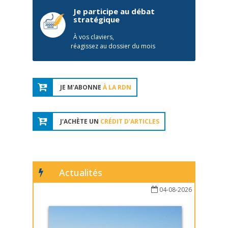
Je participe au débat
stratégique
À vos claviers,
réagissez au dossier du mois
JE M'ABONNE
À LA RDN
J'ACHÈTE UN
CRÉDIT D'ARTICLES
Actualités
04-08-2026