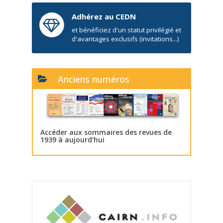
Adhérez au CEDN
et bénéficiez d'un statut privilégié et
d'avantages exclusifs (invitations...)
Anciens numéros
Accéder aux sommaires des revues de
1939 à aujourd’hui