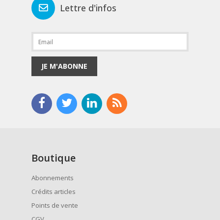
Lettre d'infos
JE M'ABONNE
Boutique
Abonnements
Crédits articles
Points de vente
CGV