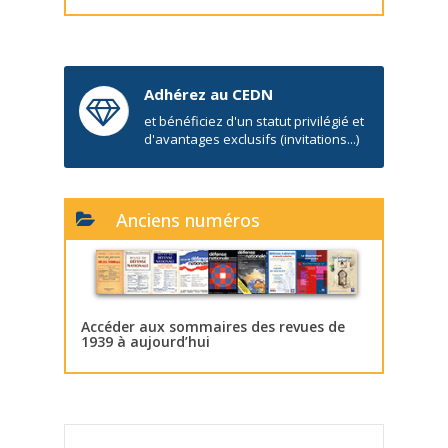
Adhérez au CEDN
et bénéficiez d'un statut privilégié et
d'avantages exclusifs (invitations...)
Anciens numéros
Accéder aux sommaires des revues de
1939 à aujourd’hui