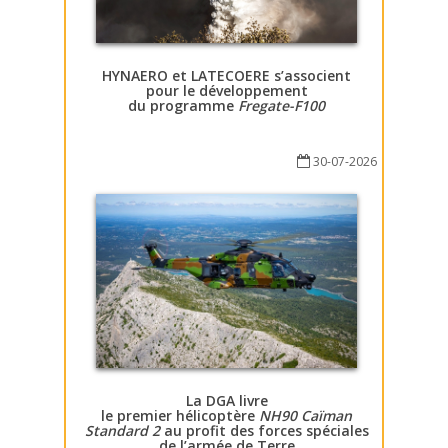
HYNAERO et LATECOERE s’associent
pour le développement
du programme
Fregate-F100
30-07-2026
La DGA livre
le premier hélicoptère
NH90 Caïman
Standard 2
au profit des forces spéciales
de l’armée de Terre