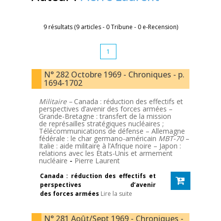
9 résultats (9 articles - 0 Tribune - 0 e-Recension)
1
N° 282 Octobre 1969 - Chroniques - p.
1694-1702
Militaire –
Canada : réduction des effectifs et
perspectives d’avenir des forces armées –
Grande-Bretagne : transfert de la mission
de représailles stratégiques nucléaires ;
Télécommunications de défense – Allemagne
fédérale : le char germano-américain
MBT-70
–
Italie : aide militaire à l’Afrique noire – Japon :
relations avec les États-Unis et armement
nucléaire
-
Pierre Laurent
Canada : réduction des effectifs et
perspectives d’avenir
des forces armées
Lire la suite
N° 281 Août/Sept 1969 - Chroniques -