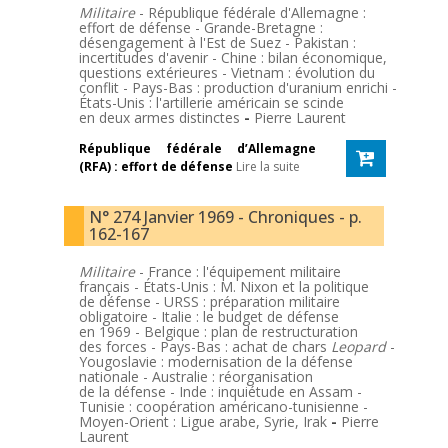
Militaire
- République fédérale d'Allemagne :
effort de défense - Grande-Bretagne :
désengagement à l'Est de Suez - Pakistan :
incertitudes d'avenir - Chine : bilan économique,
questions extérieures - Vietnam : évolution du
conflit - Pays-Bas : production d'uranium enrichi -
États-Unis : l'artillerie américain se scinde
en deux armes distinctes
-
Pierre Laurent
République fédérale d’Allemagne
(RFA) : effort de défense
Lire la suite
N° 274 Janvier 1969 - Chroniques - p.
162-167
Militaire
- France : l'équipement militaire
français - États-Unis : M. Nixon et la politique
de défense - URSS : préparation militaire
obligatoire - Italie : le budget de défense
en 1969 - Belgique : plan de restructuration
des forces - Pays-Bas : achat de chars
Leopard
-
Yougoslavie : modernisation de la défense
nationale - Australie : réorganisation
de la défense - Inde : inquiétude en Assam -
Tunisie : coopération américano-tunisienne -
Moyen-Orient : Ligue arabe, Syrie, Irak
-
Pierre
Laurent