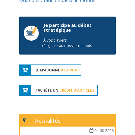
Quand la Chine dépasse le monde
Je participe au débat
stratégique
À vos claviers,
réagissez au dossier du mois
JE M'ABONNE
À LA RDN
J'ACHÈTE UN
CRÉDIT D'ARTICLES
Actualités
04-08-2026