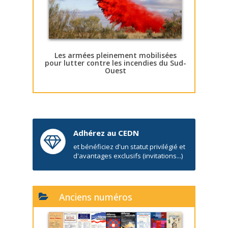
Les armées pleinement mobilisées
pour lutter contre les incendies du Sud-
Ouest
Adhérez au CEDN
et bénéficiez d'un statut privilégié et
d'avantages exclusifs (invitations...)
Anciens numéros