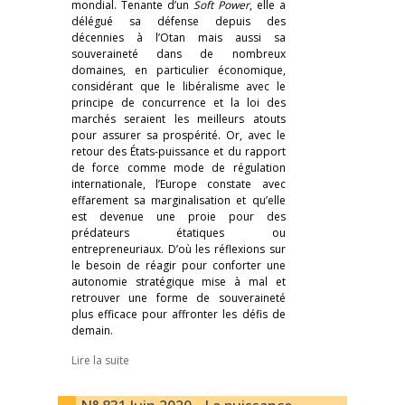
mondial. Tenante d’un
Soft Power
, elle a
délégué sa défense depuis des
décennies à l’Otan mais aussi sa
souveraineté dans de nombreux
domaines, en particulier économique,
considérant que le libéralisme avec le
principe de concurrence et la loi des
marchés seraient les meilleurs atouts
pour assurer sa prospérité. Or, avec le
retour des États-puissance et du rapport
de force comme mode de régulation
internationale, l’Europe constate avec
effarement sa marginalisation et qu’elle
est devenue une proie pour des
prédateurs étatiques ou
entrepreneuriaux. D’où les réflexions sur
le besoin de réagir pour conforter une
autonomie stratégique mise à mal et
retrouver une forme de souveraineté
plus efficace pour affronter les défis de
demain.
Lire la suite