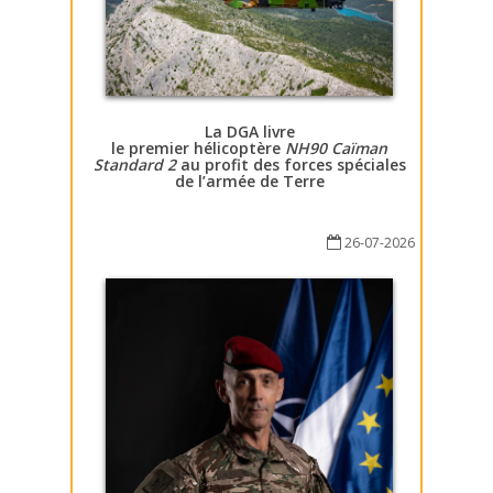
La DGA livre
le premier hélicoptère
NH90 Caïman
Standard 2
au profit des forces spéciales
de l’armée de Terre
26-07-2026