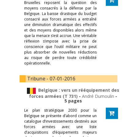
Bruxelles reposent la question des
moyens consacrés à la défense par la
Belgique. La baisse drastique du budget
consacré aux forces armées a entraîné
une diminution dramatique des effectifs
et des moyens disponibles alors même
que la menace s’est accrue. Une véritable
réflexion s’impose avec la prise de
conscience que l’outil militaire ne peut
plus absorber de nouvelles réductions
au risque de perdre toute crédibilité
opérationnelle.
Tribune - 07-01-2016
Belgique : vers un rééquipement des
forces armées (T 731)
-
André Dumoulin
-
5 pages
Le plan stratégique 2030 pour la
Belgique se présente d’abord comme un
catalogue d’investissements destinés aux
forces armées avec une liste
d’acquisitions d’équipements majeurs