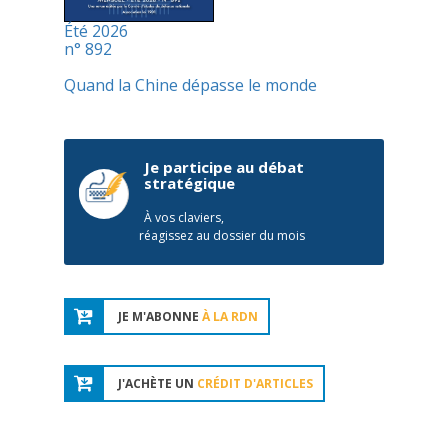
Été 2026
n° 892
Quand la Chine dépasse le monde
Je participe au débat
stratégique
À vos claviers,
réagissez au dossier du mois
JE M'ABONNE
À LA RDN
J'ACHÈTE UN
CRÉDIT D'ARTICLES