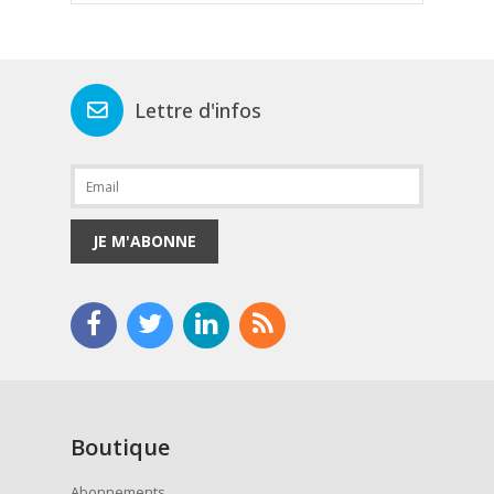
Lettre d'infos
JE M'ABONNE
Boutique
Abonnements