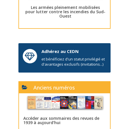
Les armées pleinement mobilisées
pour lutter contre les incendies du Sud-
Ouest
Adhérez au CEDN
et bénéficiez d'un statut privilégié et
d'avantages exclusifs (invitations...)
Anciens numéros
Accéder aux sommaires des revues de
1939 à aujourd’hui