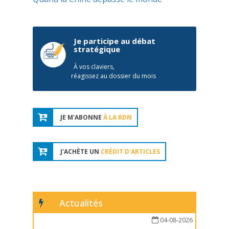
Je participe au débat
stratégique
À vos claviers,
réagissez au dossier du mois
JE M'ABONNE
À LA RDN
J'ACHÈTE UN
CRÉDIT D'ARTICLES
Actualités
04-08-2026