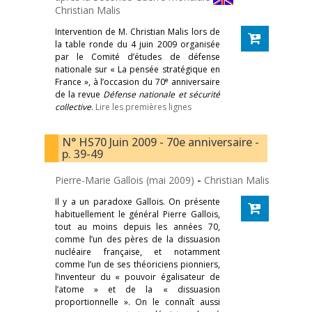
Christian Malis
Intervention de M. Christian Malis lors de
la table ronde du 4 juin 2009 organisée
par le Comité d’études de défense
nationale sur « La pensée stratégique en
e
France », à l’occasion du 70
anniversaire
de la revue
Défense nationale et sécurité
collective
.
Lire les premières lignes
N° HS70 Juin 2009 - 70e anniversaire -
p. 39-49
Pierre-Marie Gallois (mai 2009)
-
Christian Malis
Il y a un paradoxe Gallois. On présente
habituellement le général Pierre Gallois,
tout au moins depuis les années 70,
comme l’un des pères de la dissuasion
nucléaire française, et notamment
comme l’un de ses théoriciens pionniers,
l’inventeur du « pouvoir égalisateur de
l’atome » et de la « dissuasion
proportionnelle ». On le connaît aussi