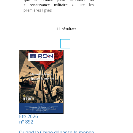
« renaissance militaire ».
Lire les
premières lignes
11 résultats
1
Été 2026
n° 892
Quand la Chine dépasse le monde