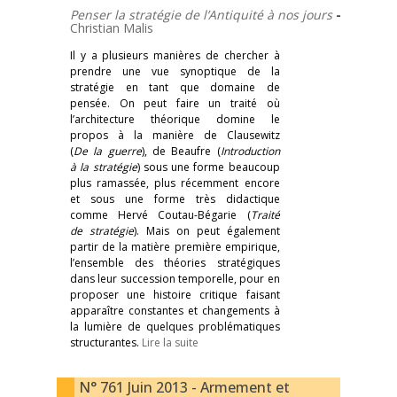
Penser la stratégie de l’Antiquité à nos jours
-
Christian Malis
Il y a plusieurs manières de chercher à
prendre une vue synoptique de la
stratégie en tant que domaine de
pensée. On peut faire un traité où
l’architecture théorique domine le
propos à la manière de Clausewitz
(
De la guerre
), de Beaufre (
Introduction
à la stratégie
) sous une forme beaucoup
plus ramassée, plus récemment encore
et sous une forme très didactique
comme Hervé Coutau-Bégarie (
Traité
de stratégie
). Mais on peut également
partir de la matière première empirique,
l’ensemble des théories stratégiques
dans leur succession temporelle, pour en
proposer une histoire critique faisant
apparaître constantes et changements à
la lumière de quelques problématiques
structurantes.
Lire la suite
N° 761 Juin 2013 - Armement et