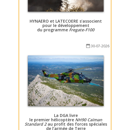
HYNAERO et LATECOERE s’associent
pour le développement
du programme
Fregate-F100
30-07-2026
La DGA livre
le premier hélicoptère
NH90 Caïman
Standard 2
au profit des forces spéciales
de l’armée de Terre