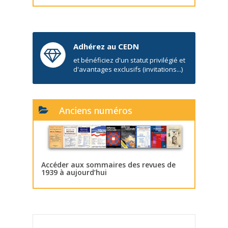
Adhérez au CEDN
et bénéficiez d'un statut privilégié et
d'avantages exclusifs (invitations...)
Anciens numéros
Accéder aux sommaires des revues de
1939 à aujourd’hui