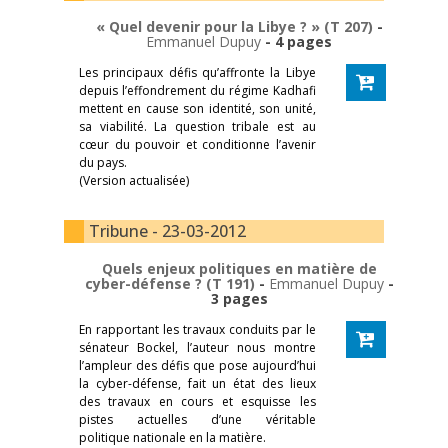
« Quel devenir pour la Libye ? » (T 207)
-
Emmanuel Dupuy
- 4 pages
Les principaux défis qu’affronte la Libye
depuis l’effondrement du régime Kadhafi
mettent en cause son identité, son unité,
sa viabilité. La question tribale est au
cœur du pouvoir et conditionne l’avenir
du pays.
(Version actualisée)
Tribune - 23-03-2012
Quels enjeux politiques en matière de
cyber-défense ? (T 191)
-
Emmanuel Dupuy
-
3 pages
En rapportant les travaux conduits par le
sénateur Bockel, l’auteur nous montre
l’ampleur des défis que pose aujourd’hui
la cyber-défense, fait un état des lieux
des travaux en cours et esquisse les
pistes actuelles d’une véritable
politique nationale en la matière.