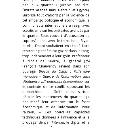
par le « quartet » (Arabie saoudite,
Émirats arabes unis, Bahreïn et Égypte).
Surprise tout d’abord par la violence de
cet embargo politique et économique, la
communauté internationale a réagi avec
scepticisme sur les prétextes avancés par
le quartet. Sous couvert d’accusation de
supposés liens avec le terrorisme, Riyad
et Abu Dhabi souhaitent en réalité faire
rentrer le petit émirat gazier dans le rang,
trop indépendant à leur goût. Professeur
à l’École de Guerre, le général (2S)
François Chauvancy revient dans son
ouvrage
Blocus du Qatar : l’offensive
manquée – Guerre de l’information, jeux
d’influence, affrontement économique
, sur
le contexte de ce conflit opposant les
monarchies du Golfe mais surtout
détaille les manœuvres du quartet, qui
ont mené leur offensive sur le front
économique et de l’information. Pour
l’auteur, « Les nouvelles capacités
techniques données à l’influence et à la
propagande par
Internet
, le digital et la