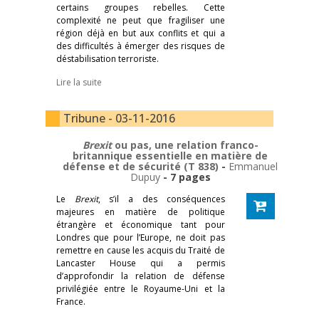
certains groupes rebelles. Cette
complexité ne peut que fragiliser une
région déjà en but aux conflits et qui a
des difficultés à émerger des risques de
déstabilisation terroriste.
Lire la suite
Tribune - 03-11-2016
Brexit
ou pas, une relation franco-
britannique essentielle en matière de
défense et de sécurité (T 838)
-
Emmanuel
Dupuy
- 7 pages
Le
Brexit
, s’il a des conséquences
majeures en matière de politique
étrangère et économique tant pour
Londres que pour l’Europe, ne doit pas
remettre en cause les acquis du Traité de
Lancaster House qui a permis
d’approfondir la relation de défense
privilégiée entre le Royaume-Uni et la
France.