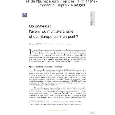
et de l’Europe est-il en péril ? (T 1161)
-
Emmanuel Dupuy
- 4 pages