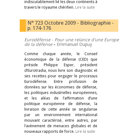
indiscutablement lié les deux continents à
travers le royaume chérifien.
Lire la suite
N° 723 Octobre 2009 - Bibliographie -
p. 174-176
Eurodéfense - Pour une relance d'une Europe
de la défense
-
Emmanuel Dupuy
Comme chaque année, le Conseil
économique de la défense (CED) que
préside Philippe Esper, président
d’Eurotradia, nous livre son diagnostic et
ses recettes pour engager le processus
Eurodéfense. Entre profusion de
données sur les économies de défense,
les politiques industrielles européennes,
et les aléas de l’affirmation d’une
politique européenne de défense, la
livraison de cette année se singularise
par un environnement international
mouvant caractérisé, entre autres, par
l’avènement de menaces globales et de
nouveaux rapports de force.
Lire la suite