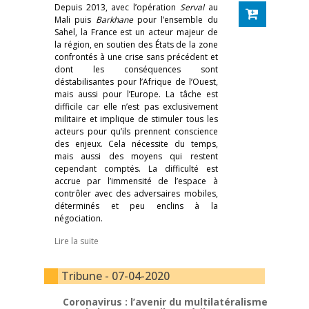
Depuis 2013, avec l’opération
Serval
au
Mali puis
Barkhane
pour l’ensemble du
Sahel, la France est un acteur majeur de
la région, en soutien des États de la zone
confrontés à une crise sans précédent et
dont les conséquences sont
déstabilisantes pour l’Afrique de l’Ouest,
mais aussi pour l’Europe. La tâche est
difficile car elle n’est pas exclusivement
militaire et implique de stimuler tous les
acteurs pour qu’ils prennent conscience
des enjeux. Cela nécessite du temps,
mais aussi des moyens qui restent
cependant comptés. La difficulté est
accrue par l’immensité de l’espace à
contrôler avec des adversaires mobiles,
déterminés et peu enclins à la
négociation.
Lire la suite
Tribune - 07-04-2020
Coronavirus : l’avenir du multilatéralisme