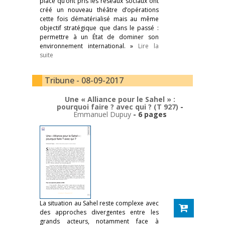
place qu’ont pris les réseaux sociaux ont
créé un nouveau théâtre d’opérations
cette fois dématérialisé mais au même
objectif stratégique que dans le passé :
permettre à un État de dominer son
environnement international. »
Lire la
suite
Tribune - 08-09-2017
Une « Alliance pour le Sahel » :
pourquoi faire ? avec qui ? (T 927)
-
Emmanuel Dupuy
- 6 pages
La situation au Sahel reste complexe avec
des approches divergentes entre les
grands acteurs, notamment face à