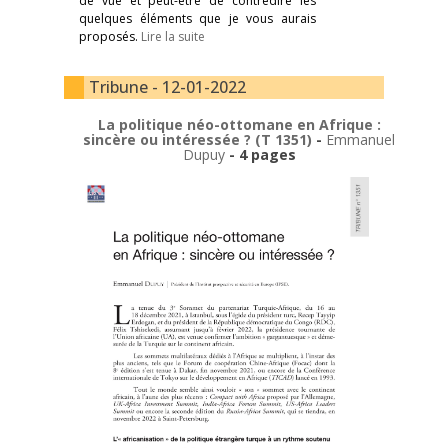
de vue et peut-être de contredire les
quelques éléments que je vous aurais
proposés.
Lire la suite
Tribune - 12-01-2022
La politique néo-ottomane en Afrique :
sincère ou intéressée ? (T 1351)
-
Emmanuel
Dupuy
- 4 pages