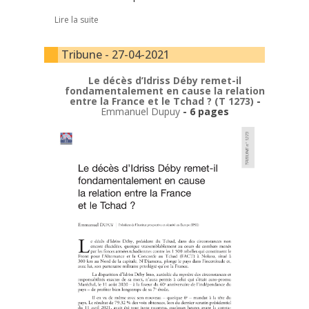
Lire la suite
Tribune - 27-04-2021
Le décès d’Idriss Déby remet-il
fondamentalement en cause la relation
entre la France et le Tchad ? (T 1273)
-
Emmanuel Dupuy
- 6 pages