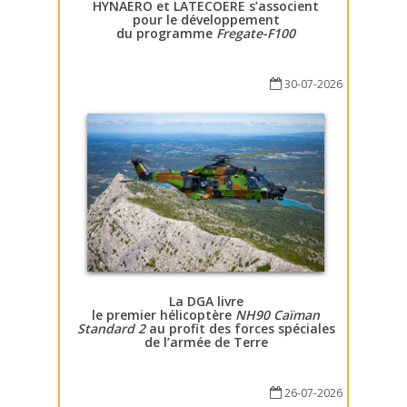
HYNAERO et LATECOERE s’associent
pour le développement
du programme
Fregate-F100
30-07-2026
La DGA livre
le premier hélicoptère
NH90 Caïman
Standard 2
au profit des forces spéciales
de l’armée de Terre
26-07-2026