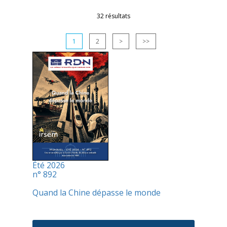
32 résultats
1
2
>
>>
Été 2026
n° 892
Quand la Chine dépasse le monde