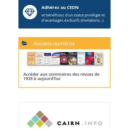
Adhérez au CEDN
et bénéficiez d'un statut privilégié et
d'avantages exclusifs (invitations...)
Anciens numéros
Accéder aux sommaires des revues de
1939 à aujourd’hui