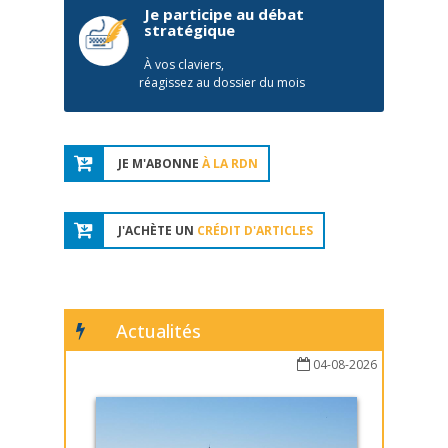
Je participe au débat
stratégique
À vos claviers,
réagissez au dossier du mois
JE M'ABONNE
À LA RDN
J'ACHÈTE UN
CRÉDIT D'ARTICLES
Actualités
04-08-2026