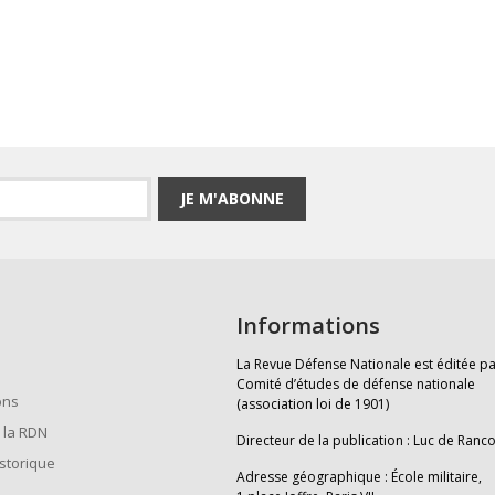
JE M'ABONNE
Informations
La Revue Défense Nationale est éditée pa
Comité d’études de défense nationale
ons
(association loi de 1901)
 la RDN
Directeur de la publication : Luc de Ranc
istorique
Adresse géographique : École militaire,