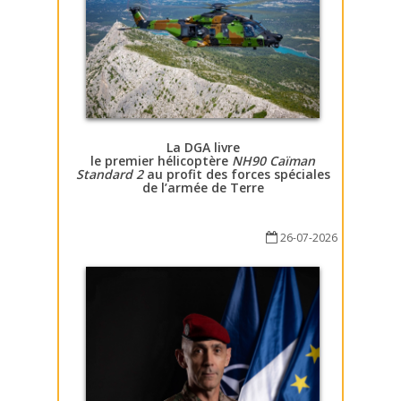
La DGA livre
le premier hélicoptère
NH90 Caïman
Standard 2
au profit des forces spéciales
de l’armée de Terre
26-07-2026