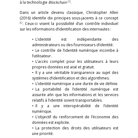
(5)
à la technologie
Blockchain
.
Dans un article devenu classique, Christopher Allen
(2016) identifie dix principes sous-jacents à ce concept
(6)
. Ceux-ci visent la possibilité d’un contrôle individuel
sur les informations d’identification des internautes :
• L’identité est indépendante des
administrateurs ou des fournisseurs d’identité.
• Le contrôle de l’identité numérique incombe à
l’utilisateur.
• L’accès complet pour les utilisateurs à leurs
propres données est aisé et gratuit.
• Il y a une véritable transparence au sujet des
systèmes d’identification et des algorithmes.
• L’identité numérique a une durée de vie définie.
• La portabilité de l’identité numérique est
assurée afin que les informations et les services
relatifs à l’identité soient transportables.
• Il y a une interopérabilité de l’identité
numérique.
• L’objectif du renforcement de l’économie des
données est explicite.
• La protection des droits des utilisateurs est
une priorité.