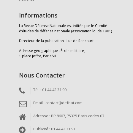
Informations
La Revue Défense Nationale est éditée par le Comité
d’études de défense nationale (association loi de 1901)
Directeur de la publication : Luc de Rancourt
Adresse géographique : École militaire,
1 place Joffre, Paris VII
Nous Contacter
Tél. : 01 44 42 31 90
Email : contact@defnat.com
Adresse : BP 8607, 75325 Paris cedex 07
Publicité : 01 44 42 31 91