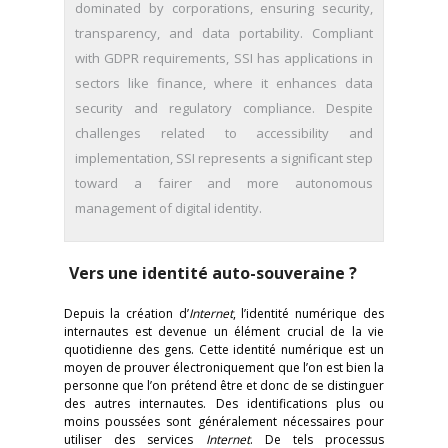
dominated by corporations, ensuring security,
transparency, and data portability. Compliant
with GDPR requirements, SSI has applications in
sectors like finance, where it enhances data
security and regulatory compliance. Despite
challenges related to accessibility and
implementation, SSI represents a significant step
toward a fairer and more autonomous
management of digital identity.
Vers une identité auto-souveraine ?
Depuis la création d’
Internet
, l’identité numérique des
internautes est devenue un élément crucial de la vie
quotidienne des gens. Cette identité numérique est un
moyen de prouver électroniquement que l’on est bien la
personne que l’on prétend être et donc de se distinguer
des autres internautes. Des identifications plus ou
moins poussées sont généralement nécessaires pour
utiliser des services
Internet
. De tels processus