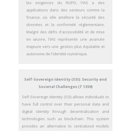
les exigences du RGPD, l'IAS a des
applications dans des secteurs comme la
finance, où elle améliore la sécurité des
données et la conformité réglementaire.
Malgré des défis d'accessibilité et de mise
en œuvre, l'IAS représente une avancée
majeure vers une gestion plus équitable et
autonome de l'identité numérique.
Self-Sovereign Identity (SSI): Security and
Societal Challenges (T 1359)
Self-Sovereign Identity (SSI) allows individuals to
have full control over their personal data and
digital identity through decentralization and
technologies such as blockchain. This system
provides an alternative to centralized models