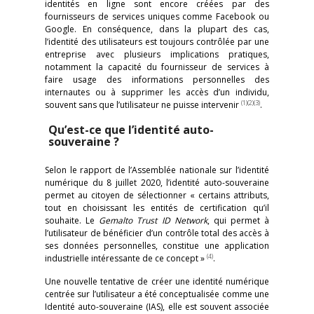
identités en ligne sont encore créées par des
fournisseurs de services uniques comme Facebook ou
Google. En conséquence, dans la plupart des cas,
l’identité des utilisateurs est toujours contrôlée par une
entreprise avec plusieurs implications pratiques,
notamment la capacité du fournisseur de services à
faire usage des informations personnelles des
internautes ou à supprimer les accès d’un individu,
(1)
(2)
(3)
souvent sans que l’utilisateur ne puisse intervenir
.
Qu’est-ce que l’identité auto-
souveraine ?
Selon le rapport de l’Assemblée nationale sur l’identité
numérique du 8 juillet 2020, l’identité auto-souveraine
permet au citoyen de sélectionner « certains attributs,
tout en choisissant les entités de certification qu’il
souhaite. Le
Gemalto Trust ID Network
, qui permet à
l’utilisateur de bénéficier d’un contrôle total des accès à
ses données personnelles, constitue une application
(4)
industrielle intéressante de ce concept »
.
Une nouvelle tentative de créer une identité numérique
centrée sur l’utilisateur a été conceptualisée comme une
Identité auto-souveraine (IAS), elle est souvent associée