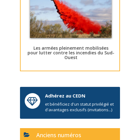
Les armées pleinement mobilisées
pour lutter contre les incendies du Sud-
Ouest
Adhérez au CEDN
et bénéficiez d'un statut privilégié et
d'avantages exclusifs (invitations...)
Anciens numéros