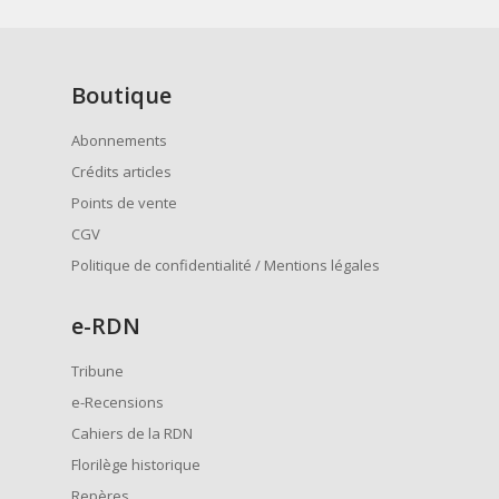
Boutique
Abonnements
Crédits articles
Points de vente
CGV
Politique de confidentialité / Mentions légales
e
-RDN
Tribune
e-Recensions
Cahiers de la RDN
Florilège historique
Repères