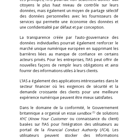
citoyens le plus haut niveau de contrôle sur leurs
données, mais également un moyen de partage sélectif
des données personnelles avec les fournisseurs de
services qui permette une économie des données et
une confidentialité par défaut et par conception.
La transparence créée par l’auto-gouvernance des
données individuelles pourrait également renforcer le
marché unique numérique européen en supprimant les
barrières liées au manque de confiance en certains
acteurs privés. Pour les entreprises, l’IAS peut offrir de
nouvelles façons de remplir leurs obligations et ainsi
fournir des informations utiles à leurs clients.
L’IAS a également des applications intéressantes dans le
secteur financier où les exigences de sécurité et la
demande croissante des clients pour une meilleure
expérience numérique peuvent être mieux satisfaites.
Dans le domaine de la conformité, le Gouvernement
(8)
britannique a organisé un essai
sandbox
de solutions
KYC
(
Know Your Customer
ou connaissance du client)
basées sur l’IAS pour l’intégration des utilisateurs au
portail de la
Financial
Conduct
Authority
(
FCA
). Les
utilisateurs peuvent stocker des Informations