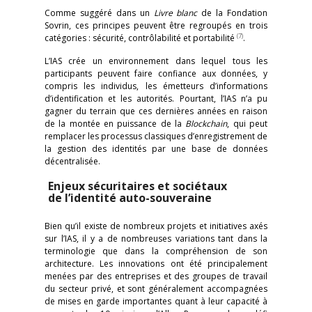
Comme suggéré dans un
Livre blanc
de la Fondation
Sovrin, ces principes peuvent être regroupés en trois
(7)
catégories : sécurité, contrôlabilité et portabilité
.
L’IAS crée un environnement dans lequel tous les
participants peuvent faire confiance aux données, y
compris les individus, les émetteurs d’informations
d’identification et les autorités. Pourtant, l’IAS n’a pu
gagner du terrain que ces dernières années en raison
de la montée en puissance de la
Blockchain
, qui peut
remplacer les processus classiques d’enregistrement de
la gestion des identités par une base de données
décentralisée.
Enjeux sécuritaires et sociétaux
de l’identité auto-souveraine
Bien qu’il existe de nombreux projets et initiatives axés
sur l’IAS, il y a de nombreuses variations tant dans la
terminologie que dans la compréhension de son
architecture. Les innovations ont été principalement
menées par des entreprises et des groupes de travail
du secteur privé, et sont généralement accompagnées
de mises en garde importantes quant à leur capacité à