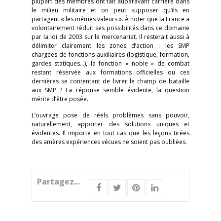
plupart des membres ont fait auparavant carrière dans
le milieu militaire et on peut supposer qu’ils en
partagent « les mêmes valeurs ». À noter que la France a
volontairement réduit ses possibilités dans ce domaine
par la loi de 2003 sur le mercenariat. Il resterait aussi à
délimiter clairement les zones d’action : les SMP
chargées de fonctions auxiliaires (logistique, formation,
gardes statiques…), la fonction « noble » de combat
restant réservée aux formations officielles ou ces
dernières se contentant de livrer le champ de bataille
aux SMP ? La réponse semble évidente, la question
mérite d’être posée.
L’ouvrage pose de réels problèmes sans pouvoir,
naturellement, apporter des solutions uniques et
évidentes. Il importe en tout cas que les leçons tirées
des amères expériences vécues ne soient pas oubliées.
Partagez...