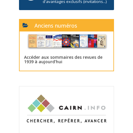
d'avantages exclusifs (invitations...)
Anciens numéros
Accéder aux sommaires des revues de
1939 à aujourd’hui