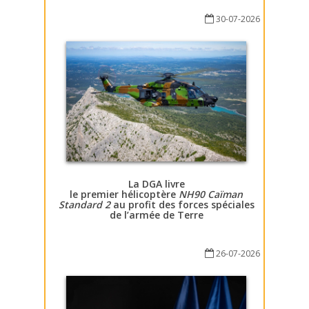
30-07-2026
La DGA livre
le premier hélicoptère
NH90 Caïman
Standard 2
au profit des forces spéciales
de l’armée de Terre
26-07-2026