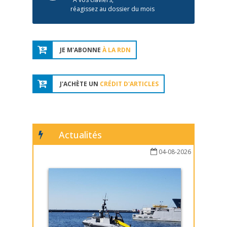
réagissez au dossier du mois
JE M'ABONNE
À LA RDN
J'ACHÈTE UN
CRÉDIT D'ARTICLES
Actualités
04-08-2026