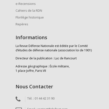
e-Recensions
Cahiers de la RDN
Florilège historique
Repères
Informations
La Revue Défense Nationale est éditée par le Comité
d’études de défense nationale (association loi de 1901)
Directeur de la publication : Luc de Rancourt
Adresse géographique : École militaire,
1 place Joffre, Paris VII
Nous Contacter
Tél. : 01 44 42 31 90