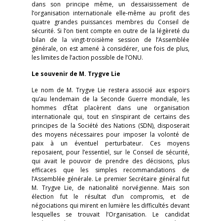
dans son principe même, un dessaisissement de
l’organisation internationale elle-même au profit des
quatre grandes puissances membres du Conseil de
sécurité. Si l’on tient compte en outre de la légèreté du
bilan de la vingt-troisième session de l’Assemblée
générale, on est amené à considérer, une fois de plus,
les limites de l’action possible de l’ONU.
Le souvenir de M. Trygve Lie
Le nom de M. Trygve Lie restera associé aux espoirs
qu’au lendemain de la Seconde Guerre mondiale, les
hommes d’État placèrent dans une organisation
internationale qui, tout en s’inspirant de certains des
principes de la Société des Nations (SDN), disposerait
des moyens nécessaires pour imposer la volonté de
paix à un éventuel perturbateur. Ces moyens
reposaient, pour l’essentiel, sur le Conseil de sécurité,
qui avait le pouvoir de prendre des décisions, plus
efficaces que les simples recommandations de
l’Assemblée générale. Le premier Secrétaire général fut
M. Trygve Lie, de nationalité norvégienne. Mais son
élection fut le résultat d’un compromis, et de
négociations qui mirent en lumière les difficultés devant
lesquelles se trouvait l’Organisation. Le candidat