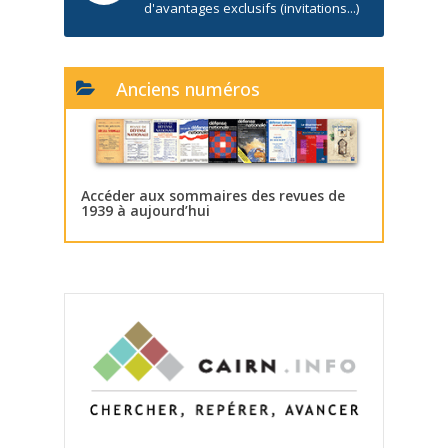
d'avantages exclusifs (invitations...)
Anciens numéros
Accéder aux sommaires des revues de
1939 à aujourd’hui