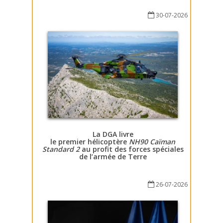
30-07-2026
La DGA livre
le premier hélicoptère
NH90 Caïman
Standard 2
au profit des forces spéciales
de l’armée de Terre
26-07-2026