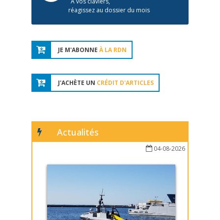
À vos claviers,
réagissez au dossier du mois
JE M'ABONNE
À LA RDN
J'ACHÈTE UN
CRÉDIT D'ARTICLES
Actualités
04-08-2026