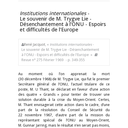
Institutions internationales
-
Le souvenir de M. Trygve Lie -
Désenchantement à l'ONU - Espoirs
et difficultés de l'Europe
René Jacquot
, «
Institutions internationales
-
Le souvenir de M. Trygve Lie - Désenchantement
à l'ONU - Espoirs et difficultés de l'Europe »
Revue n° 275 Février 1969
- p. 349-355
Au moment où l’on apprenait la mort
(30 décembre 1968) de M. Trygve Lie, qui fut le premier
Secrétaire général de l’ONU, l’actuel titulaire de ce
poste, M. U Thant, se déclarait en faveur d’une action
des quatre « Grands » pour tenter de trouver une
solution durable à la crise du Moyen-Orient. Certes,
M. Thant envisagerait cette action dans le cadre, d’une
part de la résolution du Conseil de Sécurité du
22 novembre 1967, d’autre part de la mission du
représentant spécial de l’ONU au Moyen-Orient,
M. Gunnar Jarring, mais le résultat n’en serait pas moins,