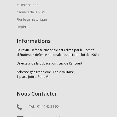
e-Recensions
Cahiers de la RDN
Florilège historique
Repères
Informations
La Revue Défense Nationale est éditée par le Comité
d’études de défense nationale (association loi de 1901)
Directeur de la publication : Luc de Rancourt
Adresse géographique : École militaire,
1 place Joffre, Paris VII
Nous Contacter
Tél. : 01 44 42 31 90