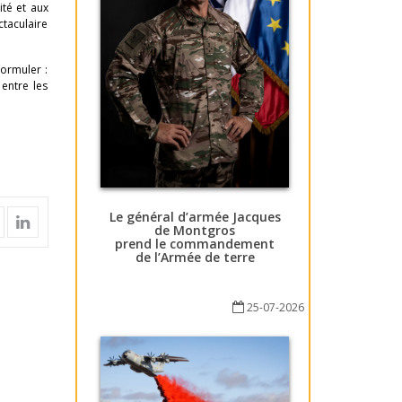
ité et aux
taculaire
formuler :
entre les
Le général d’armée Jacques
de Montgros
prend le commandement
de l’Armée de terre
25-07-2026