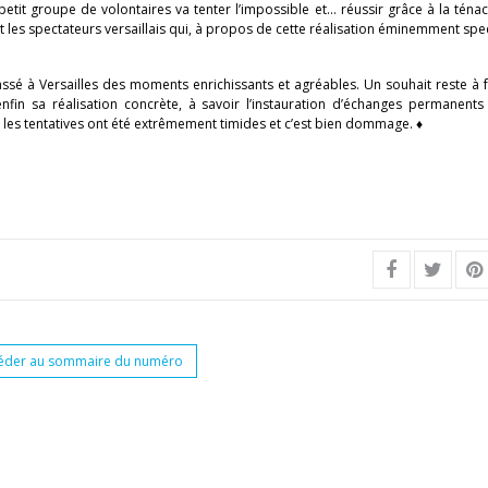
etit groupe de volontaires va tenter l’impossible et… réussir grâce à la ténac
s spectateurs versaillais qui, à propos de cette réalisation éminemment spec
passé à Versailles des moments enrichissants et agréables. Un souhait reste à 
nfin sa réalisation concrète, à savoir l’instauration d’échanges permanents 
 les tentatives ont été extrêmement timides et c’est bien dommage. ♦
éder au sommaire du numéro