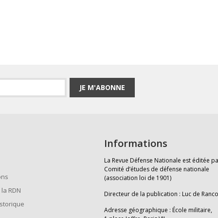
JE M'ABONNE
Informations
La Revue Défense Nationale est éditée pa
Comité d’études de défense nationale
ons
(association loi de 1901)
 la RDN
Directeur de la publication : Luc de Ranc
istorique
Adresse géographique : École militaire,