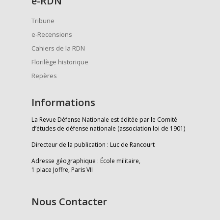
e
-RDN
Tribune
e-Recensions
Cahiers de la RDN
Florilège historique
Repères
Informations
La Revue Défense Nationale est éditée par le Comité
d’études de défense nationale (association loi de 1901)
Directeur de la publication : Luc de Rancourt
Adresse géographique : École militaire,
1 place Joffre, Paris VII
Nous Contacter