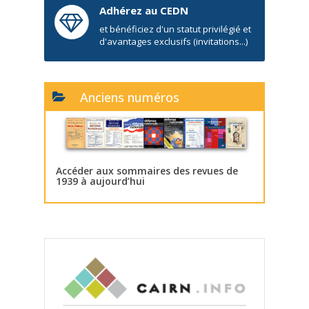
Adhérez au CEDN
et bénéficiez d'un statut privilégié et
d'avantages exclusifs (invitations...)
Anciens numéros
Accéder aux sommaires des revues de
1939 à aujourd’hui