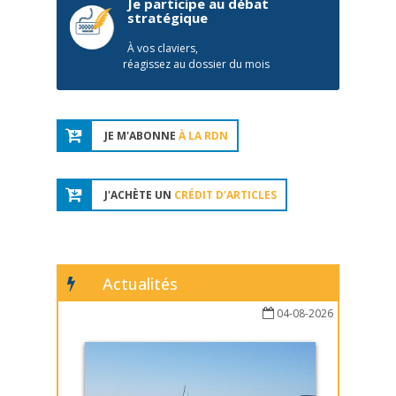
Je participe au débat
stratégique
À vos claviers,
réagissez au dossier du mois
JE M'ABONNE
À LA RDN
J'ACHÈTE UN
CRÉDIT D'ARTICLES
Actualités
04-08-2026