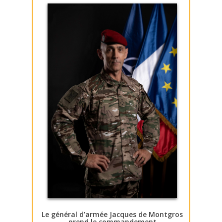
Le général d’armée Jacques de Montgros
prend le commandement