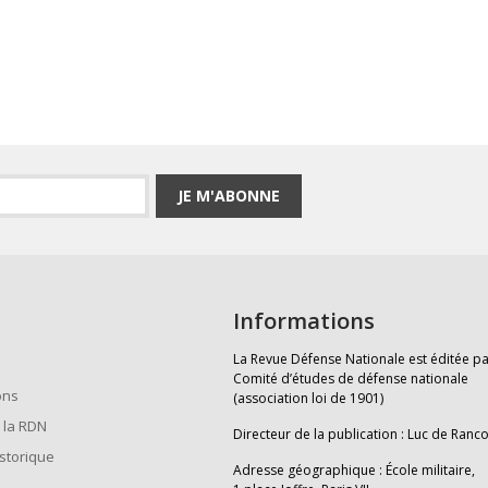
JE M'ABONNE
Informations
La Revue Défense Nationale est éditée pa
Comité d’études de défense nationale
ons
(association loi de 1901)
 la RDN
Directeur de la publication : Luc de Ranc
istorique
Adresse géographique : École militaire,