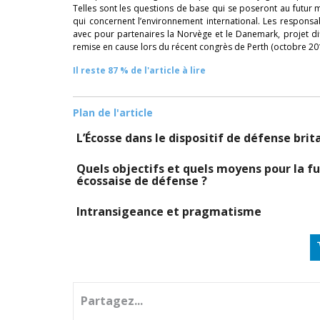
Telles sont les questions de base qui se poseront au futur m
qui concernent l’environnement international. Les respons
avec pour partenaires la Norvège et le Danemark, projet dif
remise en cause lors du récent congrès de Perth (octobre 20
Il reste 87 % de l'article à lire
Plan de l'article
L’Écosse dans le dispositif de défense bri
Quels objectifs et quels moyens pour la fu
écossaise de défense ?
Intransigeance et pragmatisme
Partagez...