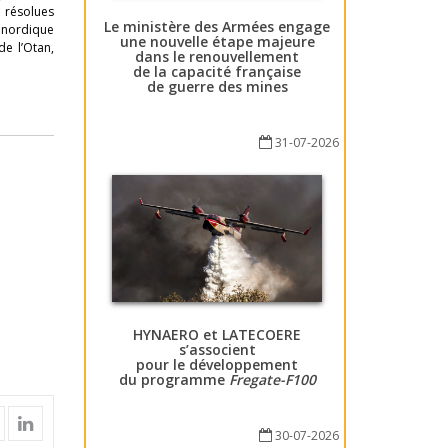
e résolues
Le ministère des Armées engage
 nordique
une nouvelle étape majeure
de l’Otan,
dans le renouvellement
de la capacité française
de guerre des mines
31-07-2026
HYNAERO et LATECOERE
s’associent
pour le développement
du programme
Fregate-F100
30-07-2026