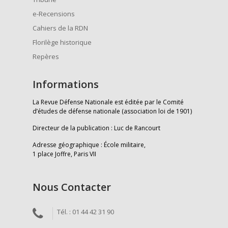
e-Recensions
Cahiers de la RDN
Florilège historique
Repères
Informations
La Revue Défense Nationale est éditée par le Comité
d’études de défense nationale (association loi de 1901)
Directeur de la publication : Luc de Rancourt
Adresse géographique : École militaire,
1 place Joffre, Paris VII
Nous Contacter
Tél. : 01 44 42 31 90