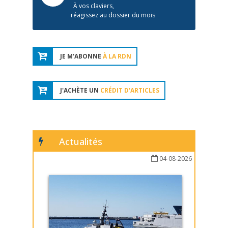
À vos claviers,
réagissez au dossier du mois
JE M'ABONNE
À LA RDN
J'ACHÈTE UN
CRÉDIT D'ARTICLES
Actualités
04-08-2026