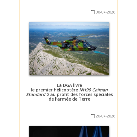
30-07-2026
La DGA livre
le premier hélicoptère
NH90 Caïman
Standard 2
au profit des forces spéciales
de l’armée de Terre
26-07-2026