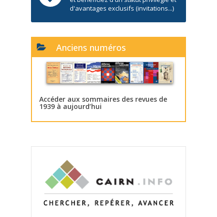
d'avantages exclusifs (invitations...)
Anciens numéros
Accéder aux sommaires des revues de
1939 à aujourd’hui