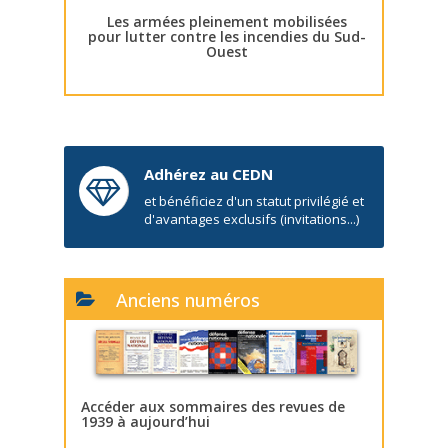
Les armées pleinement mobilisées
pour lutter contre les incendies du Sud-
Ouest
Adhérez au CEDN
et bénéficiez d'un statut privilégié et
d'avantages exclusifs (invitations...)
Anciens numéros
Accéder aux sommaires des revues de
1939 à aujourd’hui