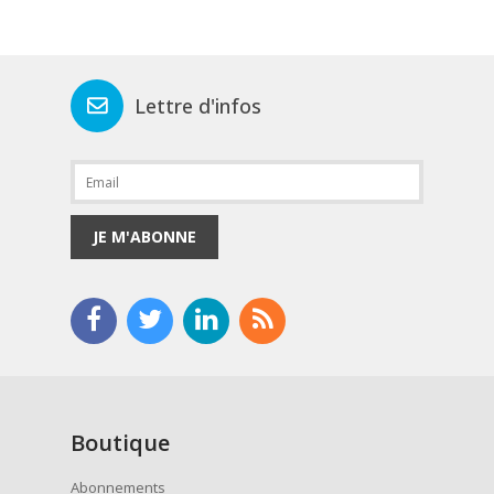
Lettre d'infos
JE M'ABONNE
Boutique
Abonnements