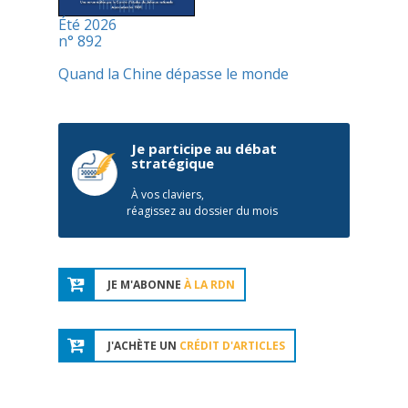
Été 2026
n° 892
Quand la Chine dépasse le monde
Je participe au débat
stratégique
À vos claviers,
réagissez au dossier du mois
JE M'ABONNE
À LA RDN
J'ACHÈTE UN
CRÉDIT D'ARTICLES