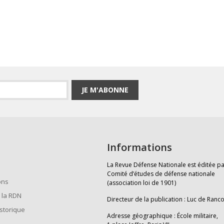
JE M'ABONNE
Informations
La Revue Défense Nationale est éditée pa
Comité d’études de défense nationale
ons
(association loi de 1901)
 la RDN
Directeur de la publication : Luc de Ranc
istorique
Adresse géographique : École militaire,