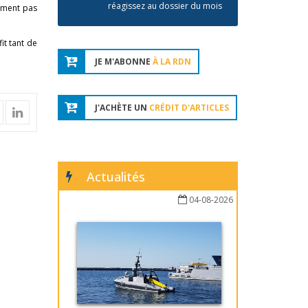
réagissez au dossier du mois
nement pas
it tant de
JE M'ABONNE
À LA RDN
J'ACHÈTE UN
CRÉDIT D'ARTICLES
Actualités
04-08-2026