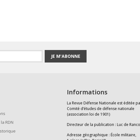
JE M'ABONNE
Informations
La Revue Défense Nationale est éditée pa
Comité d’études de défense nationale
ons
(association loi de 1901)
 la RDN
Directeur de la publication : Luc de Ranc
istorique
Adresse géographique : École militaire,