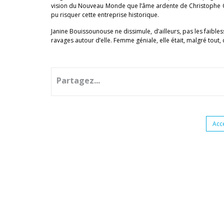
vision du Nouveau Monde que l’âme ardente de Christophe Co
pu risquer cette entreprise historique.
Janine Bouissounouse ne dissimule, d’ailleurs, pas les faibles
ravages autour d’elle. Femme géniale, elle était, malgré tout
Partagez...
Acc