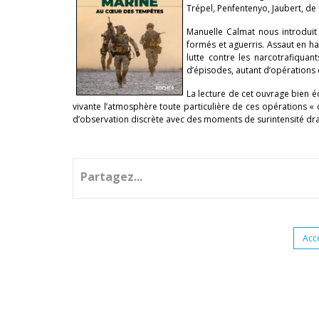
Trépel, Penfentenyo, Jaubert, de 
Manuelle Calmat nous introdui
formés et aguerris. Assaut en ha
lutte contre les narcotrafiquant
d’épisodes, autant d’opérations d
La lecture de cet ouvrage bien 
vivante l’atmosphère toute particulière de ces opérations «
d’observation discrète avec des moments de surintensité dr
Partagez...
Acc