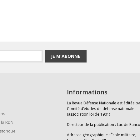
JE M'ABONNE
Informations
La Revue Défense Nationale est éditée pa
Comité d’études de défense nationale
ons
(association loi de 1901)
 la RDN
Directeur de la publication : Luc de Ranc
istorique
Adresse géographique : École militaire,