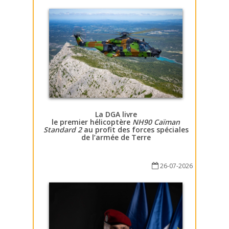
La DGA livre
le premier hélicoptère
NH90 Caïman
Standard 2
au profit des forces spéciales
de l’armée de Terre
26-07-2026