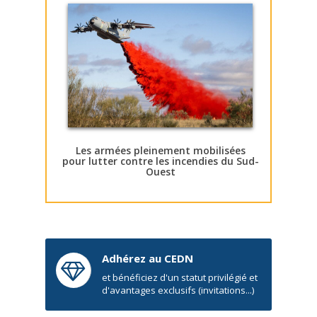
Les armées pleinement mobilisées
pour lutter contre les incendies du Sud-
Ouest
Adhérez au CEDN
et bénéficiez d'un statut privilégié et
d'avantages exclusifs (invitations...)