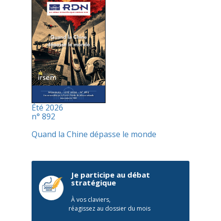
Été 2026
n° 892
Quand la Chine dépasse le monde
Je participe au débat
stratégique
À vos claviers,
réagissez au dossier du mois