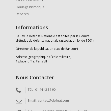
Cahiers de la RDN
Florilège historique
Repères
Informations
La Revue Défense Nationale est éditée par le Comité
d’études de défense nationale (association loi de 1901)
Directeur de la publication : Luc de Rancourt
Adresse géographique : École militaire,
1 place Joffre, Paris VII
Nous Contacter
Tél. : 01 44 42 31 90
Email : contact@defnat.com