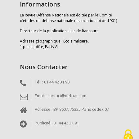
Informations
La Revue Défense Nationale est éditée par le Comité
d’études de défense nationale (association loi de 1901)
Directeur de la publication : Luc de Rancourt
Adresse géographique : École militaire,
1 place Joffre, Paris VII
Nous Contacter
Tél. : 01 44 42 31 90
Email : contact@defnat.com
Adresse : BP 8607, 75325 Paris cedex 07
Publicité : 01 44 42 31 91