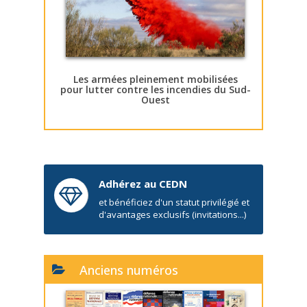
Les armées pleinement mobilisées
pour lutter contre les incendies du Sud-
Ouest
Adhérez au CEDN
et bénéficiez d'un statut privilégié et
d'avantages exclusifs (invitations...)
Anciens numéros