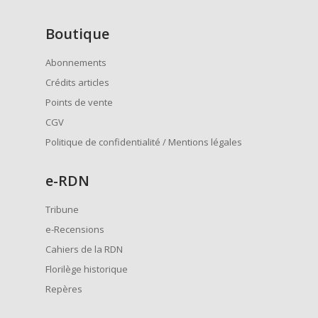
Boutique
Abonnements
Crédits articles
Points de vente
CGV
Politique de confidentialité / Mentions légales
e
-RDN
Tribune
e-Recensions
Cahiers de la RDN
Florilège historique
Repères