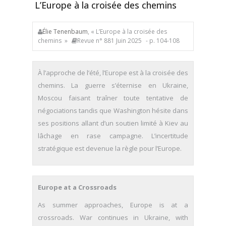
L’Europe à la croisée des chemins
Élie Tenenbaum
, « L’Europe à la croisée des
chemins »
Revue n° 881 Juin 2025
- p. 104-108
À l’approche de l’été, l’Europe est à la croisée des
chemins. La guerre s’éternise en Ukraine,
Moscou faisant traîner toute tentative de
négociations tandis que Washington hésite dans
ses positions allant d’un soutien limité à Kiev au
lâchage en rase campagne. L’incertitude
stratégique est devenue la règle pour l’Europe.
Europe at a Crossroads
As summer approaches, Europe is at a
crossroads. War continues in Ukraine, with