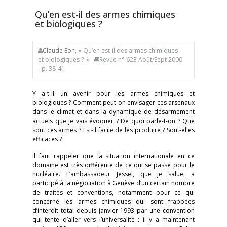
Qu’en est-il des armes chimiques
et biologiques ?
Claude Eon
, « Qu’en est-il des armes chimiques
et biologiques ? »
Revue n° 623 Août/Sept 2000
- p. 38-41
Y a-t-il un avenir pour les armes chimiques et
biologiques ? Comment peut-on envisager ces arsenaux
dans le climat et dans la dynamique de désarmement
actuels que je vais évoquer ? De quoi parle-t-on ? Que
sont ces armes ? Est-il facile de les produire ? Sont-elles
efficaces ?
Il faut rappeler que la situation internationale en ce
domaine est très différente de ce qui se passe pour le
nucléaire. L’ambassadeur Jessel, que je salue, a
participé à la négociation à Genève d’un certain nombre
de traités et conventions, notamment pour ce qui
concerne les armes chimiques qui sont frappées
d’interdit total depuis janvier 1993 par une convention
qui tente d’aller vers l’universalité : il y a maintenant