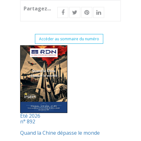
Partagez...
Accéder au sommaire du numéro
Été 2026
n° 892
Quand la Chine dépasse le monde