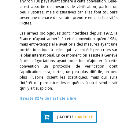
environ 130 pays ayant adhéré à cette convention. Celle-
ci est assortie de mesures de vérification, parfois un
peu illusoires, mais dissuasives car elles font toujours
peser une menace de se faire prendre en cas d’activités
illicites.
Les armes biologiques sont interdites depuis 1972, la
France n’ayant adhéré à cette convention qu’en 1984,
mais entre-temps elle avait pris des mesures ayant une
portée identique à celles qui avaient été prescrites sur
le plan international. En ce moment, on assiste à Genève
à des négociations ayant pour but d’ajouter à cette
convention un protocole de vérification dont
l’application sera, certes, un peu plus difficile, un peu
plus illusoire, disent les sceptiques, mais qui aura
l’intérêt de permettre des enquêtes là où il semblerait
qu’il y ait suspicion.
Il reste 82 % de l'article à lire
J'ACHÈTE
L'ARTICLE