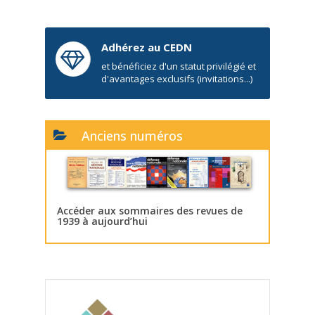
Adhérez au CEDN
et bénéficiez d'un statut privilégié et
d'avantages exclusifs (invitations...)
Anciens numéros
Accéder aux sommaires des revues de
1939 à aujourd’hui