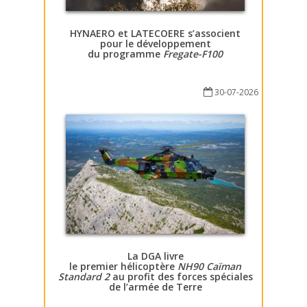
HYNAERO et LATECOERE s’associent
pour le développement
du programme
Fregate-F100
30-07-2026
La DGA livre
le premier hélicoptère
NH90 Caïman
Standard 2
au profit des forces spéciales
de l’armée de Terre