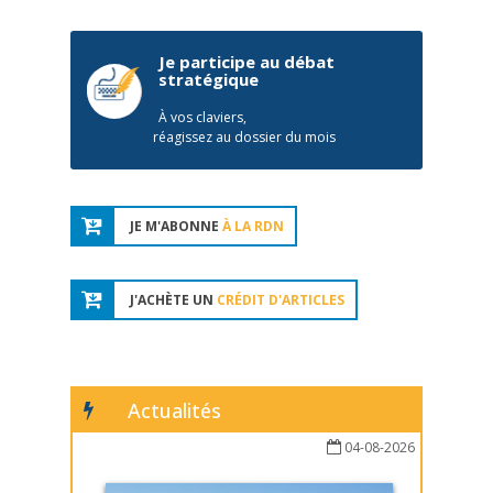
Je participe au débat
stratégique
À vos claviers,
réagissez au dossier du mois
JE M'ABONNE
À LA RDN
J'ACHÈTE UN
CRÉDIT D'ARTICLES
Actualités
04-08-2026