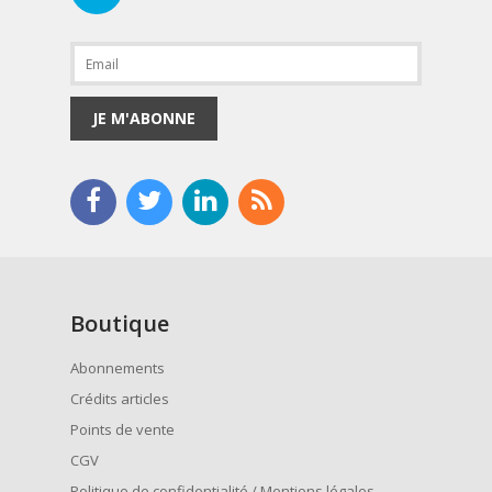
JE M'ABONNE
Boutique
Abonnements
Crédits articles
Points de vente
CGV
Politique de confidentialité / Mentions légales