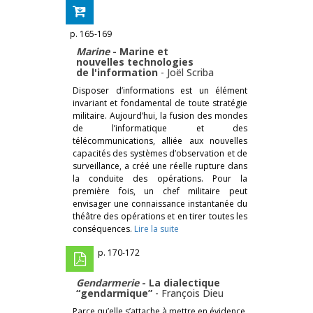
p. 165-169
Marine
- Marine et
nouvelles technologies
de l'information
-
Joël Scriba
Disposer d’informations est un élément
invariant et fondamental de toute stratégie
militaire. Aujourd’hui, la fusion des mondes
de l’informatique et des
télécommunications, alliée aux nouvelles
capacités des systèmes d’observation et de
surveillance, a créé une réelle rupture dans
la conduite des opérations. Pour la
première fois, un chef militaire peut
envisager une connaissance instantanée du
théâtre des opérations et en tirer toutes les
conséquences.
Lire la suite
p. 170-172
Gendarmerie
- La dialectique
“gendarmique”
-
François Dieu
Parce qu’elle s’attache à mettre en évidence,