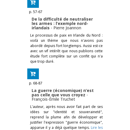
p. 57-67
De la difficulté de neutraliser
les armes : l’exemple nord-
irlandais
-
Pierre Joannon
Le processus de paix en Irlande du Nord :
voilà un thème que nous n'avons pas
abordé depuis fort longtemps. Aussi est-ce
avec un vif intérêt que nous publions cette
étude fort complète sur un conflit qui n'a
que trop duré.
p. 68-87
La guerre (économique) n’est
pas celle que vous croyez
-
François-Émile Truchet
L'auteur, après nous avoir fait part de ses
idées sur "identité et souveraineté",
reprend la plume afin de développer et
justifier l'expression "guerre économique",
apparue il y a déjà quelque temps.
Lire les