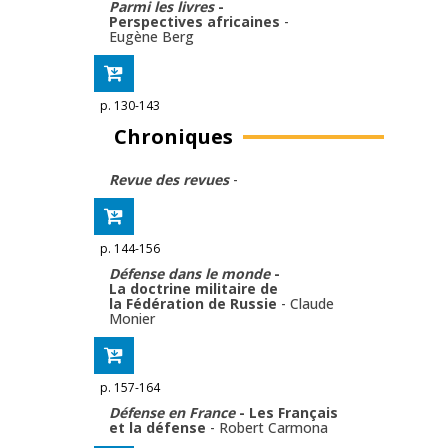
Parmi les livres
-
Perspectives africaines
-
Eugène Berg
p. 130-143
Chroniques
Revue des revues
-
p. 144-156
Défense dans le monde
-
La doctrine militaire de
la Fédération de Russie
-
Claude
Monier
p. 157-164
Défense en France
- Les Français
et la défense
-
Robert Carmona