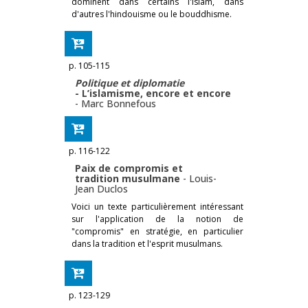
dominent dans certains l'islam, dans
d'autres l'hindouisme ou le bouddhisme.
p. 105-115
Politique et diplomatie
- L’islamisme, encore et encore
-
Marc Bonnefous
p. 116-122
Paix de compromis et
tradition musulmane
-
Louis-
Jean Duclos
Voici un texte particulièrement intéressant
sur l'application de la notion de
"compromis" en stratégie, en particulier
dans la tradition et l'esprit musulmans.
p. 123-129