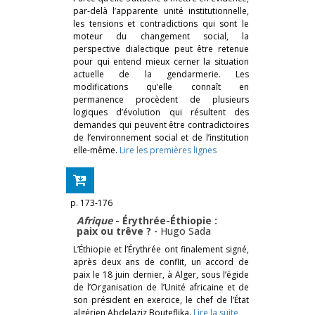
par-delà l’apparente unité institutionnelle,
les tensions et contradictions qui sont le
moteur du changement social, la
perspective dialectique peut être retenue
pour qui entend mieux cerner la situation
actuelle de la gendarmerie. Les
modifications qu’elle connaît en
permanence procèdent de plusieurs
logiques d’évolution qui résultent des
demandes qui peuvent être contradictoires
de l’environnement social et de l’institution
elle-même.
Lire les premières lignes
p. 173-176
Afrique
- Érythrée-Éthiopie :
paix ou trêve ?
-
Hugo Sada
L’Éthiopie et l’Érythrée ont finalement signé,
après deux ans de conflit, un accord de
paix le 18 juin dernier, à Alger, sous l’égide
de l’Organisation de l’Unité africaine et de
son président en exercice, le chef de l’État
algérien Abdelaziz Bouteflika.
Lire la suite