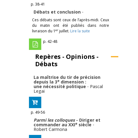
p. 38-41
Débats et conclusion
-
Ces débats sont ceux de l’après-midi. Ceux
du matin ont été publiés dans notre
er
livraison du 1
juillet.
Lire la suite
p. 42-48
Repères - Opinions -
Débats
La maîtrise du tir de précision
e
depuis la 3
dimension :
une nécessité politique
-
Pascal
Legai
p. 49-56
Parmi les colloques
- Diriger et
e
commander au XXI
siècle
-
Robert Carmona