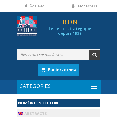
Panneau de gestion des cookies
Connexion
Mon Espace
RDN
Le débat stratégique
depuis 1939
Panier
- 0 article
NUMÉRO EN LECTURE
ABSTRACTS