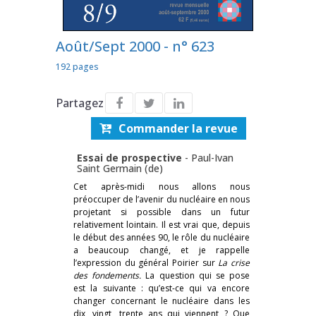
Août/Sept 2000 - n° 623
192 pages
Partagez
Commander la revue
Essai de prospective
-
Paul-Ivan
Saint Germain (de)
Cet après-midi nous allons nous
préoccuper de l’avenir du nucléaire en nous
projetant si possible dans un futur
relativement lointain. Il est vrai que, depuis
le début des années 90, le rôle du nucléaire
a beaucoup changé, et je rappelle
l’expression du général Poirier sur
La crise
des fondements.
La question qui se pose
est la suivante : qu’est-ce qui va encore
changer concernant le nucléaire dans les
dix, vingt, trente ans qui viennent ? Que