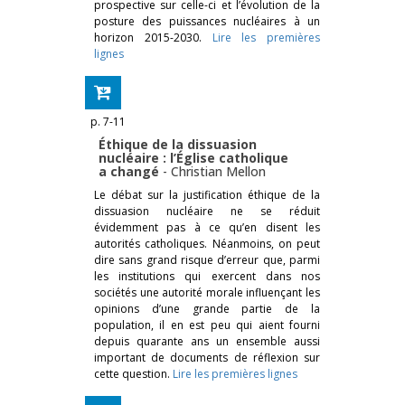
prospective sur celle-ci et l’évolution de la
posture des puissances nucléaires à un
horizon 2015-2030.
Lire les premières
lignes
p. 7-11
Éthique de la dissuasion
nucléaire : l’Église catholique
a changé
-
Christian Mellon
Le débat sur la justification éthique de la
dissuasion nucléaire ne se réduit
évidemment pas à ce qu’en disent les
autorités catholiques. Néanmoins, on peut
dire sans grand risque d’erreur que, parmi
les institutions qui exercent dans nos
sociétés une autorité morale influençant les
opinions d’une grande partie de la
population, il en est peu qui aient fourni
depuis quarante ans un ensemble aussi
important de documents de réflexion sur
cette question.
Lire les premières lignes