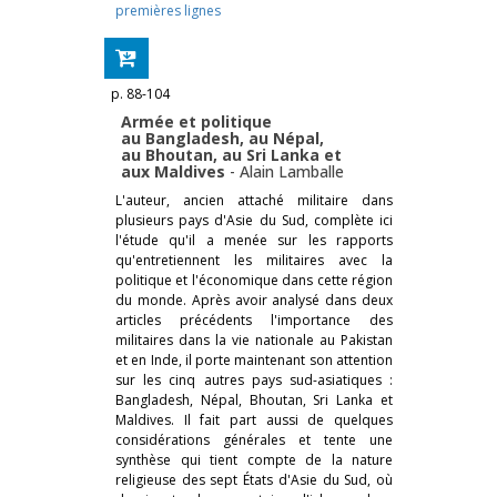
premières lignes
p. 88-104
Armée et politique
au Bangladesh, au Népal,
au Bhoutan, au Sri Lanka et
aux Maldives
-
Alain Lamballe
L'auteur, ancien attaché militaire dans
plusieurs pays d'Asie du Sud, complète ici
l'étude qu'il a menée sur les rapports
qu'entretiennent les militaires avec la
politique et l'économique dans cette région
du monde. Après avoir analysé dans deux
articles précédents l'importance des
militaires dans la vie nationale au Pakistan
et en Inde, il porte maintenant son attention
sur les cinq autres pays sud-asiatiques :
Bangladesh, Népal, Bhoutan, Sri Lanka et
Maldives. Il fait part aussi de quelques
considérations générales et tente une
synthèse qui tient compte de la nature
religieuse des sept États d'Asie du Sud, où