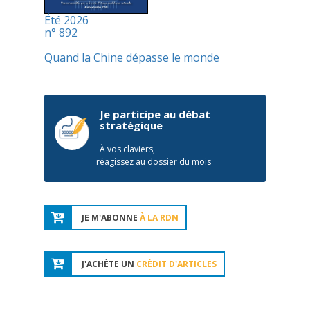
Été 2026
n° 892
Quand la Chine dépasse le monde
Je participe au débat
stratégique
À vos claviers,
réagissez au dossier du mois
JE M'ABONNE
À LA RDN
J'ACHÈTE UN
CRÉDIT D'ARTICLES