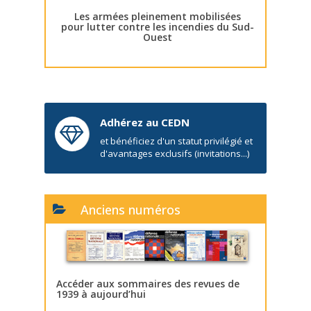
Les armées pleinement mobilisées
pour lutter contre les incendies du Sud-
Ouest
Adhérez au CEDN
et bénéficiez d'un statut privilégié et
d'avantages exclusifs (invitations...)
Anciens numéros
Accéder aux sommaires des revues de
1939 à aujourd’hui