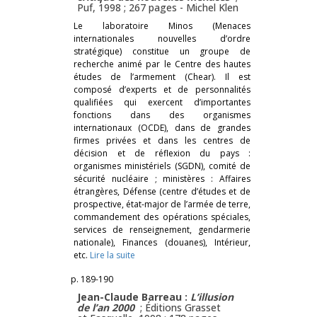
Puf, 1998 ; 267 pages -
Michel Klen
Le laboratoire Minos (Menaces
internationales nouvelles d’ordre
stratégique) constitue un groupe de
recherche animé par le Centre des hautes
études de l’armement (Chear). Il est
composé d’experts et de personnalités
qualifiées qui exercent d’importantes
fonctions dans des organismes
internationaux (OCDE), dans de grandes
firmes privées et dans les centres de
décision et de réflexion du pays :
organismes ministériels (SGDN), comité de
sécurité nucléaire ; ministères : Affaires
étrangères, Défense (centre d’études et de
prospective, état-major de l’armée de terre,
commandement des opérations spéciales,
services de renseignement, gendarmerie
nationale), Finances (douanes), Intérieur,
etc.
Lire la suite
p. 189-190
Jean-Claude Barreau :
L’illusion
de l’an 2000
; Éditions Grasset