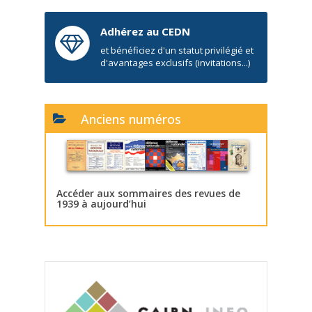
Adhérez au CEDN
et bénéficiez d'un statut privilégié et
d'avantages exclusifs (invitations...)
Anciens numéros
Accéder aux sommaires des revues de
1939 à aujourd’hui