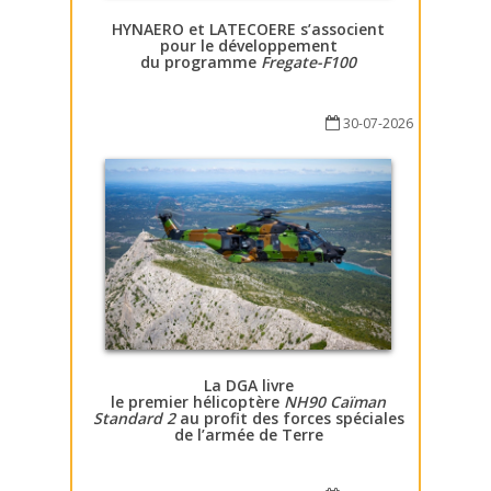
HYNAERO et LATECOERE s’associent
pour le développement
du programme
Fregate-F100
30-07-2026
La DGA livre
le premier hélicoptère
NH90 Caïman
Standard 2
au profit des forces spéciales
de l’armée de Terre