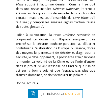
blanc
adopté à l’automne dernier. Comme il se doit
dans une revue intitulée
Défense Nationale
, l’accent a
été mis sur les questions de sécurité dans le choix des
extraits ; mais c’est tout l’ensemble du
Livre blanc
qu’il
faut lire ; y compris les annexes (lignes d’action, feuille
de route, glossaire).
Fidèle à sa vocation, la revue
Défense Nationale
en
proposant ce dossier sur l’Espace européen, très
orienté sur la sécurité, souhaite participer au débat et
contribuer à l’élaboration de l’Europe puissance, dotée
des moyens lui permettant de décider et d’agir pour la
sécurité, le développement, la prospérité et la paix dans
le monde. La volonté de la Chine et de l’Inde d’entrer
dans le projet
Galileo
n’est-elle pas l’indice que l’Union
est sur la bonne voie et que l’espace, pas plus que
d’autres domaines, ne doit demeurer unipolaire ?
Bonne lecture. ♦
JE TÉLÉCHARGE
L'ARTICLE