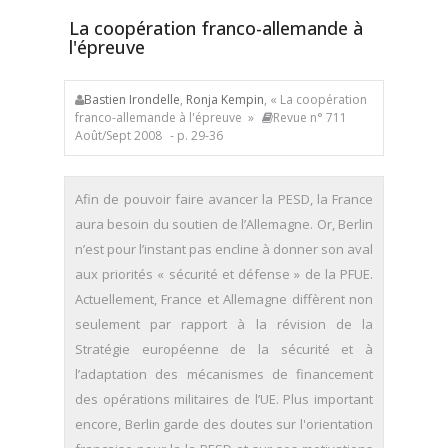
La coopération franco-allemande à
l'épreuve
Bastien Irondelle
,
Ronja Kempin
, « La coopération
franco-allemande à l'épreuve »
Revue n° 711
Août/Sept 2008
- p. 29-36
Afin de pouvoir faire avancer la PESD, la France
aura besoin du soutien de l’Allemagne. Or, Berlin
n’est pour l’instant pas encline à donner son aval
aux priorités « sécurité et défense » de la PFUE.
Actuellement, France et Allemagne diffèrent non
seulement par rapport à la révision de la
Stratégie européenne de la sécurité et à
l’adaptation des mécanismes de financement
des opérations militaires de l’UE. Plus important
encore, Berlin garde des doutes sur l'orientation