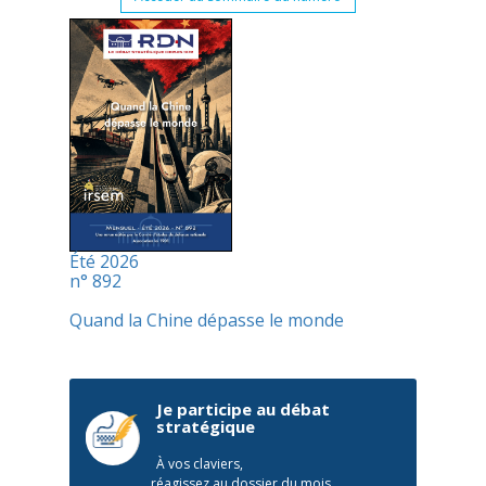
Été 2026
n° 892
Quand la Chine dépasse le monde
Je participe au débat
stratégique
À vos claviers,
réagissez au dossier du mois