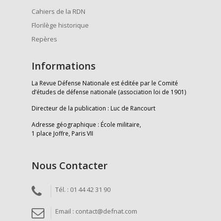
Cahiers de la RDN
Florilège historique
Repères
Informations
La Revue Défense Nationale est éditée par le Comité
d’études de défense nationale (association loi de 1901)
Directeur de la publication : Luc de Rancourt
Adresse géographique : École militaire,
1 place Joffre, Paris VII
Nous Contacter
Tél. : 01 44 42 31 90
Email : contact@defnat.com