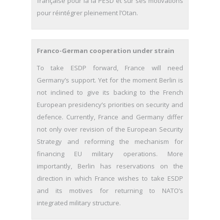
française pour la la PESD et sur ses motivations
pour réintégrer pleinement l’Otan.
Franco-German cooperation under strain
To take ESDP forward, France will need
Germany’s support. Yet for the moment Berlin is
not inclined to give its backing to the French
European presidency’s priorities on security and
defence. Currently, France and Germany differ
not only over revision of the European Security
Strategy and reforming the mechanism for
financing EU military operations. More
importantly, Berlin has reservations on the
direction in which France wishes to take ESDP
and its motives for returning to NATO’s
integrated military structure.