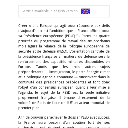
Article available in english version
Créer « une Europe qui agit pour répondre aux défis
d’aujourd’hui » est l’ambition que la France affiche pour
(1)
sa Présidence européenne (PFUE)
. Parmi les quatre
priorités du programme de travail des six prochains
mois figure la relance de la Politique européenne de
sécurité et de défense (PESD). L’orientation centrale de
la présidence française en matière de défense sera le
renforcement des capacités militaires disponibles en
Europe. Tandis que les trois autres sujets
prépondérants — l’immigration, le pacte énergie-climat
et la politique agricole commune — s’inscrivent dans la
continuité des présidences précédentes et font donc
l’objet d’un consensus européen quant à leur mise à
l’agenda, le sujet de la PESD est la seule initiative
proprement française. Il émane directement de la
volonté de Paris de faire de l’UE un acteur mondial de
premier plan.
Afin de pouvoir parachever le dossier PESD avec succès,
la France aura besoin d’un soutien fort de ses
partenaires qui doivent prendre en compte cette