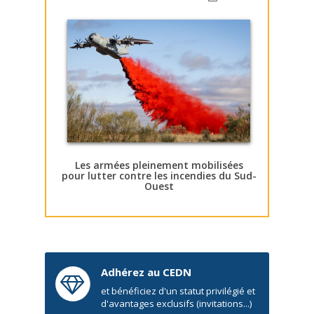
Les armées pleinement mobilisées
pour lutter contre les incendies du Sud-
Ouest
Adhérez au CEDN
et bénéficiez d'un statut privilégié et
d'avantages exclusifs (invitations...)