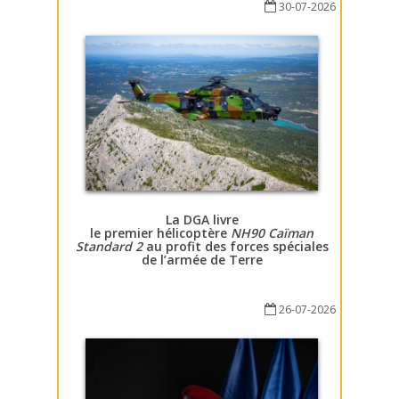
30-07-2026
La DGA livre
le premier hélicoptère
NH90 Caïman
Standard 2
au profit des forces spéciales
de l’armée de Terre
26-07-2026