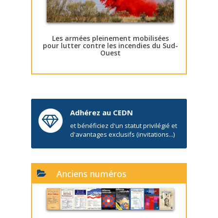
Les armées pleinement mobilisées
pour lutter contre les incendies du Sud-
Ouest
Adhérez au CEDN
et bénéficiez d'un statut privilégié et
d'avantages exclusifs (invitations...)
Anciens numéros