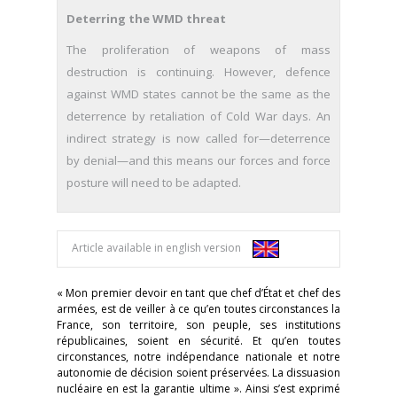
Deterring the WMD threat
The proliferation of weapons of mass
destruction is continuing. How­ever, defence
against WMD states cannot be the same as the
deterrence by retaliation of Cold War days. An
indirect strategy is now called for—deterrence
by denial—and this means our forces and force
pos­ture will need to be adapted.
Article available in english version
« Mon premier devoir en tant que chef d’État et chef des
armées, est de veiller à ce qu’en toutes circonstances la
France, son territoire, son peuple, ses institutions
républicaines, soient en sécurité. Et qu’en toutes
circonstances, notre indépendance nationale et notre
autonomie de décision soient préservées. La dissuasion
nucléaire en est la garantie ultime ». Ainsi s’est exprimé