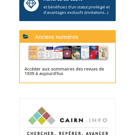
et bénéficiez d'un statut privilégié et
d'avantages exclusifs (invitations...)
Anciens numéros
Accéder aux sommaires des revues de
1939 à aujourd’hui