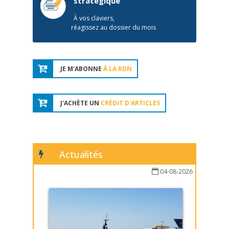
stratégique
À vos claviers,
réagissez au dossier du mois
JE M'ABONNE
À LA RDN
J'ACHÈTE UN
CRÉDIT D'ARTICLES
Actualités
04-08-2026