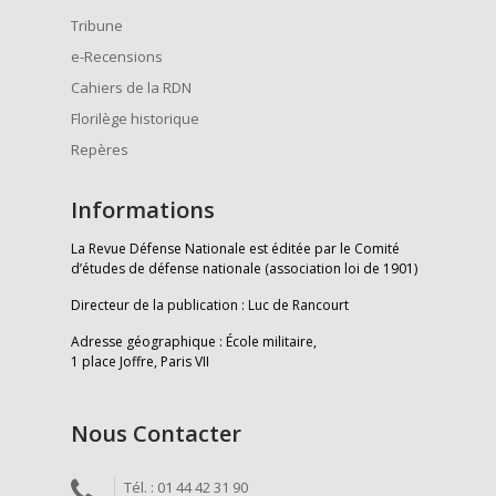
Tribune
e-Recensions
Cahiers de la RDN
Florilège historique
Repères
Informations
La Revue Défense Nationale est éditée par le Comité
d’études de défense nationale (association loi de 1901)
Directeur de la publication : Luc de Rancourt
Adresse géographique : École militaire,
1 place Joffre, Paris VII
Nous Contacter
Tél. : 01 44 42 31 90