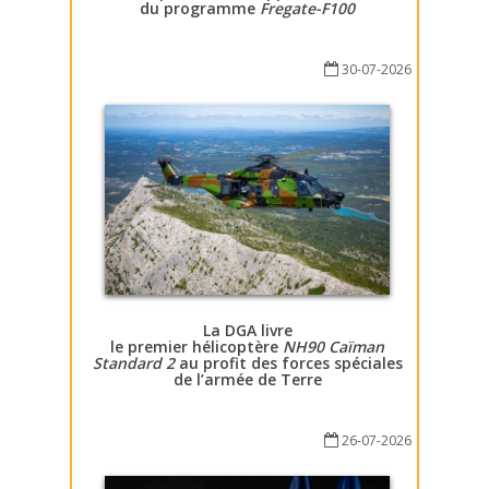
du programme
Fregate-F100
30-07-2026
La DGA livre
le premier hélicoptère
NH90 Caïman
Standard 2
au profit des forces spéciales
de l’armée de Terre
26-07-2026