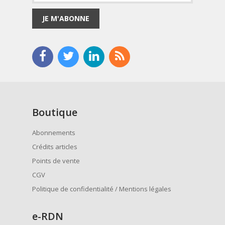
JE M'ABONNE
Boutique
Abonnements
Crédits articles
Points de vente
CGV
Politique de confidentialité / Mentions légales
e
-RDN