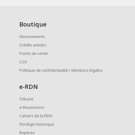
Boutique
Abonnements
Crédits articles
Points de vente
CGV
Politique de confidentialité / Mentions légales
e
-RDN
Tribune
e-Recensions
Cahiers de la RDN
Florilège historique
Repères