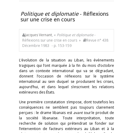
Politique et diplomatie
- Réflexions
sur une crise en cours
Jacques Vernant
, «
Politique et diplomatie
-
Réflexions sur une crise en cours »
Revue n° 438
Décembre 1983
- p. 153-159
L’évolution de la situation au Liban, les événements
tragiques qui l’ont marquée à la fin du mois d’octobre
dans un contexte international qui va se dégradant,
donnent l’occasion de réflexions sur le système
international au sein duquel se produisent les crises,
aujourd’hui, et dans lequel s’inscrivent les relations
extérieures des États.
Une première constatation s’impose, dont toutefois les
conséquences ne semblent pas toujours clairement
perçues : le drame libanais est
avant tout
le produit de
la société libanaise. Toute interprétation, toute
recherche de solution qui prétendrait se fonder sur
l’intervention de facteurs extérieurs au Liban et à la