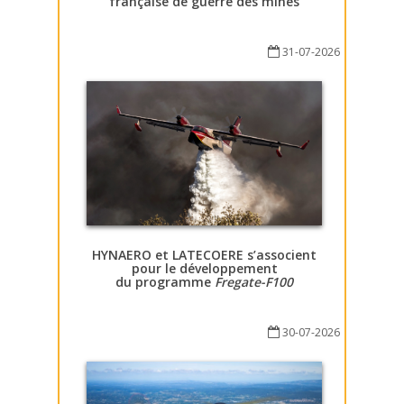
française de guerre des mines
31-07-2026
HYNAERO et LATECOERE s’associent
pour le développement
du programme
Fregate-F100
30-07-2026