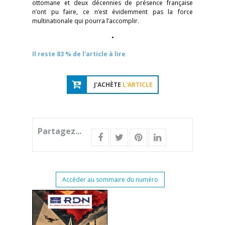
ottomane et deux décennies de présence française
n’ont pu faire, ce n’est évidemment pas la force
multinationale qui pourra l’accomplir.
•
Il reste 83 % de l'article à lire
J'ACHÈTE
L'ARTICLE
Partagez...
Accéder au sommaire du numéro