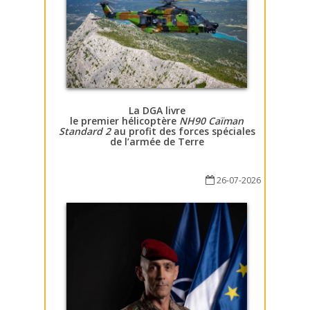
La DGA livre
le premier hélicoptère
NH90 Caïman
Standard 2
au profit des forces spéciales
de l’armée de Terre
26-07-2026