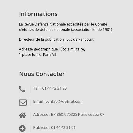
Informations
La Revue Défense Nationale est éditée par le Comité
d’études de défense nationale (association loi de 1901)
Directeur de la publication : Luc de Rancourt
Adresse géographique : École militaire,
1 place Joffre, Paris VII
Nous Contacter
Tél. : 01 44 42 31 90
Email : contact@defnat.com
Adresse : BP 8607, 75325 Paris cedex 07
Publicité : 01 44 42 31 91