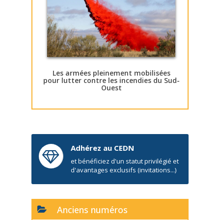
Les armées pleinement mobilisées
pour lutter contre les incendies du Sud-
Ouest
Adhérez au CEDN
et bénéficiez d'un statut privilégié et
d'avantages exclusifs (invitations...)
Anciens numéros