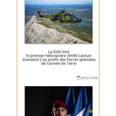
La DGA livre
le premier hélicoptère
NH90 Caïman
Standard 2
au profit des forces spéciales
de l’armée de Terre
26-07-2026