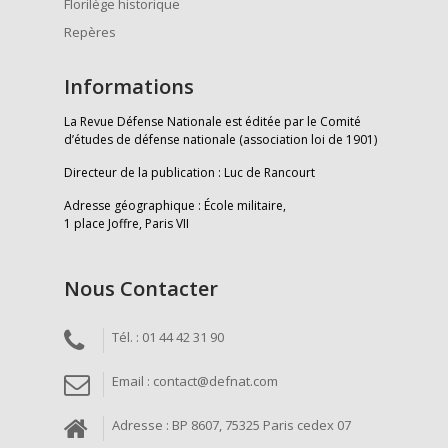
Florilège historique
Repères
Informations
La Revue Défense Nationale est éditée par le Comité
d’études de défense nationale (association loi de 1901)
Directeur de la publication : Luc de Rancourt
Adresse géographique : École militaire,
1 place Joffre, Paris VII
Nous Contacter
Tél. : 01 44 42 31 90
Email : contact@defnat.com
Adresse : BP 8607, 75325 Paris cedex 07