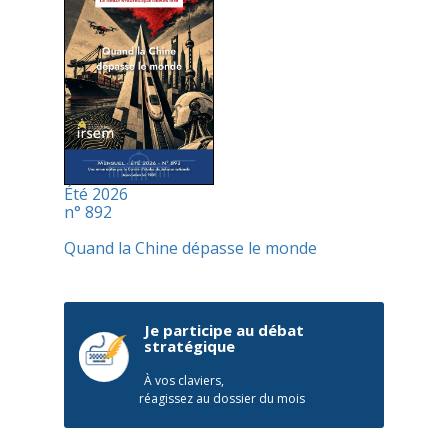
Été 2026
n° 892
Quand la Chine dépasse le monde
Je participe au débat
stratégique
À vos claviers,
réagissez au dossier du mois