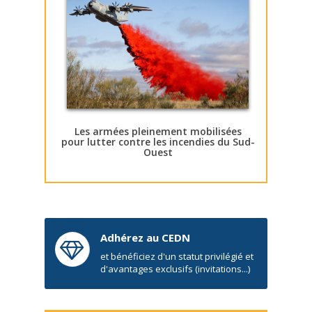
Les armées pleinement mobilisées
pour lutter contre les incendies du Sud-
Ouest
Adhérez au CEDN
et bénéficiez d'un statut privilégié et
d'avantages exclusifs (invitations...)