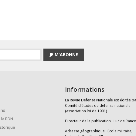
JE M'ABONNE
Informations
La Revue Défense Nationale est éditée pa
Comité d’études de défense nationale
ons
(association loi de 1901)
 la RDN
Directeur de la publication : Luc de Ranc
istorique
Adresse géographique : École militaire,