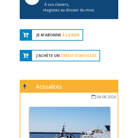
À vos claviers,
réagissez au dossier du mois
JE M'ABONNE
À LA RDN
J'ACHÈTE UN
CRÉDIT D'ARTICLES
Actualités
04-08-2026