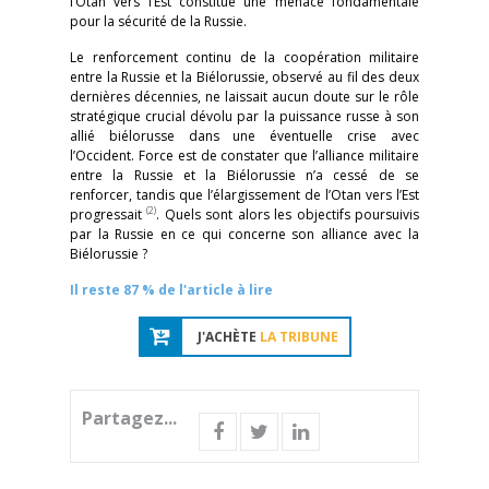
l’Otan vers l’Est constitue une menace fondamentale
pour la sécurité de la Russie.
Le renforcement continu de la coopération militaire
entre la Russie et la Biélorussie, observé au fil des deux
dernières décennies, ne laissait aucun doute sur le rôle
stratégique crucial dévolu par la puissance russe à son
allié biélorusse dans une éventuelle crise avec
l’Occident. Force est de constater que l’alliance militaire
entre la Russie et la Biélorussie n’a cessé de se
renforcer, tandis que l’élargissement de l’Otan vers l’Est
(2)
progressait
. Quels sont alors les objectifs poursuivis
par la Russie en ce qui concerne son alliance avec la
Biélorussie ?
Il reste 87 % de l'article à lire
J'ACHÈTE
LA TRIBUNE
Partagez...