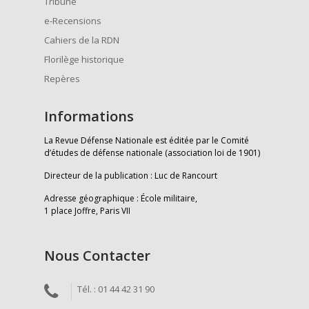
Tribune
e-Recensions
Cahiers de la RDN
Florilège historique
Repères
Informations
La Revue Défense Nationale est éditée par le Comité
d’études de défense nationale (association loi de 1901)
Directeur de la publication : Luc de Rancourt
Adresse géographique : École militaire,
1 place Joffre, Paris VII
Nous Contacter
Tél. : 01 44 42 31 90