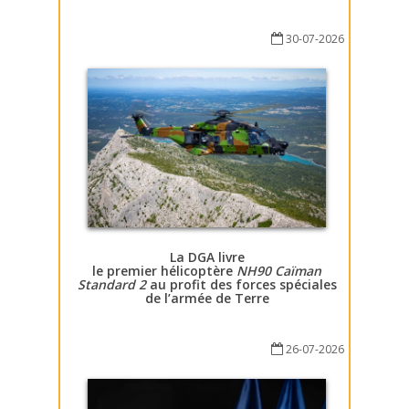
30-07-2026
La DGA livre
le premier hélicoptère
NH90 Caïman
Standard 2
au profit des forces spéciales
de l’armée de Terre
26-07-2026