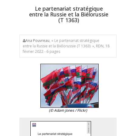
Le partenariat stratégique
entre la Russie et la Biélorussie
(T 1363)
Ana Pouvreau
, « Le partenariat stratégique
entre la Russie et la Biélorussie (T 1363) », RDN, 18
février 2022 - 6 pages
(© Adam Jones / Flickr)