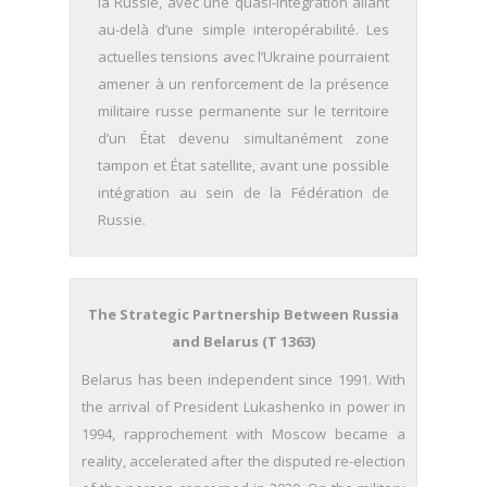
la Russie, avec une quasi-intégration allant
au-delà d’une simple interopérabilité. Les
actuelles tensions avec l’Ukraine pourraient
amener à un renforcement de la présence
militaire russe permanente sur le territoire
d’un État devenu simultanément zone
tampon et État satellite, avant une possible
intégration au sein de la Fédération de
Russie.
The Strategic Partnership Between Russia
and Belarus (T 1363)
Belarus has been independent since 1991. With
the arrival of President Lukashenko in power in
1994, rapprochement with Moscow became a
reality, accelerated after the disputed re-election