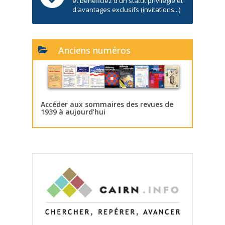
et bénéficiez d'un statut privilégié et
d'avantages exclusifs (invitations...)
Anciens numéros
Accéder aux sommaires des revues de
1939 à aujourd’hui