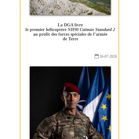
La DGA livre
le premier hélicoptère
NH90 Caïman Standard 2
au profit des forces spéciales de l’armée
de Terre
26-07-2026