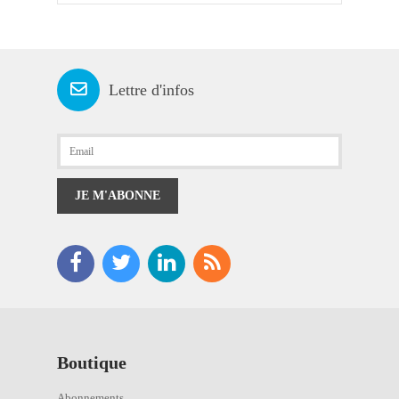
Lettre d'infos
JE M'ABONNE
Boutique
Abonnements