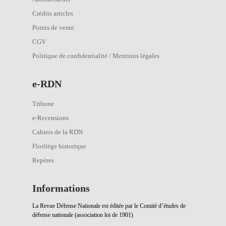
Crédits articles
Points de vente
CGV
Politique de confidentialité / Mentions légales
e
-RDN
Tribune
e-Recensions
Cahiers de la RDN
Florilège historique
Repères
Informations
La Revue Défense Nationale est éditée par le Comité d’études de
défense nationale (association loi de 1901)