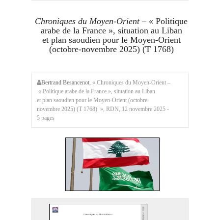
Chroniques du Moyen-Orient
– « Politique
arabe de la France », situation au Liban
et plan saoudien pour le Moyen-Orient
(octobre-novembre 2025) (T 1768)
Bertrand Besancenot
, « Chroniques du Moyen-Orient –
« Politique arabe de la France », situation au Liban
et plan saoudien pour le Moyen-Orient (octobre-
novembre 2025) (T 1768) », RDN, 12 novembre 2025 -
5 pages