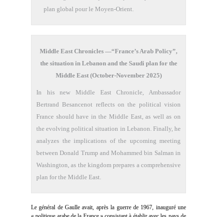
plan global pour le Moyen-Orient.
Middle East Chronicles —“France’s Arab Policy”,
the situation in Lebanon and the Saudi plan for the
Middle East (October-November 2025)
In his new Middle East Chronicle, Ambassador
Bertrand Besancenot reflects on the political vision
France should have in the Middle East, as well as on
the evolving political situation in Lebanon. Finally, he
analyzes the implications of the upcoming meeting
between Donald Trump and Mohammed bin Salman in
Washington, as the kingdom prepares a comprehensive
plan for the Middle East.
Le général de Gaulle avait, après la guerre de 1967, inauguré une
« politique arabe de la France » consistant à établir avec les pays de