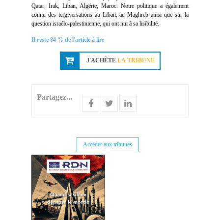
Qatar, Irak, Liban, Algérie, Maroc. Notre politique a également
connu des tergiversations au Liban, au Maghreb ainsi que sur la
question israélo-palestinienne, qui ont nui à sa lisibilité.
Il reste 84 % de l'article à lire
J'ACHÈTE
LA TRIBUNE
Partagez...
Accéder aux tribunes