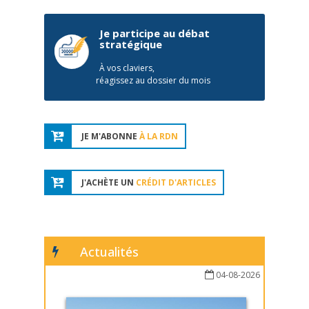
Je participe au débat
stratégique
À vos claviers,
réagissez au dossier du mois
JE M'ABONNE
À LA RDN
J'ACHÈTE UN
CRÉDIT D'ARTICLES
Actualités
04-08-2026