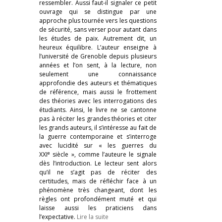
ressembler. Aussi faut-il signaler ce petit
ouvrage qui se distingue par une
approche plus tournée vers les questions
de sécurité, sans verser pour autant dans
les études de paix. Autrement dit, un
heureux équilibre. L’auteur enseigne à
l’université de Grenoble depuis plusieurs
années et l’on sent, à la lecture, non
seulement une connaissance
approfondie des auteurs et thématiques
de référence, mais aussi le frottement
des théories avec les interrogations des
étudiants. Ainsi, le livre ne se cantonne
pas à réciter les grandes théories et citer
les grands auteurs, il s’intéresse au fait de
la guerre contemporaine et s’interroge
avec lucidité sur « les guerres du
e
XXI
siècle », comme l’auteure le signale
dès l’introduction. Le lecteur sent alors
qu’il ne s’agit pas de réciter des
certitudes, mais de réfléchir face à un
phénomène très changeant, dont les
règles ont profondément muté et qui
laisse aussi les praticiens dans
l’expectative.
Lire la suite