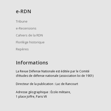
e
-RDN
Tribune
e-Recensions
Cahiers de la RDN
Florilège historique
Repères
Informations
La Revue Défense Nationale est éditée par le Comité
d’études de défense nationale (association loi de 1901)
Directeur de la publication : Luc de Rancourt
Adresse géographique : École militaire,
1 place Joffre, Paris VII