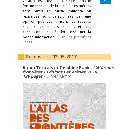
véracité est devenue centrale dans le
fonctionnement de la société. Les médias
sont remis en cause, l’autorité ou
l’expertise sont délégitimées par une
opinion publique utilisant les réseaux
sociaux désormais sans limite et sans
filtre. Comment dès lors discerner la
bonne information ?
Lire les premières
lignes
Recension - 03-05-2017
Bruno Tertrais et Delphine Papin,
L’Atlas des
frontières
-
Éditions Les Arènes, 2016,
136 pages
-
Olivier Kempf