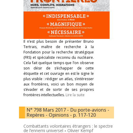
Il n’est plus besoin de présenter Bruno
Tertrais, maître de recherche à la
Fondation pour la recherche stratégique
(FRS) et spécialiste reconnu du nucléaire.
Cela fait quelque temps que l’on observe
son désir de s’échapper de cette
étiquette et cet ouvrage en est le signe le
plus visible : rédiger un atlas, s’intéresser
aux frontières, voici un bon moyen de
s’évader et de sortir de ses propres
frontières intellectuelles.
Lire la suite
N° 798 Mars 2017 - Du porte-avions -
Repères - Opinions - p. 117-120
Combattants volontaires étrangers : le spectre
de l’ennemi universel
-
Olivier Kempf