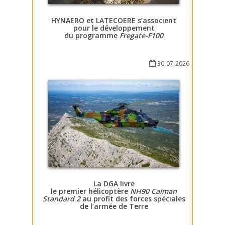
HYNAERO et LATECOERE s’associent
pour le développement
du programme
Fregate-F100
30-07-2026
La DGA livre
le premier hélicoptère
NH90 Caïman
Standard 2
au profit des forces spéciales
de l’armée de Terre