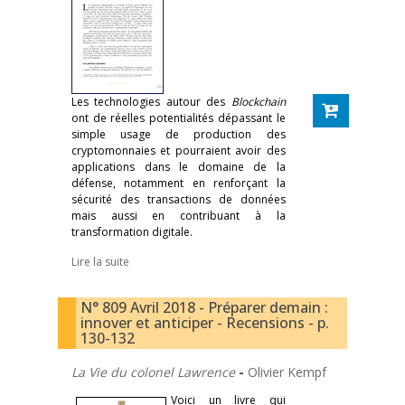
Les technologies autour des
Blockchain
ont de réelles potentialités dépassant le
simple usage de production des
cryptomonnaies et pourraient avoir des
applications dans le domaine de la
défense, notamment en renforçant la
sécurité des transactions de données
mais aussi en contribuant à la
transformation digitale.
Lire la suite
N° 809 Avril 2018 - Préparer demain :
innover et anticiper - Recensions - p.
130-132
La Vie du colonel Lawrence
-
Olivier Kempf
Voici un livre qui