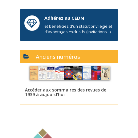
Adhérez au CEDN
et bénéficiez d'un statut privilégié et
d'avantages exclusifs (invitations...)
Anciens numéros
Accéder aux sommaires des revues de
1939 à aujourd’hui