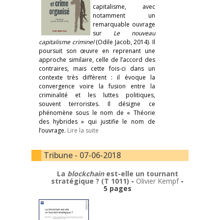
capitalisme, avec
notamment un
remarquable ouvrage
sur
Le nouveau
capitalisme criminel
(Odile Jacob, 2014). Il
poursuit son œuvre en reprenant une
approche similaire, celle de l’accord des
contraires, mais cette fois-ci dans un
contexte très différent : il évoque la
convergence voire la fusion entre la
criminalité et les luttes politiques,
souvent terroristes. Il désigne ce
phénomène sous le nom de « Théorie
des hybrides » qui justifie le nom de
l’ouvrage.
Lire la suite
Tribune - 07-06-2018
La
blockchain
est-elle un tournant
stratégique ? (T 1011)
-
Olivier Kempf
-
5 pages