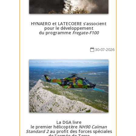
HYNAERO et LATECOERE s’associent
pour le développement
du programme
Fregate-F100
30-07-2026
La DGA livre
le premier hélicoptère
NH90 Caïman
Standard 2
au profit des forces spéciales
de l’armée de Terre