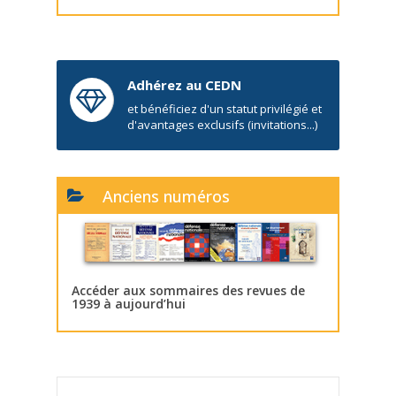
Adhérez au CEDN
et bénéficiez d'un statut privilégié et
d'avantages exclusifs (invitations...)
Anciens numéros
Accéder aux sommaires des revues de
1939 à aujourd’hui