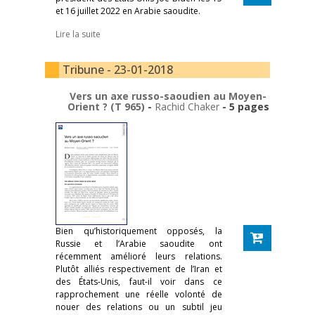
et 16 juillet 2022 en Arabie saoudite.
Lire la suite
Tribune - 23-01-2018
Vers un axe russo-saoudien au Moyen-
Orient ? (T 965)
-
Rachid Chaker
- 5 pages
Bien qu’historiquement opposés, la
Russie et l’Arabie saoudite ont
récemment amélioré leurs relations.
Plutôt alliés respectivement de l’Iran et
des États-Unis, faut-il voir dans ce
rapprochement une réelle volonté de
nouer des relations ou un subtil jeu