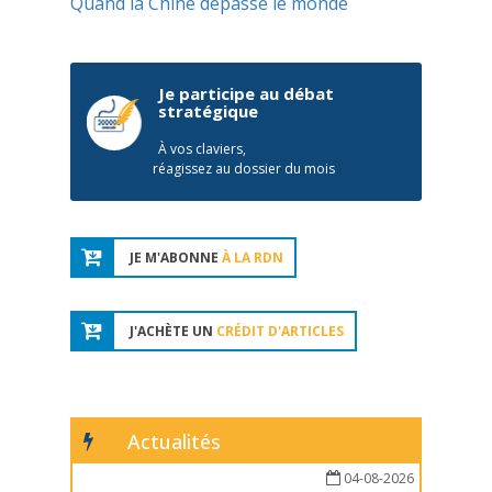
Quand la Chine dépasse le monde
Je participe au débat
stratégique
À vos claviers,
réagissez au dossier du mois
JE M'ABONNE
À LA RDN
J'ACHÈTE UN
CRÉDIT D'ARTICLES
Actualités
04-08-2026