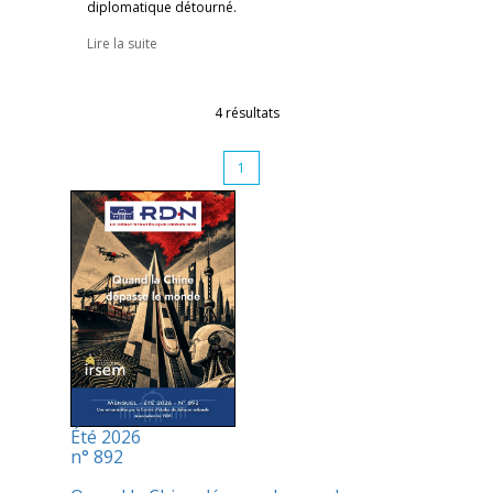
diplomatique détourné.
Lire la suite
4 résultats
1
Été 2026
n° 892