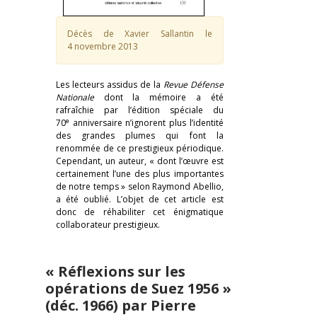
Décès de Xavier Sallantin le
4 novembre 2013
Les lecteurs assidus de la
Revue Défense
Nationale
dont la mémoire a été
rafraîchie par l’édition spéciale du
e
70
anniversaire n’ignorent plus l’identité
des grandes plumes qui font la
renommée de ce prestigieux périodique.
Cependant, un auteur, « dont l’œuvre est
certainement l’une des plus importantes
de notre temps » selon Raymond Abellio,
a été oublié. L’objet de cet article est
donc de réhabiliter cet énigmatique
collaborateur prestigieux.
« Réflexions sur les
opérations de Suez 1956 »
(déc. 1966) par Pierre