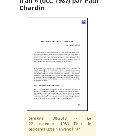
Iran » (oct. 1987) par Paul
Chardin
Semaine 38/2013 - Le
22 septembre 1980, l'Irak de
Saddam Hussein envahit l'Iran