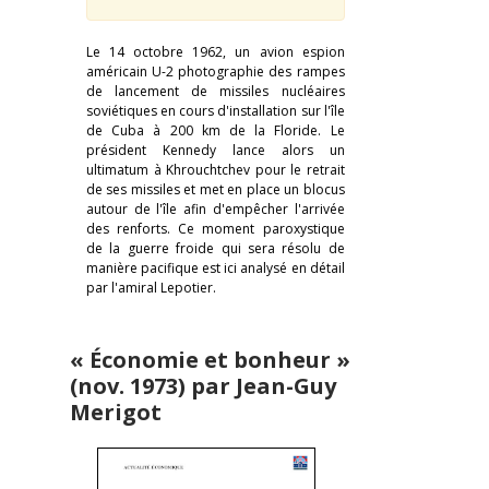
Le 14 octobre 1962, un avion espion
américain U-2 photographie des rampes
de lancement de missiles nucléaires
soviétiques en cours d'installation sur l'île
de Cuba à 200 km de la Floride. Le
président Kennedy lance alors un
ultimatum à Khrouchtchev pour le retrait
de ses missiles et met en place un blocus
autour de l'île afin d'empêcher l'arrivée
des renforts. Ce moment paroxystique
de la guerre froide qui sera résolu de
manière pacifique est ici analysé en détail
par l'amiral Lepotier.
« Économie et bonheur »
(nov. 1973) par Jean-Guy
Merigot