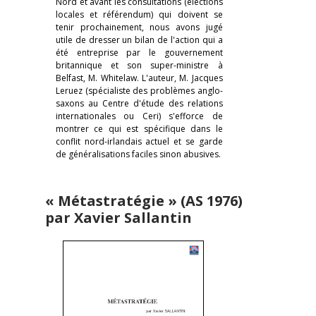
Nord et avant les consultations (élections
locales et référendum) qui doivent se
tenir prochainement, nous avons jugé
utile de dresser un bilan de l'action qui a
été entreprise par le gouvernement
britannique et son super-ministre à
Belfast, M. Whitelaw. L'auteur, M. Jacques
Leruez (spécialiste des problèmes anglo-
saxons au Centre d'étude des relations
internationales ou Ceri) s'efforce de
montrer ce qui est spécifique dans le
conflit nord-irlandais actuel et se garde
de généralisations faciles sinon abusives.
« Métastratégie » (AS 1976)
par Xavier Sallantin