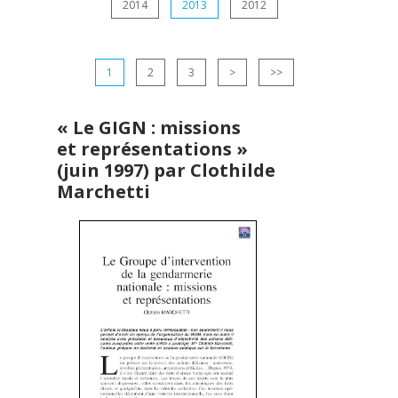
2014
2013
2012
1
2
3
>
>>
« Le GIGN : missions
et représentations »
(juin 1997) par Clothilde
Marchetti