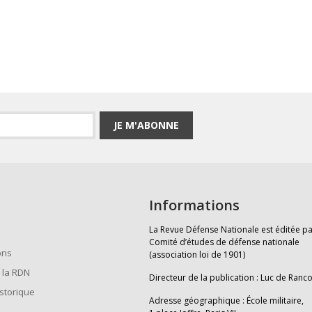
JE M'ABONNE
Informations
La Revue Défense Nationale est éditée pa
Comité d’études de défense nationale
ons
(association loi de 1901)
 la RDN
Directeur de la publication : Luc de Ranc
istorique
Adresse géographique : École militaire,