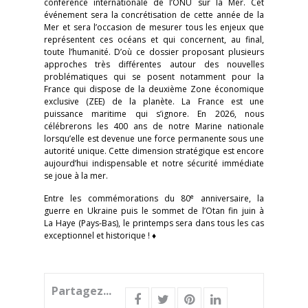
conférence internationale de l’ONU sur la Mer. Cet
événement sera la concrétisation de cette année de la
Mer et sera l’occasion de mesurer tous les enjeux que
représentent ces océans et qui concernent, au final,
toute l’humanité. D’où ce dossier proposant plusieurs
approches très différentes autour des nouvelles
problématiques qui se posent notamment pour la
France qui dispose de la deuxième Zone économique
exclusive (ZEE) de la planète. La France est une
puissance maritime qui s’ignore. En 2026, nous
célébrerons les 400 ans de notre Marine nationale
lorsqu’elle est devenue une force permanente sous une
autorité unique. Cette dimension stratégique est encore
aujourd’hui indispensable et notre sécurité immédiate
se joue à la mer.
e
Entre les commémorations du 80
anniversaire, la
guerre en Ukraine puis le sommet de l’Otan fin juin à
La Haye (Pays-Bas), le printemps sera dans tous les cas
exceptionnel et historique ! ♦
Partagez...