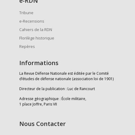
e
-RDN
Tribune
e-Recensions
Cahiers de la RDN
Florilège historique
Repères
Informations
La Revue Défense Nationale est éditée par le Comité
d’études de défense nationale (association loi de 1901)
Directeur de la publication : Luc de Rancourt
Adresse géographique : École militaire,
1 place Joffre, Paris VII
Nous Contacter