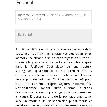
Éditorial
Jérôme Pellistrandi
, « Éditorial »
Revue n° 880
Mai 2025
- p. 1-1
Editorial
8 ou 9 mai 1945 : Ce quatre-vingtième anniversaire de la
capitulation de l’Allemagne nazie est plus qu’un enjeu
mémoriel célébrant la fin de l’apocalypse en Europe –
même si la guerre se poursuivait encore contre le Japon
dans le Pacifique. C’est désormais une rupture
stratégique majeure qui concerne, au premier chef, les
Européens avec le conflit imposé par Moscou à l’Ukraine
depuis plus de trois ans. C’est un véritable défi pour
l’Europe, alors même qu’après 90 jours de pouvoir à la
Maison-Blanche, Donald Trump a semé un chaos
diplomatique, économique et géopolitique remettant
en cause, là aussi, 80 ans de la politique américaine
avec un retour à un isolationnisme plutôt stérile et
pénalisant tout le monde, y compris les Américains eux-