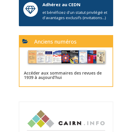
Adhérez au CEDN
et bénéficiez d'un statut privilégié et
d'avantages exclusifs (invitations...)
Anciens numéros
Accéder aux sommaires des revues de
1939 à aujourd’hui