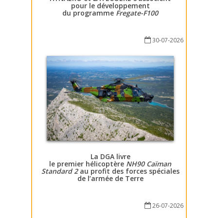
pour le développement
du programme
Fregate-F100
30-07-2026
La DGA livre
le premier hélicoptère
NH90 Caïman
Standard 2
au profit des forces spéciales
de l’armée de Terre
26-07-2026