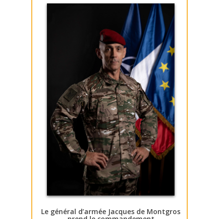
Le général d’armée Jacques de Montgros
prend le commandement