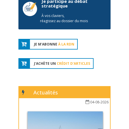
Je participe au débat
stratégique
À vos claviers,
réagissez au dossier du mois
JE M'ABONNE
À LA RDN
J'ACHÈTE UN
CRÉDIT D'ARTICLES
Actualités
04-08-2026