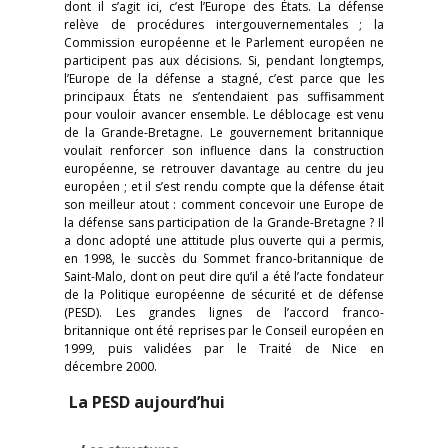
dont il s’agit ici, c’est l’Europe des États. La défense
relève de procédures intergouvernementales ; la
Commission européenne et le Parlement européen ne
participent pas aux décisions. Si, pendant longtemps,
l’Europe de la défense a stagné, c’est parce que les
principaux États ne s’entendaient pas suffisamment
pour vouloir avancer ensemble. Le déblocage est venu
de la Grande-Bretagne. Le gouvernement britannique
voulait renforcer son influence dans la construction
européenne, se retrouver davantage au centre du jeu
européen ; et il s’est rendu compte que la défense était
son meilleur atout : comment concevoir une Europe de
la défense sans participation de la Grande-Bretagne ? Il
a donc adopté une attitude plus ouverte qui a permis,
en 1998, le succès du Sommet franco-britannique de
Saint-Malo, dont on peut dire qu’il a été l’acte fondateur
de la Politique européenne de sécurité et de défense
(PESD). Les grandes lignes de l’accord franco-
britannique ont été reprises par le Conseil européen en
1999, puis validées par le Traité de Nice en
décembre 2000.
La PESD aujourd’hui