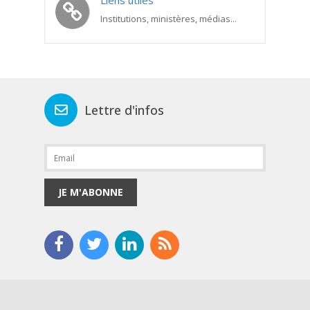
Liens utiles
Institutions, ministères, médias...
Lettre d'infos
JE M'ABONNE