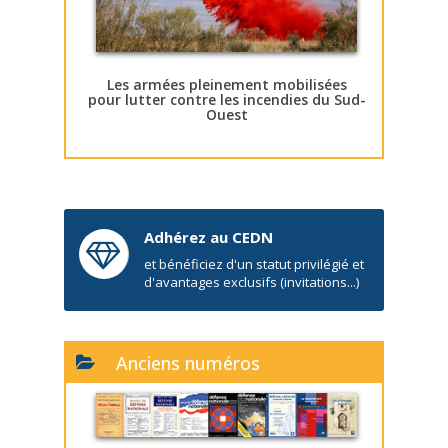
Les armées pleinement mobilisées
pour lutter contre les incendies du Sud-
Ouest
Adhérez au CEDN
et bénéficiez d'un statut privilégié et
d'avantages exclusifs (invitations...)
Anciens numéros