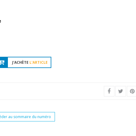
e
J'ACHÈTE
L'ARTICLE
éder au sommaire du numéro