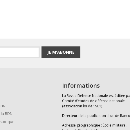
JE M'ABONNE
Informations
La Revue Défense Nationale est éditée pa
Comité d’études de défense nationale
ons
(association loi de 1901)
 la RDN
Directeur de la publication : Luc de Ranc
istorique
Adresse géographique : École militaire,