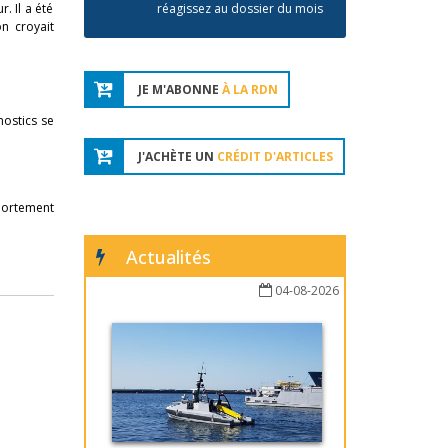
. Il a été
réagissez au dossier du mois
n croyait
JE M'ABONNE
À LA RDN
nostics se
J'ACHÈTE UN
CRÉDIT D'ARTICLES
mportement
Actualités
04-08-2026