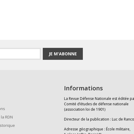
JE M'ABONNE
Informations
La Revue Défense Nationale est éditée pa
Comité d’études de défense nationale
ons
(association loi de 1901)
 la RDN
Directeur de la publication : Luc de Ranc
istorique
Adresse géographique : École militaire,