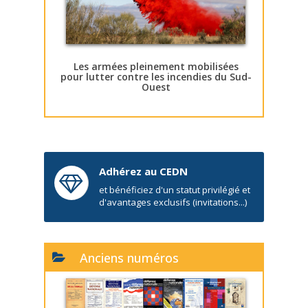
Les armées pleinement mobilisées
pour lutter contre les incendies du Sud-
Ouest
Adhérez au CEDN
et bénéficiez d'un statut privilégié et
d'avantages exclusifs (invitations...)
Anciens numéros