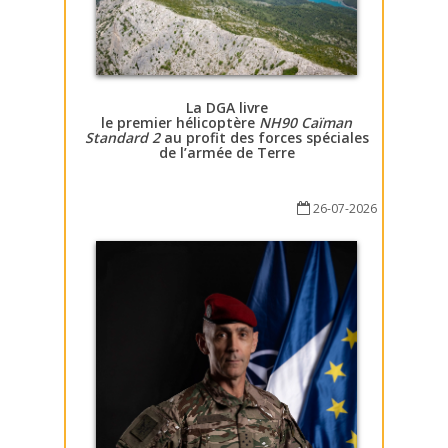
La DGA livre
le premier hélicoptère
NH90 Caïman
Standard 2
au profit des forces spéciales
de l’armée de Terre
26-07-2026