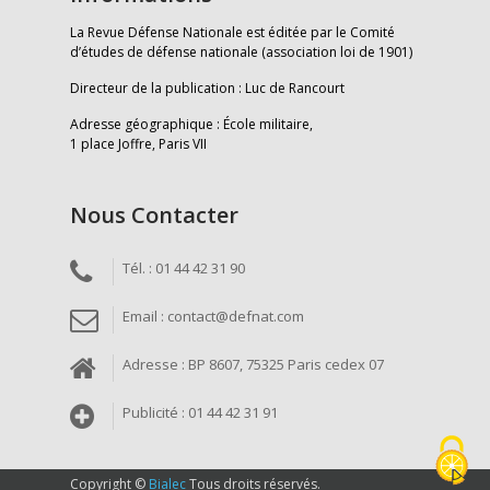
La Revue Défense Nationale est éditée par le Comité
d’études de défense nationale (association loi de 1901)
Directeur de la publication : Luc de Rancourt
Adresse géographique : École militaire,
1 place Joffre, Paris VII
Nous Contacter
Tél. : 01 44 42 31 90
Email : contact@defnat.com
Adresse : BP 8607, 75325 Paris cedex 07
Publicité : 01 44 42 31 91
Copyright ©
Bialec
Tous droits réservés.