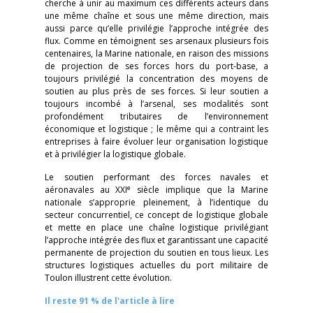
cherche à unir au maximum ces différents acteurs dans
une même chaîne et sous une même direction, mais
aussi parce qu’elle privilégie l’approche intégrée des
flux. Comme en témoignent ses arsenaux plusieurs fois
centenaires, la Marine nationale, en raison des missions
de projection de ses forces hors du port-base, a
toujours privilégié la concentration des moyens de
soutien au plus près de ses forces. Si leur soutien a
toujours incombé à l’arsenal, ses modalités sont
profondément tributaires de l’environnement
économique et logistique ; le même qui a contraint les
entreprises à faire évoluer leur organisation logistique
et à privilégier la logistique globale.
Le soutien performant des forces navales et
e
aéronavales au XXI
siècle implique que la Marine
nationale s’approprie pleinement, à l’identique du
secteur concurrentiel, ce concept de logistique globale
et mette en place une chaîne logistique privilégiant
l’approche intégrée des flux et garantissant une capacité
permanente de projection du soutien en tous lieux. Les
structures logistiques actuelles du port militaire de
Toulon illustrent cette évolution.
Il reste 91 % de l'article à lire