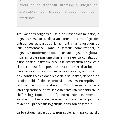
coeur de ce dispositif stratégique, intégré et
projetable, qui prouve chaque jour son
efficience.
Trouvant ses origines au sein de l’institution militaire, la
logistique est aujourd’hui au cœur de la stratégie des
entreprises et participe largement à l’amélioration de
leur performance. Dans le secteur concurrentiel, la
logistique moderne s’appuie sur une logistique globale
mise en œuvre par une chaîne intégrée. La constitution
d’une chaîne logistique vise à la satisfaction finale d’un
client. La mise à disposition de ce dernier d’un bien ou
d’un service correspondant à ses besoins, acquis à un
prix admissible et dans les délais souhaités, dépend de
la disponibilité de ce produit dans les entrepôts du
fabricant et du distributeur. On observe ainsi une
interdépendance entre les différents intervenants de la
chaîne logistique dont dépendent non seulement la
satisfaction finale du besoin mais encore le prix de
revient du processus logistique dans son ensemble.
La logistique est globale, non seulement parce qu’elle