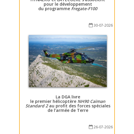
pour le développement
du programme
Fregate-F100
30-07-2026
La DGA livre
le premier hélicoptère
NH90 Caïman
Standard 2
au profit des forces spéciales
de l’armée de Terre
26-07-2026