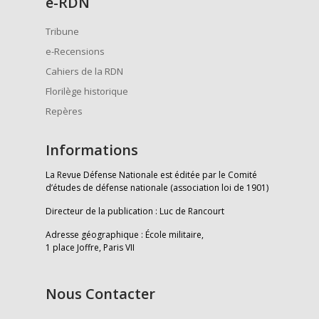
e
-RDN
Tribune
e-Recensions
Cahiers de la RDN
Florilège historique
Repères
Informations
La Revue Défense Nationale est éditée par le Comité
d’études de défense nationale (association loi de 1901)
Directeur de la publication : Luc de Rancourt
Adresse géographique : École militaire,
1 place Joffre, Paris VII
Nous Contacter