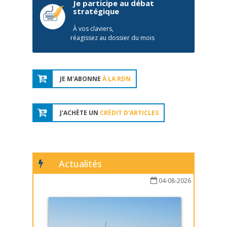
Je participe au débat
stratégique
À vos claviers,
réagissez au dossier du mois
JE M'ABONNE
À LA RDN
J'ACHÈTE UN
CRÉDIT D'ARTICLES
Actualités
04-08-2026