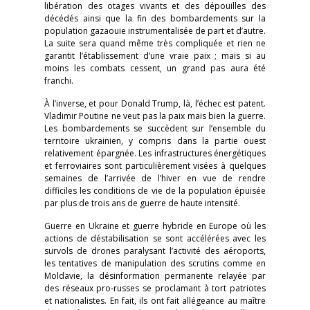
libération des otages vivants et des dépouilles des
décédés ainsi que la fin des bombardements sur la
population gazaouie instrumentalisée de part et d’autre.
La suite sera quand même très compliquée et rien ne
garantit l’établissement d’une vraie paix ; mais si au
moins les combats cessent, un grand pas aura été
franchi.
À l’inverse, et pour Donald Trump, là, l’échec est patent.
Vladimir Poutine ne veut pas la paix mais bien la guerre.
Les bombardements se succèdent sur l’ensemble du
territoire ukrainien, y compris dans la partie ouest
relativement épargnée. Les infrastructures énergétiques
et ferroviaires sont particulièrement visées à quelques
semaines de l’arrivée de l’hiver en vue de rendre
difficiles les conditions de vie de la population épuisée
par plus de trois ans de guerre de haute intensité.
Guerre en Ukraine et guerre hybride en Europe où les
actions de déstabilisation se sont accélérées avec les
survols de drones paralysant l’activité des aéroports,
les tentatives de manipulation des scrutins comme en
Moldavie, la désinformation permanente relayée par
des réseaux pro-russes se proclamant à tort patriotes
et nationalistes. En fait, ils ont fait allégeance au maître