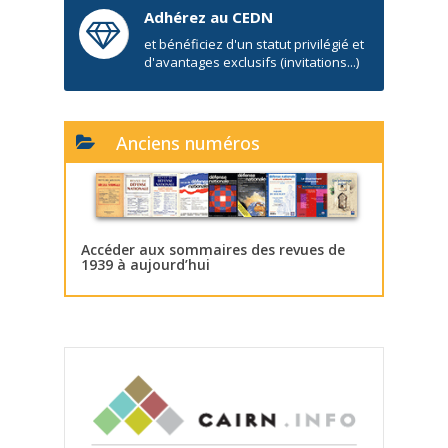
Adhérez au CEDN
et bénéficiez d'un statut privilégié et
d'avantages exclusifs (invitations...)
Anciens numéros
Accéder aux sommaires des revues de
1939 à aujourd’hui