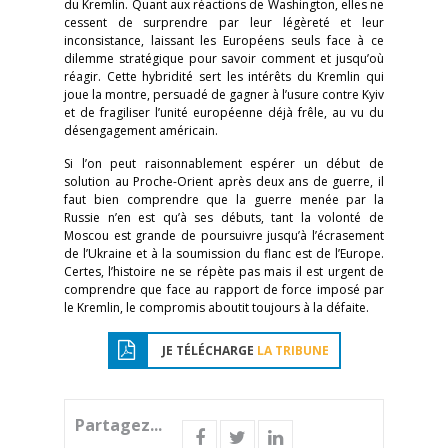
du Kremlin. Quant aux réactions de Washington, elles ne
cessent de surprendre par leur légèreté et leur
inconsistance, laissant les Européens seuls face à ce
dilemme stratégique pour savoir comment et jusqu’où
réagir. Cette hybridité sert les intérêts du Kremlin qui
joue la montre, persuadé de gagner à l’usure contre Kyiv
et de fragiliser l’unité européenne déjà frêle, au vu du
désengagement américain.
Si l’on peut raisonnablement espérer un début de
solution au Proche-Orient après deux ans de guerre, il
faut bien comprendre que la guerre menée par la
Russie n’en est qu’à ses débuts, tant la volonté de
Moscou est grande de poursuivre jusqu’à l’écrasement
de l’Ukraine et à la soumission du flanc est de l’Europe.
Certes, l’histoire ne se répète pas mais il est urgent de
comprendre que face au rapport de force imposé par
le Kremlin, le compromis aboutit toujours à la défaite.
JE TÉLÉCHARGE
LA TRIBUNE
Partagez...