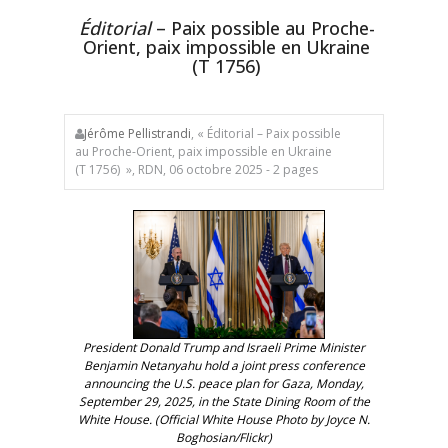
Éditorial
– Paix possible au Proche-
Orient, paix impossible en Ukraine
(T 1756)
Jérôme Pellistrandi
, « Éditorial – Paix possible
au Proche-Orient, paix impossible en Ukraine
(T 1756) », RDN, 06 octobre 2025 - 2 pages
President Donald Trump and Israeli Prime Minister
Benjamin Netanyahu hold a joint press conference
announcing the U.S. peace plan for Gaza, Monday,
September 29, 2025, in the State Dining Room of the
White House. (Official White House Photo by Joyce N.
Boghosian/Flickr)