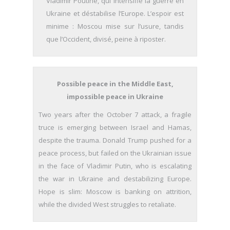
Vladimir Poutine, qui intensifie la guerre en
Ukraine et déstabilise l’Europe. L’espoir est
minime : Moscou mise sur l’usure, tandis
que l’Occident, divisé, peine à riposter.
Possible peace in the Middle East,
impossible peace in Ukraine
Two years after the October 7 attack, a fragile
truce is emerging between Israel and Hamas,
despite the trauma. Donald Trump pushed for a
peace process, but failed on the Ukrainian issue
in the face of Vladimir Putin, who is escalating
the war in Ukraine and destabilizing Europe.
Hope is slim: Moscow is banking on attrition,
while the divided West struggles to retaliate.