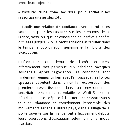
avec deux objectifs :
– s’assurer d’une zone sécurisée pour accueillir les
ressortissants au plus tôt ;
– établir une relation de confiance avec les militaires
soudanais pour les rassurer sur les intentions de la
France, s’assurer que les conditions de la trêve aient été
diffusées jusqu’aux plus petits échelons et faciliter dans
le temps la coordination aérienne et la fluidité des
évacuations.
L’information du début de l’opération n’est
effectivement pas parvenue aux échelons tactiques
soudanais. Après négociation, les conditions sont
finalement réunies. En lien avec l’ambassade, les forces
spéciales débutent dans la nuit la récupération des
premiers ressortissants dans un environnement
sécuritaire très tendu et volatile. À Wadi Seidna, le
détachement se prépare à l’accueil des ressortissants
tout en planifiant et coordonnant l’ensemble des
mouvements aériens. D’autres pays, dans le sillage de la
porte ouverte par la France, ont effectivement débuté
leurs opérations d’évacuation selon le même mode
d’action.