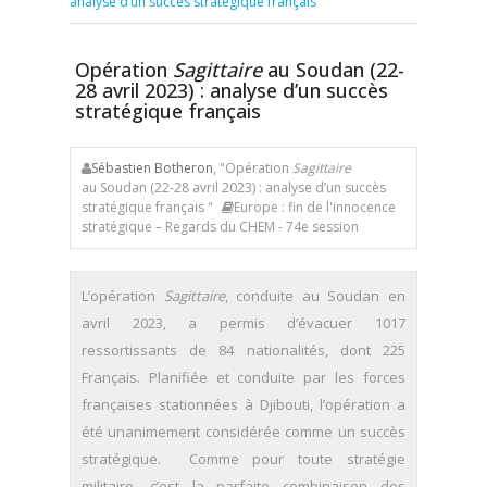
analyse d’un succès stratégique français
Opération
Sagittaire
au Soudan (22-
28 avril 2023) : analyse d’un succès
stratégique français
Sébastien Botheron
, "Opération
Sagittaire
au Soudan (22-28 avril 2023) : analyse d’un succès
stratégique français "
Europe : fin de l'innocence
stratégique – Regards du CHEM - 74e session
L’opération
Sagittaire
, conduite au Soudan en
avril 2023, a permis d’évacuer 1017
ressortissants de 84 nationalités, dont 225
Français. Planifiée et conduite par les forces
françaises stationnées à Djibouti, l’opération a
été unanimement considérée comme un succès
stratégique. Comme pour toute stratégie
militaire, c’est la parfaite combinaison des