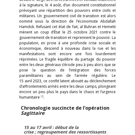
à la signature, le 4 août, d’un document constitutionnel
prévoyant une répartition des pouvoirs entre civils et
militaires. Un gouvernement civil de transition est alors
nommé sous la direction de l’économiste Abdallah
Hamdok. Refusant cet état de fait, al Buhran et Hemetti
mènent un coup d’État le 25 octobre 2021 contre le
gouvernement de transition et reprennent le pouvoir. La
population, en proie à une profonde crise sociale et
économique, descend à nouveau dans la rue et les
manifestations sont encore une fois lourdement
réprimées. Le fragile équilibre du partage du pouvoir
entre les deux généraux s’érode peu à peu alors que se
pose la question de l’intégration des forces
paramilitaires au sein de l’armée régulière. Le
15 avril 2023, ce conflit latent aboutit au déclenchement
d’affrontements armés entre les deux camps, plongeant
encore un peu plus le pays dans le chaos et l’urgence
(3)
humanitaire
.
Chronologie succincte de l’opération
Sagittaire
15 au 17 avril : début de la
crise ; regroupement des ressortissants