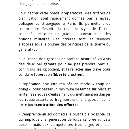
d’engagement soit prise.
Pour cadrer cette phase préparatoire, des critères de
planification sont rapidement donnés par le niveau
politique et stratégique à Paris. Ils permettent de
comprendre l’esprit du chef, le style de l’action
souhaitée, et donc de guider la construction des
options militaires. Ces critères sont les suivants,
élaborés sous le prisme des principes de la guerre du
général Foch :
• La France doit garder une parfaite neutralité vis-à-vis
des deux belligérants pour ne pas prendre part au
conflit qui les opposent, et faire acter une trêve pour
conduire l’opération (
liberté d’action
).
• L’opération doit être réalisée en mode « coup de
poing », pour passer un minimum de temps sur place et
limiter les risques d’enlisement qui mettraient en danger
les ressortissants et fragiliseraient le dispositif de la
force (
concentration des efforts
).
• L’empreinte au sol doit être la plus faible possible, ce
qui implique une génération de force calibrée au juste
besoin, mais aux compétences très larges et multi-