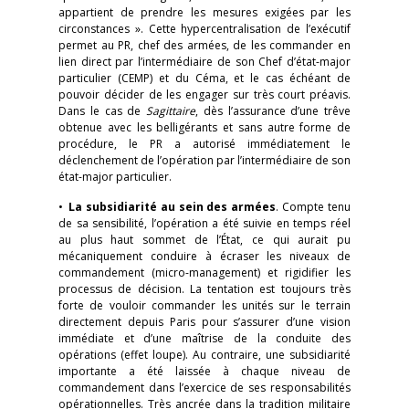
appartient de prendre les mesures exigées par les
circonstances ». Cette hypercentralisation de l’exécutif
permet au PR, chef des armées, de les commander en
lien direct par l’intermédiaire de son Chef d’état-major
particulier (CEMP) et du Céma, et le cas échéant de
pouvoir décider de les engager sur très court préavis.
Dans le cas de
Sagittaire
, dès l’assurance d’une trêve
obtenue avec les belligérants et sans autre forme de
procédure, le PR a autorisé immédiatement le
déclenchement de l’opération par l’intermédiaire de son
état-major particulier.
•
La subsidiarité au sein des armées
. Compte tenu
de sa sensibilité, l’opération a été suivie en temps réel
au plus haut sommet de l’État, ce qui aurait pu
mécaniquement conduire à écraser les niveaux de
commandement (micro-management) et rigidifier les
processus de décision. La tentation est toujours très
forte de vouloir commander les unités sur le terrain
directement depuis Paris pour s’assurer d’une vision
immédiate et d’une maîtrise de la conduite des
opérations (effet loupe). Au contraire, une subsidiarité
importante a été laissée à chaque niveau de
commandement dans l’exercice de ses responsabilités
opérationnelles. Très ancrée dans la tradition militaire