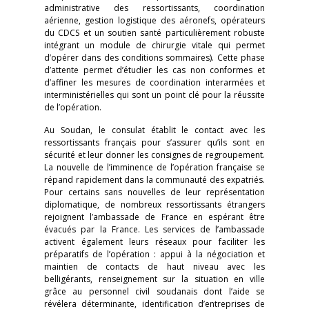
administrative des ressortissants, coordination
aérienne, gestion logistique des aéronefs, opérateurs
du CDCS et un soutien santé particulièrement robuste
intégrant un module de chirurgie vitale qui permet
d’opérer dans des conditions sommaires). Cette phase
d’attente permet d’étudier les cas non conformes et
d’affiner les mesures de coordination interarmées et
interministérielles qui sont un point clé pour la réussite
de l’opération.
Au Soudan, le consulat établit le contact avec les
ressortissants français pour s’assurer qu’ils sont en
sécurité et leur donner les consignes de regroupement.
La nouvelle de l’imminence de l’opération française se
répand rapidement dans la communauté des expatriés.
Pour certains sans nouvelles de leur représentation
diplomatique, de nombreux ressortissants étrangers
rejoignent l’ambassade de France en espérant être
évacués par la France. Les services de l’ambassade
activent également leurs réseaux pour faciliter les
préparatifs de l’opération : appui à la négociation et
maintien de contacts de haut niveau avec les
belligérants, renseignement sur la situation en ville
grâce au personnel civil soudanais dont l’aide se
révélera déterminante, identification d’entreprises de