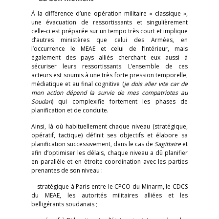
À la différence d’une opération militaire « classique »,
une évacuation de ressortissants et singulièrement
celle-ci est préparée sur un tempo
très court et implique
d’autres ministères que celui des Armées, en
l’occurrence le MEAE et celui de l’Intérieur, mais
également des pays alliés cherchant eux aussi à
sécuriser leurs ressortissants. L’ensemble de ces
acteurs est soumis à une très forte pression temporelle,
médiatique et au final cognitive (
je dois aller vite car de
mon action dépend la survie de mes compatriotes au
Soudan
)
qui complexifie fortement les phases de
planification et de conduite.
Ainsi, là où habituellement chaque niveau (stratégique,
opératif, tactique) définit ses objectifs et élabore sa
planification successivement, dans le cas de
Sagittaire
et
afin d’optimiser les délais, chaque niveau a dû planifier
en parallèle et en étroite coordination avec les parties
prenantes de son niveau :
– stratégique à Paris entre le CPCO du Minarm, le CDCS
du MEAE, les autorités militaires alliées et les
belligérants soudanais ;