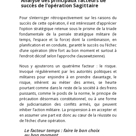
Analyse des principaux facteurs de
succès de l’opération Sagittaire
Pour s’interroger rétrospectivement sur les raisons du
succès de cette opération, il est intéressant d’apprécier
l’option stratégique retenue sous le prisme de la triade
fondamentale de la pensée stratégique militaire (le
temps, l’espace et la force) dont la combinaison, en
planification et en conduite, garantit le succès ou l’échec
d’une opération (être fort au bon moment et surtout à
l’endroit décisif selon l’approche clausewitzienne).
Nous y ajouterons un quatrième facteur : le risque.
Invoqué régulièrement par les autorités politiques et
militaires pour enjoindre à en prendre davantage, le
risque, inhérent au métier des armes, se heurte
pourtant comme dans le reste de la société à des freins
puissants, comme le poids de la norme, le principe de
précaution désormais constitutionnel, ou à une forme
de judiciarisation des conflits armés, qui peuvent
inhiber l’action militaire. La propension à en accepter et
en assumer une part est donc au cœur de la réussite ou
de l’échec d’une opération.
Le facteur temps : faire le bon choix
au bon moment