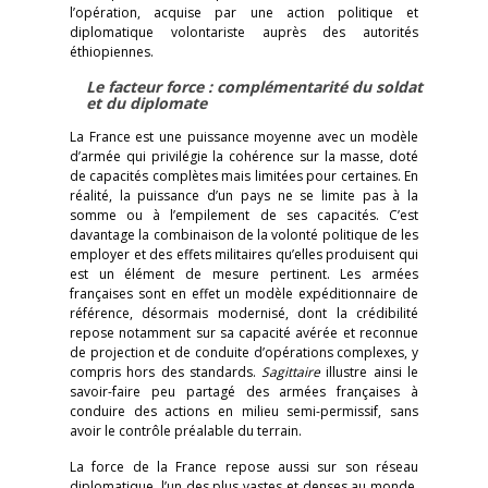
l’opération, acquise par une action politique et
diplomatique volontariste auprès des autorités
éthiopiennes.
Le facteur force : complémentarité du soldat
et du diplomate
La France est une puissance moyenne avec un modèle
d’armée qui privilégie la cohérence sur la masse, doté
de capacités complètes mais limitées pour certaines. En
réalité, la puissance d’un pays ne se limite pas à la
somme ou à l’empilement de ses capacités. C’est
davantage la combinaison de la volonté politique de les
employer et des effets militaires qu’elles produisent qui
est un élément de mesure pertinent. Les armées
françaises sont en effet un modèle expéditionnaire de
référence, désormais modernisé, dont la crédibilité
repose notamment sur sa capacité avérée et reconnue
de projection et de conduite d’opérations complexes, y
compris hors des standards.
Sagittaire
illustre ainsi le
savoir-faire peu partagé des armées françaises à
conduire des actions en milieu semi-permissif, sans
avoir le contrôle préalable du terrain.
La force de la France repose aussi sur son réseau
diplomatique, l’un des plus vastes et denses au monde.