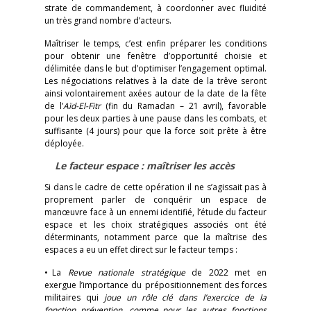
strate de commandement, à coordonner avec fluidité
un très grand nombre d’acteurs.
Maîtriser le temps, c’est enfin préparer les conditions
pour obtenir une fenêtre d’opportunité choisie et
délimitée dans le but d’optimiser l’engagement optimal.
Les négociations relatives à la date de la trêve seront
ainsi volontairement axées autour de la date de la fête
de l’
Aïd-El-Fitr
(fin du Ramadan – 21 avril), favorable
pour les deux parties à une pause dans les combats, et
suffisante (4 jours) pour que la force soit prête à être
déployée.
Le facteur espace : maîtriser les accès
Si dans le cadre de cette opération il ne s’agissait pas à
proprement parler de conquérir un espace de
manœuvre face à un ennemi identifié, l’étude du facteur
espace et les choix stratégiques associés ont été
déterminants, notamment parce que la maîtrise des
espaces a eu un effet direct sur le facteur temps :
• La
Revue nationale stratégique
de 2022 met en
exergue l’importance du prépositionnement des forces
militaires qui
joue un rôle clé dans l’exercice de la
fonction prévention, comme pour les autres fonctions