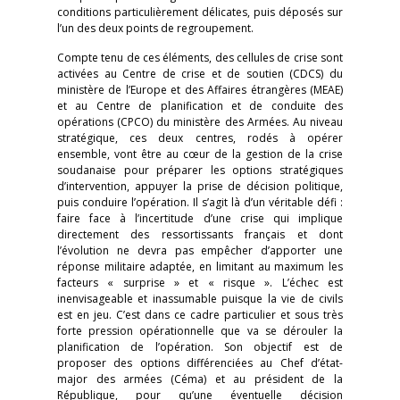
conditions particulièrement délicates, puis déposés sur
l’un des deux points de regroupement.
Compte tenu de ces éléments, des cellules de crise sont
activées au Centre de crise et de soutien (CDCS) du
ministère de l’Europe et des Affaires étrangères (MEAE)
et au Centre de planification et de conduite des
opérations (CPCO) du ministère des Armées. Au niveau
stratégique, ces deux centres, rodés à opérer
ensemble, vont être au cœur de la gestion de la crise
soudanaise pour préparer les options stratégiques
d’intervention, appuyer la prise de décision politique,
puis conduire l’opération. Il s’agit là d’un véritable défi :
faire face à l’incertitude d’une crise qui implique
directement des ressortissants français et dont
l’évolution ne devra pas empêcher d’apporter une
réponse militaire adaptée, en limitant au maximum les
facteurs « surprise » et « risque ». L’échec est
inenvisageable et inassumable puisque la vie de civils
est en jeu. C’est dans ce cadre particulier et sous très
forte pression opérationnelle que va se dérouler la
planification de l’opération. Son objectif est de
proposer des options différenciées au Chef d’état-
major des armées (Céma) et au président de la
République, pour qu’une éventuelle décision