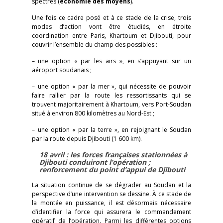
spectres (
économie des moyens
).
Une fois ce cadre posé et à ce stade de la crise, trois
modes d’action vont être étudiés, en étroite
coordination entre Paris, Khartoum et Djibouti, pour
couvrir l’ensemble du champ des possibles :
– une option « par les airs », en s’appuyant sur un
aéroport soudanais ;
– une option « par la mer », qui nécessite de pouvoir
faire rallier par la route les ressortissants qui se
trouvent majoritairement à Khartoum, vers Port-Soudan
situé à environ 800 kilomètres au Nord-Est ;
– une option « par la terre », en rejoignant le Soudan
par la route depuis Djibouti (1 600 km).
18 avril : les forces françaises stationnées à
Djibouti conduiront l’opération ;
renforcement du point d’appui de Djibouti
La situation continue de se dégrader au Soudan et la
perspective d’une intervention se dessine. À ce stade de
la montée en puissance, il est désormais nécessaire
d’identifier la force qui assurera le commandement
opératif de l’opération. Parmi les différentes options