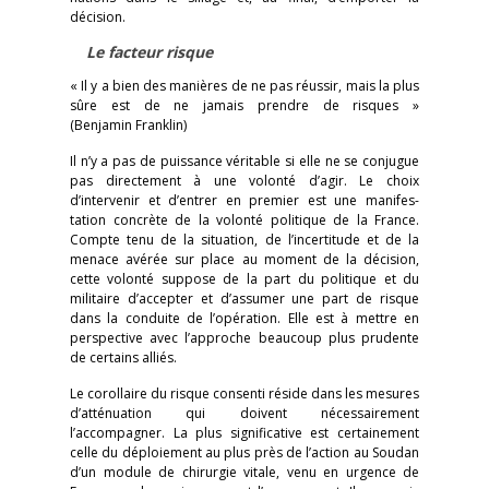
décision.
Le facteur risque
« Il y a bien des manières de ne pas réussir, mais la plus
sûre est de ne jamais prendre de risques »
(Benjamin Franklin)
Il n’y a pas de puissance véritable si elle ne se conjugue
pas directement à une volonté d’agir. Le choix
d’intervenir et d’entrer en premier est une manifes-
tation concrète de la volonté politique de la France.
Compte tenu de la situation, de l’incertitude et de la
menace avérée sur place au moment de la décision,
cette volonté suppose de la part du politique et du
militaire d’accepter et d’assumer une part de risque
dans la conduite de l’opération. Elle est à mettre en
perspective avec l’approche beaucoup plus prudente
de certains alliés.
Le corollaire du risque consenti réside dans les mesures
d’atténuation qui doivent nécessairement
l’accompagner. La plus significative est certainement
celle du déploiement au plus près de l’action au Soudan
d’un module de chirurgie vitale, venu en urgence de