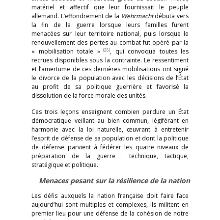
matériel et affectif que leur fournissait le peuple
allemand. L’effondrement de la
Wehrmacht
débuta vers
la fin de la guerre lorsque leurs familles furent
menacées sur leur territoire national, puis lorsque le
renouvellement des pertes au combat fut opéré par la
(26)
« mobilisation totale »
, qui convoqua toutes les
recrues disponibles sous la contrainte. Le ressentiment
et l’amertume de ces dernières mobilisations ont signé
le divorce de la population avec les décisions de l’État
au profit de sa politique guerrière et favorisé la
dissolution de la force morale des unités.
Ces trois leçons enseignent combien perdure un État
démocratique veillant au bien commun, légiférant en
harmonie avec la loi naturelle, œuvrant à entretenir
l’esprit de défense de sa population et dont la politique
de défense parvient à fédérer les quatre niveaux de
préparation de la guerre : technique, tactique,
stratégique et politique.
Menaces pesant sur la résilience de la nation
Les défis auxquels la nation française doit faire face
aujourd’hui sont multiples et complexes, ils militent en
premier lieu pour une défense de la cohésion de notre