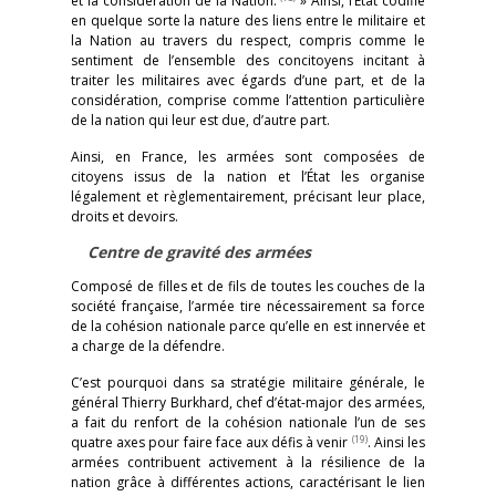
et la considération de la Nation.
» Ainsi, l’État codifie
en quelque sorte la nature des liens entre le militaire et
la Nation au travers du respect, compris comme le
sentiment de l’ensemble des concitoyens incitant à
traiter les militaires avec égards d’une part, et de la
considération, comprise comme l’attention particulière
de la nation qui leur est due, d’autre part.
Ainsi, en France, les armées sont composées de
citoyens issus de la nation et l’État les organise
légalement et règlementairement, précisant leur place,
droits et devoirs.
Centre de gravité des armées
Composé de filles et de fils de toutes les couches de la
société française, l’armée tire nécessairement sa force
de la cohésion nationale parce qu’elle en est innervée et
a charge de la défendre.
C’est pourquoi dans sa stratégie militaire générale, le
général Thierry Burkhard, chef d’état-major des armées,
a fait du renfort de la cohésion nationale l’un de ses
(19)
quatre axes pour faire face aux défis à venir
. Ainsi les
armées contribuent activement à la résilience de la
nation grâce à différentes actions, caractérisant le lien