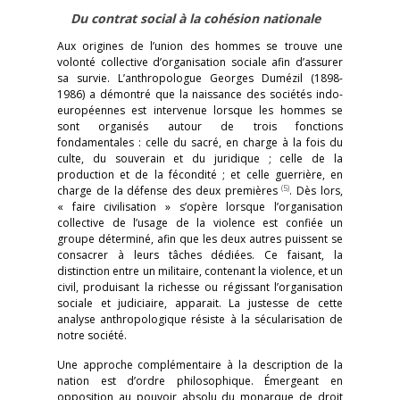
Du contrat social à la cohésion nationale
Aux origines de l’union des hommes se trouve une
volonté collective d’organisation sociale afin d’assurer
sa survie. L’anthropologue Georges Dumézil (1898-
1986) a démontré que la naissance des sociétés indo-
européennes est intervenue lorsque les hommes se
sont organisés autour de trois fonctions
fondamentales : celle du sacré, en charge à la fois du
culte, du souverain et du juridique ; celle de la
production et de la fécondité ; et celle guerrière, en
(5)
charge de la défense des deux premières
. Dès lors,
« faire civilisation » s’opère lorsque l’organisation
collective de l’usage de la violence est confiée un
groupe déterminé, afin que les deux autres puissent se
consacrer à leurs tâches dédiées. Ce faisant, la
distinction entre un militaire, contenant la violence, et un
civil, produisant la richesse ou régissant l’organisation
sociale et judiciaire, apparait. La justesse de cette
analyse anthropologique résiste à la sécularisation de
notre société.
Une approche complémentaire à la description de la
nation est d’ordre philosophique. Émergeant en
opposition au pouvoir absolu du monarque de droit