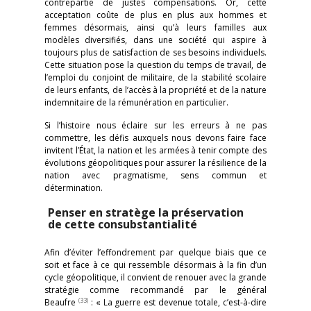
contrepartie de justes compensations. Or, cette
acceptation coûte de plus en plus aux hommes et
femmes désormais, ainsi qu’à leurs familles aux
modèles diversifiés, dans une société qui aspire à
toujours plus de satisfaction de ses besoins individuels.
Cette situation pose la question du temps de travail, de
l’emploi du conjoint de militaire, de la stabilité scolaire
de leurs enfants, de l’accès à la propriété et de la nature
indemnitaire de la rémunération en particulier.
Si l’histoire nous éclaire sur les erreurs à ne pas
commettre, les défis auxquels nous devons faire face
invitent l’État, la nation et les armées à tenir compte des
évolutions géopolitiques pour assurer la résilience de la
nation avec pragmatisme, sens commun et
détermination.
Penser en stratège la préservation
de cette consubstantialité
Afin d’éviter l’effondrement par quelque biais que ce
soit et face à ce qui ressemble désormais à la fin d’un
cycle géopolitique, il convient de renouer avec la grande
stratégie comme recommandé par le général
(33)
Beaufre
: « La guerre est devenue totale, c’est-à-dire