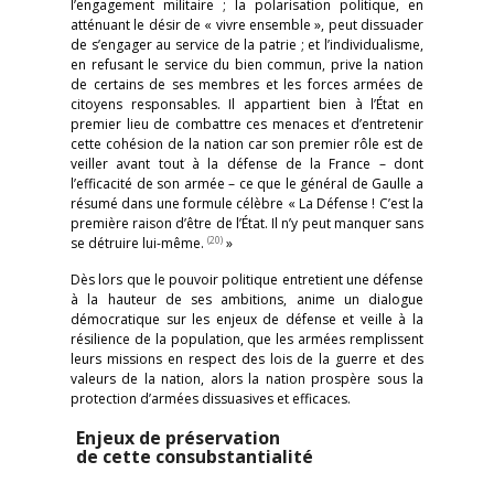
l’engagement militaire ; la polarisation politique, en
atténuant le désir de « vivre ensemble », peut dissuader
de s’engager au service de la patrie ; et l’individualisme,
en refusant le service du bien commun, prive la nation
de certains de ses membres et les forces armées de
citoyens responsables. Il appartient bien à l’État en
premier lieu de combattre ces menaces et d’entretenir
cette cohésion de la nation car son premier rôle est de
veiller avant tout à la défense de la France – dont
l’efficacité de son armée – ce que le général de Gaulle a
résumé dans une formule célèbre « La Défense ! C’est la
première raison d’être de l’État. Il n’y peut manquer sans
(20)
se détruire lui-même.
»
Dès lors que le pouvoir politique entretient une défense
à la hauteur de ses ambitions, anime un dialogue
démocratique sur les enjeux de défense et veille à la
résilience de la population, que les armées remplissent
leurs missions en respect des lois de la guerre et des
valeurs de la nation, alors la nation prospère sous la
protection d’armées dissuasives et efficaces.
Enjeux de préservation
de cette consubstantialité