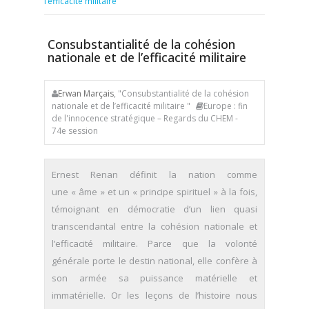
l’efficacité militaire
Consubstantialité de la cohésion
nationale et de l’efficacité militaire
Erwan Marçais
, "Consubstantialité de la cohésion
nationale et de l’efficacité militaire "
Europe : fin
de l'innocence stratégique – Regards du CHEM -
74e session
Ernest Renan définit la nation comme
une « âme » et un « principe spirituel » à la fois,
témoignant en démocratie d’un lien quasi
transcendantal entre la cohésion nationale et
l’efficacité militaire. Parce que la volonté
générale porte le destin national, elle confère à
son armée sa puissance matérielle et
immatérielle. Or les leçons de l’histoire nous