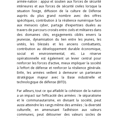
armée-nation : appui et soutien aux forces de sécurité
intérieures et aux forces de sécurité civiles lorsque la
situation l’exige, diffusion de la culture de Défense
auprès du plus grand nombre avec des offres
spécifiques, contribution à la résilience numérique face
aux menaces cyber, partage d’expertises duales au
travers de parcours croisés entre civils et militaires dans
des domaines clés, engagements ciblés envers la
jeunesse, dynamisation du lien entre les jeunes, les
unités, les blessés et les anciens combattants,
contribution au développement durable économique,
social et environnemental, etc. La réserve
opérationnelle est également un levier central pour
renforcer les forces d’active, mieux impliquer la société
à l’effort de défense et renforcer la résilience générale.
Enfin, les armées veillent à demeurer un partenaire
stratégique majeur avec la Base industrielle et
technologique de défense (BITD).
Par ailleurs, tout ce qui affaiblit la cohésion de la nation
a un impact sur l’efficacité des armées : le séparatisme
et le communautarisme, en divisant la société, peut
aussi atteindre les rangs même des armées ; la diversité
culturelle, en amenuisant l’adhésion aux valeurs
communes, peut détourner des valeurs socles de