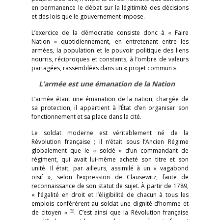
en permanence le débat sur la légitimité des décisions
et des lois que le gouvernement impose.
L’exercice de la démocratie consiste donc à « Faire
Nation » quotidiennement, en entretenant entre les
armées, la population et le pouvoir politique des liens
nourris, réciproques et constants, à l’ombre de valeurs
partagées, rassemblées dans un « projet commun ».
L’armée est une émanation de la Nation
L’armée étant une émanation de la nation, chargée de
sa protection, il appartient à l’État d’en organiser son
fonctionnement et sa place dans la cité.
Le soldat moderne est véritablement né de la
Révolution française ; il n’était sous l’Ancien Régime
globalement que le « soldé » d’un commandant de
régiment, qui avait lui-même acheté son titre et son
unité. Il était, par ailleurs, assimilé à un « vagabond
oisif », selon l’expression de Clausewitz, faute de
reconnaissance de son statut de sujet. À partir de 1789,
« l’égalité en droit et l’éligibilité de chacun à tous les
emplois conférèrent au soldat une dignité d’homme et
(8)
de citoyen »
. C’est ainsi que la Révolution française