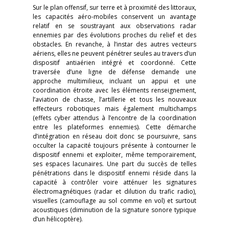
Sur le plan offensif, sur terre et à proximité des littoraux,
les capacités aéro-mobiles conservent un avantage
relatif en se soustrayant aux observations radar
ennemies par des évolutions proches du relief et des
obstacles. En revanche, à l’instar des autres vecteurs
aériens, elles ne peuvent pénétrer seules au travers d’un
dispositif antiaérien intégré et coordonné. Cette
traversée d’une ligne de défense demande une
approche multimilieux, incluant un appui et une
coordination étroite avec les éléments renseignement,
l’aviation de chasse, l’artillerie et tous les nouveaux
effecteurs robotiques mais également multichamps
(effets cyber attendus à l’encontre de la coordination
entre les plateformes ennemies). Cette démarche
d’intégration en réseau doit donc se poursuivre, sans
occulter la capacité toujours présente à contourner le
dispositif ennemi et exploiter, même temporairement,
ses espaces lacunaires. Une part du succès de telles
pénétrations dans le dispositif ennemi réside dans la
capacité à contrôler voire atténuer les signatures
électromagnétiques (radar et dilution du trafic radio),
visuelles (camouflage au sol comme en vol) et surtout
acoustiques (diminution de la signature sonore typique
d’un hélicoptère).