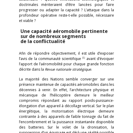
doctrinales mériteraient d’être lancées pour faire
progresser ou adapter la capacité ? L’attaque dans la
profondeur opérative reste-t-elle possible, nécessaire
et viable ?
Une capacité aéromobile pertinente
sur de nombreux segments
de la conflictualité
Afin de répondre objectivement, il est utile d’exposer
(8)
l’avis de la communauté scientifique
avant d’évoquer
l’apport de l’aéromobilité pour chaque grande fonction
décrite dans la
Revue nationale stratégique
.
La majorité des Nations semble converger sur une
présence maintenue de capacités aéromobiles dans les
décennies à venir. En effet, l’architecture physique et
mécanique de l’hélicoptère demeure le meilleur
compromis répondant au rapport poids-puissance-
élongation d’un appareil à décollage vertical. Sur le plan
énergétique, la motorisation électrique demeure
contrainte à des appareils de faible tonnage du fait de
l’encombrement et la puissance instantanée disponible
des batteries. Sur le volet de la dronisation, la
suppression d’un équipage est déjà une réalité possible