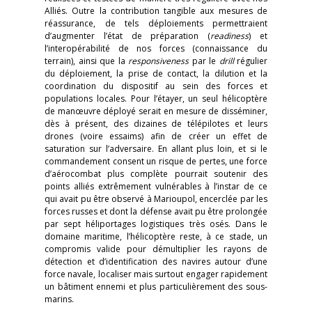
Alliés. Outre la contribution tangible aux mesures de
réassurance, de tels déploiements permettraient
d’augmenter l’état de préparation (
readiness
) et
l’interopérabilité de nos forces (connaissance du
terrain), ainsi que la
responsiveness
par le
drill
régulier
du déploiement, la prise de contact, la dilution et la
coordination du dispositif au sein des forces et
populations locales. Pour l’étayer, un seul hélicoptère
de manœuvre déployé serait en mesure de disséminer,
dès à présent, des dizaines de télépilotes et leurs
drones (voire essaims) afin de créer un effet de
saturation sur l’adversaire. En allant plus loin, et si le
commandement consent un risque de pertes, une force
d’aérocombat plus complète pourrait soutenir des
points alliés extrêmement vulnérables à l’instar de ce
qui avait pu être observé à Marioupol, encerclée par les
forces russes et dont la défense avait pu être prolongée
par sept héliportages logistiques très osés. Dans le
domaine maritime, l’hélicoptère reste, à ce stade, un
compromis valide pour démultiplier les rayons de
détection et d’identification des navires autour d’une
force navale, localiser mais surtout engager rapidement
un bâtiment ennemi et plus particulièrement des sous-
marins.