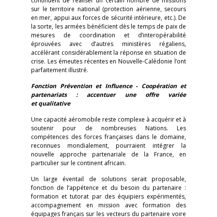
continuent de réaliser un certain nombre de missions
sur le territoire national (protection aérienne, secours
en mer, appui aux forces de sécurité intérieure, etc.). De
la sorte, les armées bénéficient dès le temps de paix de
mesures de coordination et d’interopérabilité
éprouvées avec d’autres ministères régaliens,
accélérant considérablement la réponse en situation de
crise. Les émeutes récentes en Nouvelle-Calédonie l’ont
parfaitement illustré.
Fonction Prévention et Influence - Coopération et
partenariats : accentuer une offre variée
et qualitative
Une capacité aéromobile reste complexe à acquérir et à
soutenir pour de nombreuses Nations. Les
compétences des forces françaises dans le domaine,
reconnues mondialement, pourraient intégrer la
nouvelle approche partenariale de la France, en
particulier sur le continent africain.
Un large éventail de solutions serait proposable,
fonction de l’appétence et du besoin du partenaire :
formation et tutorat par des équipiers expérimentés,
accompagnement en mission avec formation des
équipages français sur les vecteurs du partenaire voire