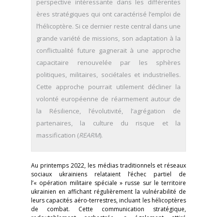
perspective intéressante dans les différentes
ères stratégiques qui ont caractérisé l’emploi de
l’hélicoptère. Si ce dernier reste central dans une
grande variété de missions, son adaptation à la
conflictualité future gagnerait à une approche
capacitaire renouvelée par les sphères
politiques, militaires, sociétales et industrielles.
Cette approche pourrait utilement décliner la
volonté européenne de réarmement autour de
la Résilience, l’évolutivité, l’agrégation de
partenaires, la culture du risque et la
massification (
REARM
).
Au printemps 2022, les médias traditionnels et réseaux
sociaux ukrainiens relataient l’échec partiel de
l’« opération militaire spéciale » russe sur le territoire
ukrainien en affichant régulièrement la vulnérabilité de
leurs capacités aéro-terrestres, incluant les hélicoptères
de combat. Cette communication stratégique,