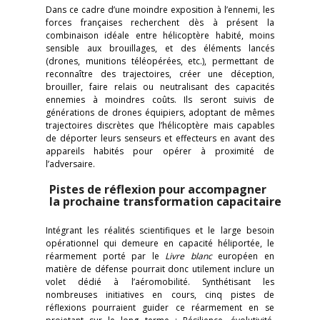
Dans ce cadre d’une moindre exposition à l’ennemi, les
forces françaises recherchent dès à présent la
combinaison idéale entre hélicoptère habité, moins
sensible aux brouillages, et des éléments lancés
(drones, munitions téléopérées, etc.), permettant de
reconnaître des trajectoires, créer une déception,
brouiller, faire relais ou neutralisant des capacités
ennemies à moindres coûts. Ils seront suivis de
générations de drones équipiers, adoptant de mêmes
trajectoires discrètes que l’hélicoptère mais capables
de déporter leurs senseurs et effecteurs en avant des
appareils habités pour opérer à proximité de
l’adversaire.
Pistes de réflexion pour accompagner
la prochaine transformation capacitaire
Intégrant les réalités scientifiques et le large besoin
opérationnel qui demeure en capacité héliportée, le
réarmement porté par le
Livre blanc
européen en
matière de défense pourrait donc utilement inclure un
volet dédié à l’aéromobilité. Synthétisant les
nombreuses initiatives en cours, cinq pistes de
réflexions pourraient guider ce réarmement en se