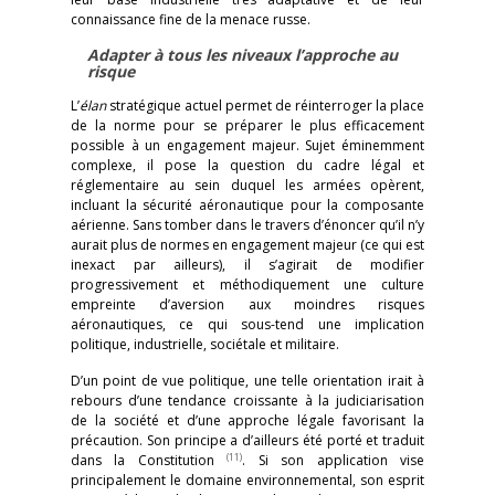
connaissance fine de la menace russe.
Adapter à tous les niveaux l’approche au
risque
L’
élan
stratégique actuel permet de réinterroger la place
de la norme pour se préparer le plus efficacement
possible à un engagement majeur. Sujet éminemment
complexe, il pose la question du cadre légal et
réglementaire au sein duquel les armées opèrent,
incluant la sécurité aéronautique pour la composante
aérienne. Sans tomber dans le travers d’énoncer qu’il n’y
aurait plus de normes en engagement majeur (ce qui est
inexact par ailleurs), il s’agirait de modifier
progressivement et méthodiquement une culture
empreinte d’aversion aux moindres risques
aéronautiques, ce qui sous-tend une implication
politique, industrielle, sociétale et militaire.
D’un point de vue politique, une telle orientation irait à
rebours d’une tendance croissante à la judiciarisation
de la société et d’une approche légale favorisant la
précaution. Son principe a d’ailleurs été porté et traduit
(11)
dans la Constitution
. Si son application vise
principalement le domaine environnemental, son esprit