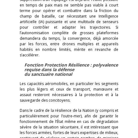
en temps de paix mais ne semble pas viable à court
terme pour opérer et combattre dans la friction du
champ de bataille, car nécessitant une Intelligence
artificielle (IA) puissante et une multitude de senseurs
pour contrôler et adapter les trajectoires. Si
l’autonomisation complète de grosses plateformes
demandera du temps, la convergence, déjà amorcée
par les forces, entre drones multiples et appareils
habités en nombre limités, mérite en revanche de
s’accélérer.
Fonction Protection Résilience : polyvalence
requise dans la défense
du sanctuaire national
Les capacités aéromobiles, en particulier les segments
les plus légers et ceux de transport, manœuvre et
assaut resteront nécessaires à la protection et à la
sauvegarde des concitoyens.
Dans le cadre de la résilience de la Nation (y compris et
particulièrement pour l’outre-mer), afin de garantir le
fonctionnement de l’État même en cas de dégradation
sévère de la situation sécuritaire, il est intéressant que
les forces armées, fortes de leurs expertises de milieux,