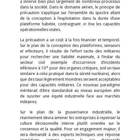
a innervé bien plus largement de nombreux processus
dans la société. Dans le domaine aérien, le principe de
précaution s’applique sur l’ensemble du spectre allant
de la conception à l’exploitation dans la durée d’une
plateforme habitée, contraignant
in fine
les capacités
opérationnelles visées.
La précaution a un coût à la fois financier et temporel.
Sur le plan de la conception des plateformes, senseurs
et effecteurs, il résulte de l’effort tacite des militaires
pour rechercher une fiabilité maximale, à l’instar du
secteur civil (exemple d’occurrence d’incidents
-9
inférieure à 10
pour des organes critiques, soit un taux
similaire à celui pratiqué dans la sûreté nucléaire), alors
que des taux légèrement moindres seraient acceptables
pour des capacités militaires. Ce nouveau paradigme
mériterait d’être standardisé au niveau européen afin
de susciter une équité industrielle face aux marchés
militaires.
Sur le plan de la gouvernance industrielle, le
réarmement devra amener les entreprises à repenser la
culture décisionnelle interne plutôt orientée sur le
consensus et la qualité. Pour un engagement majeur, il
sera demandé à des experts techniques une réponse