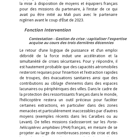
la mise à disposition de moyens et équipiers français
pour des missions du partenaire, à l’instar de ce qui
avait pu être initié au Mali puis avec le partenaire
nigérien avant le coup d’État de 2023.
Fonction Intervention
Contestation - Gestion de crise : capitaliser l’expertise
acquise au cours des trois dernières décennies
Le retour d’une logique de puissance et d’un emploi
débridé de la force induit une accélération et la
simultanéité de crises sécuritaires. Pour y répondre, il
est hautement probable que des capacités aéromobiles
resteront requises pour l’insertion et l’extraction rapides
de troupes, des évacuations sanitaires ainsi que des
contributions au ciblage d’ennemis dans des espaces
lacunaires ou périphériques des villes. Dans le cadre de
la protection des ressortissants français dans le monde,
l’hélicoptère restera un outil précieux pour faciliter
certaines extractions, en particulier dans des zones
menacées et particulièrement inaccessibles par d’autres
moyens (exemples récents dans les Caraïbes ou au
Levant). De telles missions s’adosseront sur les
Porte-
hélicoptères amphibies
(
PHA
) français, en mesure de se
projeter au large de nombreuses zones de crise et des