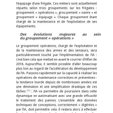
l’équipage d’une frégate. Ces métiers sont actuellement
répartis selon trois groupements sur les frégates :
groupement « opérations », grou-pement « navire » et
groupement « équipage ». Chaque groupement étant
chargé de la maintenance et de l’exploitation de ses
équipements.
Des évolutions majeures au sein
du groupement « opérations »
Le groupement opérations, chargé de l’exploitation et
de la maintenance des armes et des senseurs, sera
particulièrement touché par l’implémentation de l’IA :
c’est bien cela que mettait en avant le courrier d’Alfan de
2018. Aujourd’hui, il semble possible d’aller beaucoup
plus loin au regard de l’accélération du développement
de l’IA. Passons rapidement sur la capacité à réaliser les
opérations de maintenance correctives et préventives :
la tendance lourde depuis de nombreuses années est
une diminution et une simplification drastique de ces
(16)
tâches
; l’IA va permettre de poursuivre dans cette
dynamique en automatisant avec une grande efficacité
le traitement des pannes. L’ensemble des données
techniques de conceptions, correctement « digérées »
par l’IA, doit permettre cela. Il restera alors à effectuer