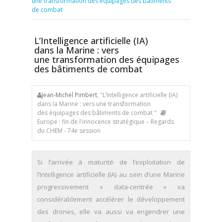
une transformation des équipages des bâtiments
de combat
L’Intelligence artificielle (IA)
dans la Marine : vers
une transformation des équipages
des bâtiments de combat
Jean-Michel Pimbert
, "L’Intelligence artificielle (IA)
dans la Marine : vers une transformation
des équipages des bâtiments de combat "
Europe : fin de l'innocence stratégique – Regards
du CHEM - 74e session
Si l’arrivée à maturité de l’exploitation de
l’Intelligence artificielle (IA) au sein d’une Marine
progressivement « data-centrée » va
considérablement accélérer le développement
des drones, elle va aussi va engendrer une