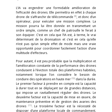
L’IA va engendrer une formidable amélioration de
l’efficacité des drones. Elle permettra en effet à chaque
(9)
drone de s’affranchir de télécommande
, et donc d’un
opérateur, pour exécuter une mission complexe. La
mission pourra lui être donnée en transmettant un
ordre simple, comme un chef de patrouille le ferait à
son équipier. C’est en cela que l’IA est, à terme, le vrai
déterminant de la dronisation et c’est en cela qu’elle
n’est pas qu’un simple effet de mode mais une vraie
opportunité pour coordonner facilement l’action d’une
multitude d’effecteurs.
Pour autant, il est peu probable que la multiplication et
l’amélioration constante de la performance des drones
conduisent à l’éviction totale des plateformes habitées,
notamment lorsque l’on considère le besoin de
(10)
conduire des opérations en haute mer
dans la durée.
Le premier facteur à prendre en compte est la capacité
à durer tout en se déplaçant sur de grandes distances,
qui impose un ravitaillement régulier des drones. Le
deuxième facteur est la capacité de mise en œuvre, de
maintenance préventive et de gestion des avaries des
(11)
drones
. Le troisième facteur est la nécessité de
disposer d’une plateforme locale de commandement,