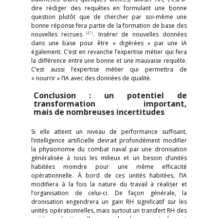
dire rédiger des requêtes en formulant une bonne
question plutôt que de chercher par soi-même une
bonne réponse fera partie de la formation de base des
(41)
nouvelles recrues
. Insérer de nouvelles données
dans une base pour être « digérées » par une IA
également. C’est en revanche l’expertise métier qui fera
la différence entre une bonne et une mauvaise requête.
C’est aussi l’expertise métier qui permettra de
« nourrir » l’IA avec des données de qualité.
Conclusion : un potentiel de
transformation important,
mais de nombreuses incertitudes
Si elle atteint un niveau de performance suffisant,
l’intelligence artificielle devrait profondément modifier
la physionomie du combat naval par une dronisation
généralisée à tous les milieux et un besoin d’unités
habitées moindre pour une même efficacité
opérationnelle. À bord de ces unités habitées, l’IA
modifiera à la fois la nature du travail à réaliser et
l’organisation de celui-ci. De façon générale, la
dronisation engendrera un gain RH significatif sur les
unités opérationnelles, mais surtout un transfert RH des