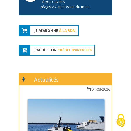
À vos claviers,
réagissez au dossier du mois
JE M'ABONNE
À LA RDN
J'ACHÈTE UN
CRÉDIT D'ARTICLES
Actualités
04-08-2026