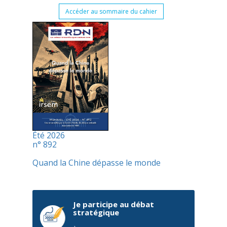
Accéder au sommaire du cahier
Été 2026
n° 892
Quand la Chine dépasse le monde
Je participe au débat
stratégique