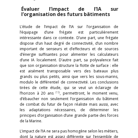
Évaluer l’impact de l’IA sur
l’organisation des futurs bâtiments
L’étude de l’impact de l’IA sur l’organisation de
l’équipage d’une frégate est particulièrement
intéressante dans ce contexte. D’une part, une frégate
dispose d’un haut degré de connectivité, d’un nombre
important de senseurs et d’effecteurs et de sources
d’énergie suffisantes pour alimenter les calculateurs
d’une IA localement. D’autre part, sa polyvalence fait
que son organisation structure la flotte de surface : elle
est aisément transposable vers des bateaux plus
grands ou plus petits, ainsi que vers les sous-marins,
modulo le différentiel de connectivité. Les conclusions
tirées de cette étude, qui se veut un éclairage de
(15)
l’horizon à 20 ans
, permettront, le moment venu,
d’ébaucher non seulement l’organisation du bâtiment
de combat du futur de façon réaliste mais aussi, avec
les adaptations nécessaires, de déterminer les
principes d’organisation d’une grande partie des forces
de la Marine.
L’impact de l’IA ne sera pas homogène selon les métiers,
dont la nature est assez différente sur l’ensemble de