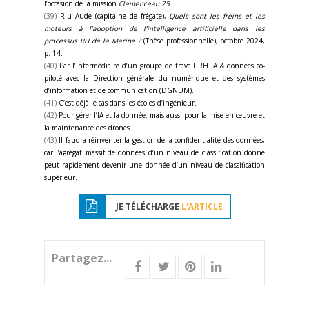
l’occasion de la mission
Clemenceau 25
.
(39)
Riu Aude (capitaine de frégate),
Quels sont les freins et les
moteurs à l’adoption de l’intelligence artificielle dans les
processus RH de la Marine ?
(Thèse professionnelle), octobre 2024,
p. 14.
(40)
Par l’intermédiaire d’un groupe de travail RH IA & données co-
piloté avec la Direction générale du numérique et des systèmes
d’information et de communication (DGNUM).
(41)
C’est déjà le cas dans les écoles d’ingénieur.
(42)
Pour gérer l’IA et la donnée, mais aussi pour la mise en œuvre et
la maintenance des drones.
(43)
Il faudra réinventer la gestion de la confidentialité des données,
car l’agrégat massif de données d’un niveau de classification donné
peut rapidement devenir une donnée d’un niveau de classification
supérieur.
JE TÉLÉCHARGE
L'ARTICLE
Partagez...