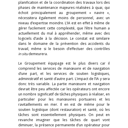
planification et de la coordination des travaux lors des
phases de maintenance majeures réalisées à quai, qui
échoit principalement au groupement « navire »,
nécessitera également moins de personnel, avec un
niveau d’expertise moindre. L’IA est en effet à même de
gérer facilement cette complexité, que l’être humain a
actuellement du mal à appréhender, même avec des
logiciels d’aide à la décision. Le constat est similaire
dans le domaine de la prévention des accidents du
travail, même si le besoin d’effectuer des contrôles
in situ
demeurera.
Le Groupement équipage est le plus divers car il
comprend les services de manœuvre et de navigation
d’une part, et les services de soutien logistiques,
administratif et santé d’autre part. L’impact de l’IA y sera
donc très variable. La partie manœuvre et navigation
devrait être peu affectée car les opérateurs ont encore
un nombre significatif de tâches physiques à réaliser, en
particulier pour les manœuvres portuaires et les
ravitaillements en mer. Il en est de même pour le
soutien logistique (dont restauration) et santé, où les
tâches sont essentiellement physiques. On peut en
revanche imaginer que les tâches de quart vont
diminuer, la présence permanente d’un opérateur pour