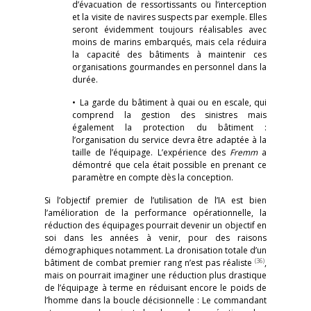
d’évacuation de ressortissants ou l’interception
et la visite de navires suspects par exemple. Elles
seront évidemment toujours réalisables avec
moins de marins embarqués, mais cela réduira
la capacité des bâtiments à maintenir ces
organisations gourmandes en personnel dans la
durée.
• La garde du bâtiment à quai ou en escale, qui
comprend la gestion des sinistres mais
également la protection du bâtiment :
l’organisation du service devra être adaptée à la
taille de l’équipage. L’expérience des
Fremm
a
démontré que cela était possible en prenant ce
paramètre en compte dès la conception.
Si l’objectif premier de l’utilisation de l’IA est bien
l’amélioration de la performance opérationnelle, la
réduction des équipages pourrait devenir un objectif en
soi dans les années à venir, pour des raisons
démographiques notamment. La dronisation totale d’un
(36)
bâtiment de combat premier rang n’est pas réaliste
,
mais on pourrait imaginer une réduction plus drastique
de l’équipage à terme en réduisant encore le poids de
l’homme dans la boucle décisionnelle : Le commandant