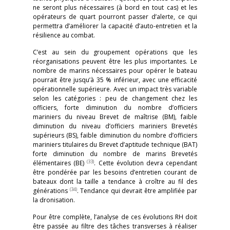
ne seront plus nécessaires (à bord en tout cas) et les
opérateurs de quart pourront passer d’alerte, ce qui
permettra d’améliorer la capacité d’auto-entretien et la
résilience au combat.
C’est au sein du groupement opérations que les
réorganisations peuvent être les plus importantes. Le
nombre de marins nécessaires pour opérer le bateau
pourrait être jusqu’à 35 % inférieur, avec une efficacité
opérationnelle supérieure. Avec un impact très variable
selon les catégories : peu de changement chez les
officiers, forte diminution du nombre d’officiers
mariniers du niveau Brevet de maîtrise (BM), faible
diminution du niveau d’officiers mariniers Brevetés
supérieurs (BS), faible diminution du nombre d’officiers
mariniers titulaires du Brevet d’aptitude technique (BAT)
forte diminution du nombre de marins Brevetés
(33)
élémentaires (BE)
. Cette évolution devra cependant
être pondérée par les besoins d’entretien courant de
bateaux dont la taille a tendance à croître au fil des
(34)
générations
. Tendance qui devrait être amplifiée par
la dronisation.
Pour être complète, l’analyse de ces évolutions RH doit
être passée au filtre des tâches transverses à réaliser