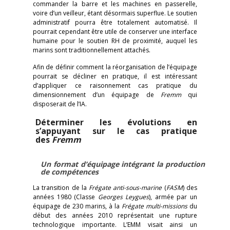
commander la barre et les machines en passerelle,
voire d’un veilleur, étant désormais superflue. Le soutien
administratif pourra être totalement automatisé. Il
pourrait cependant être utile de conserver une interface
humaine pour le soutien RH de proximité, auquel les
marins sont traditionnellement attachés.
Afin de définir comment la réorganisation de l’équipage
pourrait se décliner en pratique, il est intéressant
d’appliquer ce raisonnement cas pratique du
dimensionnement d’un équipage de
Fremm
qui
disposerait de l’IA.
Déterminer les évolutions en
s’appuyant sur le cas pratique
des
Fremm
Un format d’équipage intégrant la production
de compétences
La transition de la
Frégate anti-sous-marine
(
FASM
) des
années 1980 (Classe
Georges Leygues
), armée par un
équipage de 230 marins, à la
Frégate multi-missions
du
début des années 2010 représentait une rupture
technologique importante. L’EMM visait ainsi un