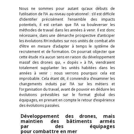
Nous ne sommes pour autant qu’aux débuts de
l’utilisation de l’IA au niveau opérationnel : s’il est difficile
d’identifier précisément l’ensemble des impacts
potentiels, il est certain que l’IA va bouleverser les
méthodes de travail dans les années à venir. Il est donc
nécessaire, dans une démarche prospective d’anticiper
les évolutions RH induites sur nos unités de combat afin
d’être en mesure d’adapter à temps le système de
recrutement et de formation. On pourrait objecter que
cette étude n’a aucun sens en raison du développement
massif des drones qui, « dopés » à l’IA, viendraient
totalement supplanter les unités habitées dans les
années à venir : nous verrons pourquoi cela est
improbable. Cela étant dit, il conviendra d’examiner les
changements induits par l’IA sur les métiers et
l’organisation du travail, avant de pouvoir en déduire les
évolutions prévisibles sur le format global des
équipages, en prenant en compte le retour d’expérience
des évolutions passées.
Développement des drones, mais
maintien des bâtiments armés
par des équipages
pour combattre en mer