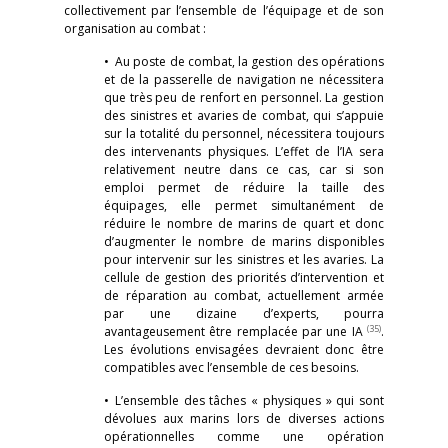
collectivement par l’ensemble de l’équipage et de son
organisation au combat :
• Au poste de combat, la gestion des opérations
et de la passerelle de navigation ne nécessitera
que très peu de renfort en personnel. La gestion
des sinistres et avaries de combat, qui s’appuie
sur la totalité du personnel, nécessitera toujours
des intervenants physiques. L’effet de l’IA sera
relativement neutre dans ce cas, car si son
emploi permet de réduire la taille des
équipages, elle permet simultanément de
réduire le nombre de marins de quart et donc
d’augmenter le nombre de marins disponibles
pour intervenir sur les sinistres et les avaries. La
cellule de gestion des priorités d’intervention et
de réparation au combat, actuellement armée
par une dizaine d’experts, pourra
(35)
avantageusement être remplacée par une IA
.
Les évolutions envisagées devraient donc être
compatibles avec l’ensemble de ces besoins.
• L’ensemble des tâches « physiques » qui sont
dévolues aux marins lors de diverses actions
opérationnelles comme une opération