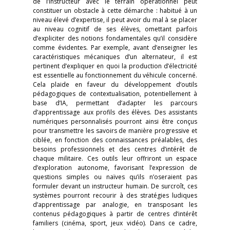
de l’instructeur avec le terrain opérationnel peut
constituer un obstacle à cette démarche : habitué à un
niveau élevé d’expertise, il peut avoir du mal à se placer
au niveau cognitif de ses élèves, omettant parfois
d’expliciter des notions fondamentales qu’il considère
comme évidentes. Par exemple, avant d’enseigner les
caractéristiques mécaniques d’un alternateur, il est
pertinent d’expliquer en quoi la production d’électricité
est essentielle au fonctionnement du véhicule concerné.
Cela plaide en faveur du développement d’outils
pédagogiques de contextualisation, potentiellement à
base d’IA, permettant d’adapter les parcours
d’apprentissage aux profils des élèves. Des assistants
numériques personnalisés pourront ainsi être conçus
pour transmettre les savoirs de manière progressive et
ciblée, en fonction des connaissances préalables, des
besoins professionnels et des centres d’intérêt de
chaque militaire. Ces outils leur offriront un espace
d’exploration autonome, favorisant l’expression de
questions simples ou naïves qu’ils n’oseraient pas
formuler devant un instructeur humain. De surcroît, ces
systèmes pourront recourir à des stratégies ludiques
d’apprentissage par analogie, en transposant les
contenus pédagogiques à partir de centres d’intérêt
familiers (cinéma, sport, jeux vidéo). Dans ce cadre,