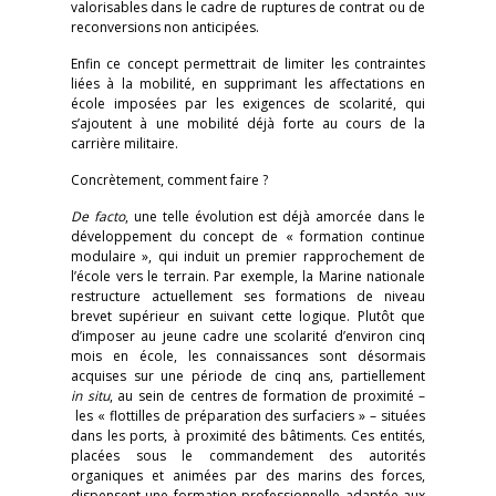
valorisables dans le cadre de ruptures de contrat ou de
reconversions non anticipées.
Enfin ce concept permettrait de limiter les contraintes
liées à la mobilité, en supprimant les affectations en
école imposées par les exigences de scolarité, qui
s’ajoutent à une mobilité déjà forte au cours de la
carrière militaire.
Concrètement, comment faire ?
De facto
, une telle évolution est déjà amorcée dans le
développement du concept de « formation continue
modulaire », qui induit un premier rapprochement de
l’école vers le terrain. Par exemple, la Marine nationale
restructure actuellement ses formations de niveau
brevet supérieur en suivant cette logique. Plutôt que
d’imposer au jeune cadre une scolarité d’environ cinq
mois en école, les connaissances sont désormais
acquises sur une période de cinq ans, partiellement
in situ
, au sein de centres de formation de proximité –
les « flottilles de préparation des surfaciers » – situées
dans les ports, à proximité des bâtiments. Ces entités,
placées sous le commandement des autorités
organiques et animées par des marins des forces,
dispensent une formation professionnelle adaptée aux