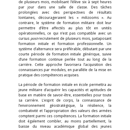
de plusieurs mois, mobilisant l’élève six à sept heures
par jour dans une salle de classe. Des tâches
prolongées avec des perspectives de résultats
lointaines, décourageraient les « milizooms ». Au
contraire, le système de formation militaire doit leur
permettre d’être affectés au plus tôt en unités
opérationnelles, ce qui n’est pas compatible avec un
cursus
post
-recrutement de plusieurs mois, juxtaposant
formation initiale et formation professionnelle. Un
système d’alternance sera préférable, débutant par une
courte période de formation initiale générique, suivie
d’une formation continue perlée tout au long de la
carrière. Cette approche favorisera l’acquisition des
connaissances par modules, en parallèle de la mise en
pratique des compétences acquises.
La période de formation initiale en école permettra au
jeune militaire d’acquérir les capacités et aptitudes de
base en matière de savoir-être, essentielles pour toute
sa carrière. L’esprit de corps, la connaissance de
l’environnement géostratégique, la résilience, la
combativité et l’appropriation des valeurs des armées
comptent parmi ces compétences. La formation initiale
doit également combler, au moins partiellement, la
baisse du niveau académique global des jeunes