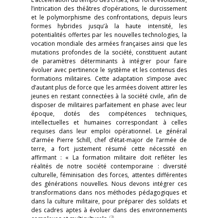
l’intrication des théâtres d’opérations, le durcissement
et le polymorphisme des confrontations, depuis leurs
formes hybrides jusqu’à la haute intensité, les
potentialités offertes par les nouvelles technologies, la
vocation mondiale des armées françaises ainsi que les
mutations profondes de la société, constituent autant
de paramètres déterminants à intégrer pour faire
évoluer avec pertinence le système et les contenus des
formations militaires. Cette adaptation s’impose avec
d’autant plus de force que les armées doivent attirer les
jeunes en restant connectées à la société civile, afin de
disposer de militaires parfaitement en phase avec leur
époque, dotés des compétences techniques,
intellectuelles et humaines correspondant à celles
requises dans leur emploi opérationnel. Le général
d’armée Pierre Schill, chef d’état-major de l’armée de
terre, a fort justement résumé cette nécessité en
affirmant : « La formation militaire doit refléter les
réalités de notre société contemporaine : diversité
culturelle, féminisation des forces, attentes différentes
des générations nouvelles. Nous devons intégrer ces
transformations dans nos méthodes pédagogiques et
dans la culture militaire, pour préparer des soldats et
des cadres aptes à évoluer dans des environnements
(3)