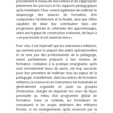
précisément le niveau de leurs élèves et de s’approprier
pleinement les parcours et les supports pédagogiques
qu’ils mobilisent. Il leur revient également de maîtriser le
séquençage des séances de formation, d’en
comprendre l’architecture et la finalité, ainsi que d’être
capables de situer leur contribution dans une
progression globale et cohérente des apprentissages,
selon une logique de construction ordonnée, de façon à
« ne pas monter le toit avant les murs ».
Pour cela, il est impératif que les instructeurs militaires,
qui viennent pour la plupart des unités opérationnelles
et ne sont pas des professionnels de la pédagogie,
soient parfaitement préparés à leur mission de
formation. L’initiation à la pratique enseignante, qu’ils
sont normalement tenus de suivre, est trop succincte
pour leur permettre de maîtriser tous les enjeux de la
pédagogie. Actuellement, dans les centres de formation
militaires, la ressources en instructeurs est mutualisée et
généralement organisée en
pools
ou groupes
d’instruction, chargés de dispenser les cours de façon
ponctuelle au milieu d’un programme global de
formation. Dans ce contexte, les formateurs ne
connaissent ni les acquis antérieurs des militaires
formés, ni les enseignements qu’ils recevront par la