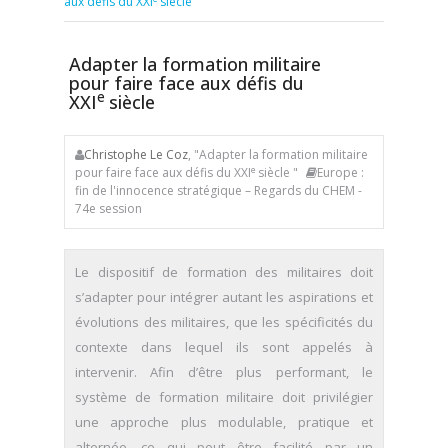
aux défis du XXI
siècle
Adapter la formation militaire
pour faire face aux défis du
e
XXI
siècle
Christophe Le Coz
, "Adapter la formation militaire
e
pour faire face aux défis du XXI
siècle "
Europe :
fin de l'innocence stratégique – Regards du CHEM -
74e session
Le dispositif de formation des militaires doit
s’adapter pour intégrer autant les aspirations et
évolutions des militaires, que les spécificités du
contexte dans lequel ils sont appelés à
intervenir. Afin d’être plus performant, le
système de formation militaire doit privilégier
une approche plus modulable, pratique et
alternée, ce qui peut être facilité par un