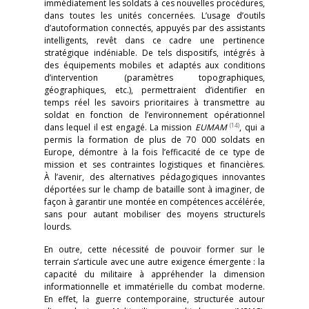
immédiatement les soldats à ces nouvelles procédures,
dans toutes les unités concernées. L’usage d’outils
d’autoformation connectés, appuyés par des assistants
intelligents, revêt dans ce cadre une pertinence
stratégique indéniable. De tels dispositifs, intégrés à
des équipements mobiles et adaptés aux conditions
d’intervention (paramètres topographiques,
géographiques, etc.), permettraient d’identifier en
temps réel les savoirs prioritaires à transmettre au
soldat en fonction de l’environnement opérationnel
(14)
dans lequel il est engagé. La mission
EUMAM
, qui a
permis la formation de plus de 70 000 soldats en
Europe, démontre à la fois l’efficacité de ce type de
mission et ses contraintes logistiques et financières.
À l’avenir, des alternatives pédagogiques innovantes
déportées sur le champ de bataille sont à imaginer, de
façon à garantir une montée en compétences accélérée,
sans pour autant mobiliser des moyens structurels
lourds.
En outre, cette nécessité de pouvoir former sur le
terrain s’articule avec une autre exigence émergente : la
capacité du militaire à appréhender la dimension
informationnelle et immatérielle du combat moderne.
En effet, la guerre contemporaine, structurée autour