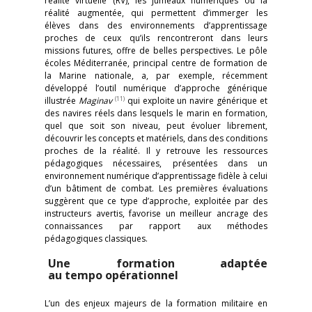
réalité virtuelle (RV), les jumeaux numériques ou la
réalité augmentée, qui permettent d’immerger les
élèves dans des environnements d’apprentissage
proches de ceux qu’ils rencontreront dans leurs
missions futures, offre de belles perspectives. Le pôle
écoles Méditerranée, principal centre de formation de
la Marine nationale, a, par exemple, récemment
développé l’outil numérique d’approche générique
(11)
illustrée
Maginav
qui exploite un navire générique et
des navires réels dans lesquels le marin en formation,
quel que soit son niveau, peut évoluer librement,
découvrir les concepts et matériels, dans des conditions
proches de la réalité. Il y retrouve les ressources
pédagogiques nécessaires, présentées dans un
environnement numérique d’apprentissage fidèle à celui
d’un bâtiment de combat. Les premières évaluations
suggèrent que ce type d’approche, exploitée par des
instructeurs avertis, favorise un meilleur ancrage des
connaissances par rapport aux méthodes
pédagogiques classiques.
Une formation adaptée
au tempo opérationnel
L’un des enjeux majeurs de la formation militaire en