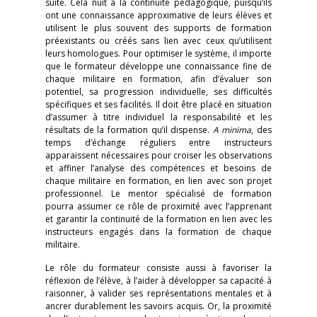
suite. Cela nuit à la continuité pédagogique, puisqu’ils
ont une connaissance approximative de leurs élèves et
utilisent le plus souvent des supports de formation
préexistants ou créés sans lien avec ceux qu’utilisent
leurs homologues. Pour optimiser le système, il importe
que le formateur développe une connaissance fine de
chaque militaire en formation, afin d’évaluer son
potentiel, sa progression individuelle, ses difficultés
spécifiques et ses facilités. Il doit être placé en situation
d’assumer à titre individuel la responsabilité et les
résultats de la formation qu’il dispense.
A minima
, des
temps d’échange réguliers entre instructeurs
apparaissent nécessaires pour croiser les observations
et affiner l’analyse des compétences et besoins de
chaque militaire en formation, en lien avec son projet
professionnel. Le mentor spécialisé de formation
pourra assumer ce rôle de proximité avec l’apprenant
et garantir la continuité de la formation en lien avec les
instructeurs engagés dans la formation de chaque
militaire.
Le rôle du formateur consiste aussi à favoriser la
réflexion de l’élève, à l’aider à développer sa capacité à
raisonner, à valider ses représentations mentales et à
ancrer durablement les savoirs acquis. Or, la proximité