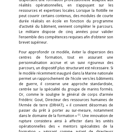
réalités opérationnelles, en s’appuyant sur les
ressources et expertises locales. Lorsque la flottille ne
peut couvrir certains contenus, des modules de courte
durée réalisés en école en fonction du programme
d’activité du bâtiment, viennent compléter le parcours.
Le militaire dispose de cinq années pour valider
l’ensemble des compétences requises afin d’obtenir son
brevet supérieur.
Pour approfondir ce modèle, éviter la dispersion des
centres de formation, tout en assurant une
personnalisation accrue et un suivi rigoureux des
parcours, un dispositif plus structurant est nécessaire. Si
le modèle récemment inauguré dans la Marine nationale
permet un rapprochement de l’école vers les bâtiments
de guerre, il conserve une approche standardisée,
centrée sur la spécialité du groupe de marins formés.
Or, comme le souligne le général de corps d’armée
Frédéric Gout, Directeur des ressources humaines de
l’Armée de terre (DRHAT), « il convient désormais de
passer du prêt à porter au sur-mesure, notamment
(9)
dans le domaine de la formation »
. Une innovation de
rupture consistera ainsi à affecter dans les unités
opérationnelles des « mentors spécialistes de la
formation » agissant comme autant de directeurs