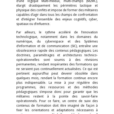
d’une logique Multi-milieux, multi-champs (M2MC),
élargit drastiquement les périmètres tactique et
physique des conflits et impose de former des militaires
capables d’agir dans tous les champs de confrontation
et d’intégrer l’ensemble des enjeux cognitifs, cyber,
spatiaux ou d’influence.
Par ailleurs, le rythme accéléré de l’innovation
technologique, notamment dans les domaines du
numérique, du cyberespace et des Systèmes
d’information et de communication (SIC), entraîne une
obsolescence rapide des contenus pédagogiques. Les
doctrines, paramétrages et architectures technico-
opérationnelles sont soumis à des révisions
permanentes, rendant inopérantes des formations qui
ne seraient pas continuellement actualisées. Ce qui est
pertinent aujourd’hui peut devenir obsolète dans
quelques mois, rendant la formation continue encore
plus indispensable. La mise à jour régulière des
programmes, des ressources et des méthodes
pédagogiques s’impose donc pour garantir que les
militaires restent à la pointe des savoir-faire
opérationnels. Pour ce faire, un centre de suivi des
contenus de formation doit être imaginé de façon à
fixer les orientations et adaptations nécessaires à