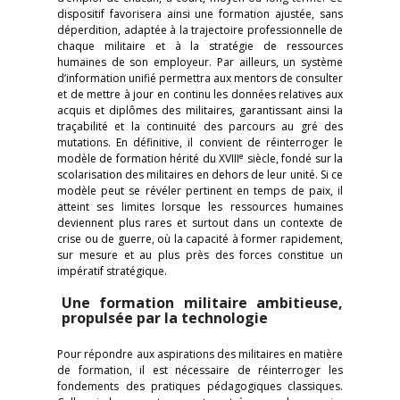
dispositif favorisera ainsi une formation ajustée, sans
déperdition, adaptée à la trajectoire professionnelle de
chaque militaire et à la stratégie de ressources
humaines de son employeur. Par ailleurs, un système
d’information unifié permettra aux mentors de consulter
et de mettre à jour en continu les données relatives aux
acquis et diplômes des militaires, garantissant ainsi la
traçabilité et la continuité des parcours au gré des
mutations. En définitive, il convient de réinterroger le
e
modèle de formation hérité du XVIII
siècle, fondé sur la
scolarisation des militaires en dehors de leur unité. Si ce
modèle peut se révéler pertinent en temps de paix, il
atteint ses limites lorsque les ressources humaines
deviennent plus rares et surtout dans un contexte de
crise ou de guerre, où la capacité à former rapidement,
sur mesure et au plus près des forces constitue un
impératif stratégique.
Une formation militaire ambitieuse,
propulsée par la technologie
Pour répondre aux aspirations des militaires en matière
de formation, il est nécessaire de réinterroger les
fondements des pratiques pédagogiques classiques.