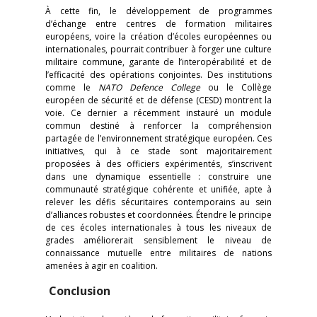
À cette fin, le développement de programmes
d’échange entre centres de formation militaires
européens, voire la création d’écoles européennes ou
internationales, pourrait contribuer à forger une culture
militaire commune, garante de l’interopérabilité et de
l’efficacité des opérations conjointes. Des institutions
comme le
NATO Defence College
ou le Collège
européen de sécurité et de défense (CESD) montrent la
voie. Ce dernier a récemment instauré un module
commun destiné à renforcer la compréhension
partagée de l’environnement stratégique européen. Ces
initiatives, qui à ce stade sont majoritairement
proposées à des officiers expérimentés, s’inscrivent
dans une dynamique essentielle : construire une
communauté stratégique cohérente et unifiée, apte à
relever les défis sécuritaires contemporains au sein
d’alliances robustes et coordonnées. Étendre le principe
de ces écoles internationales à tous les niveaux de
grades améliorerait sensiblement le niveau de
connaissance mutuelle entre militaires de nations
amenées à agir en coalition.
Conclusion