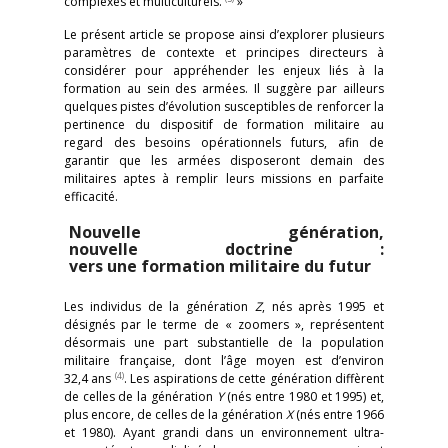
complexes et multiculturels.
»
Le présent article se propose ainsi d’explorer plusieurs
paramètres de contexte et principes directeurs à
considérer pour appréhender les enjeux liés à la
formation au sein des armées. Il suggère par ailleurs
quelques pistes d’évolution susceptibles de renforcer la
pertinence du dispositif de formation militaire au
regard des besoins opérationnels futurs, afin de
garantir que les armées disposeront demain des
militaires aptes à remplir leurs missions en parfaite
efficacité.
Nouvelle génération,
nouvelle doctrine :
vers une formation militaire du futur
Les individus de la génération
Z
, nés après 1995 et
désignés par le terme de « zoomers », représentent
désormais une part substantielle de la population
militaire française, dont l’âge moyen est d’environ
(4)
32,4 ans
. Les aspirations de cette génération diffèrent
de celles de la génération
Y
(nés entre 1980 et 1995) et,
plus encore, de celles de la génération
X
(nés entre 1966
et 1980). Ayant grandi dans un environnement ultra-