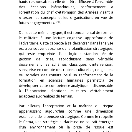
hauts responsables : elle doit être diffusée à l’ensemble
des échelons hiérarchiques, conformément à
l’orientation du chef d’état-major des Armées visant à
« tester les concepts et les organisations en vue de
(21)
futurs engagements »
.
Dans cette même logique, il est fondamental de former
le militaire à une lecture cognitive approfondie de
l’adversaire. Cette capacité à se décentrer dans l’analyse
est trop souvent absente de la planification stratégique,
qui reste empreinte d’une logique standardisée de
gestion de crise, reproduisant sans véritable
discernement les schémas classiques d’intervention,
sans prise en compte des racines culturelles, religieuses
ou sociales des conflits. Seul un renforcement de la
formation en sciences humaines permettra de
développer cette compétence analytique indispensable
à l’élaboration d’options militaires véritablement
adaptées aux réalités du terrain.
Par ailleurs, l’acceptation et la maîtrise du risque
apparaissent aujourd’hui comme une dimension
essentielle de la pensée stratégique. Comme le rappelle
le Cema, une stratégie audacieuse ne saurait émerger
d’un environnement où la prise de risque est