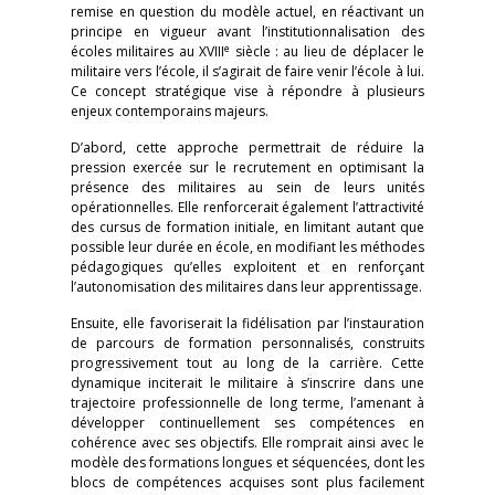
remise en question du modèle actuel, en réactivant un
principe en vigueur avant l’institutionnalisation des
e
écoles militaires au XVIII
siècle : au lieu de déplacer le
militaire vers l’école, il s’agirait de faire venir l’école à lui.
Ce concept stratégique vise à répondre à plusieurs
enjeux contemporains majeurs.
D’abord, cette approche permettrait de réduire la
pression exercée sur le recrutement en optimisant la
présence des militaires au sein de leurs unités
opérationnelles. Elle renforcerait également l’attractivité
des cursus de formation initiale, en limitant autant que
possible leur durée en école, en modifiant les méthodes
pédagogiques qu’elles exploitent et en renforçant
l’autonomisation des militaires dans leur apprentissage.
Ensuite, elle favoriserait la fidélisation par l’instauration
de parcours de formation personnalisés, construits
progressivement tout au long de la carrière. Cette
dynamique inciterait le militaire à s’inscrire dans une
trajectoire professionnelle de long terme, l’amenant à
développer continuellement ses compétences en
cohérence avec ses objectifs. Elle romprait ainsi avec le
modèle des formations longues et séquencées, dont les
blocs de compétences acquises sont plus facilement