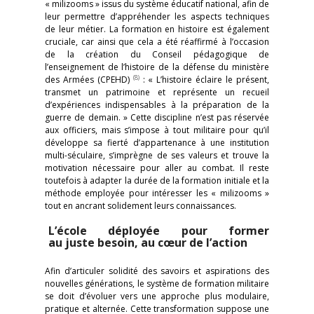
« milizooms » issus du système éducatif national, afin de
leur permettre d’appréhender les aspects techniques
de leur métier. La formation en histoire est également
cruciale, car ainsi que cela a été réaffirmé à l’occasion
de la création du Conseil pédagogique de
l’enseignement de l’histoire de la défense du ministère
(8)
des Armées (CPEHD)
: « L’histoire éclaire le présent,
transmet un patrimoine et représente un recueil
d’expériences indispensables à la préparation de la
guerre de demain. » Cette discipline n’est pas réservée
aux officiers, mais s’impose à tout militaire pour qu’il
développe sa fierté d’appartenance à une institution
multi-séculaire, s’imprègne de ses valeurs et trouve la
motivation nécessaire pour aller au combat. Il reste
toutefois à adapter la durée de la formation initiale et la
méthode employée pour intéresser les « milizooms »
tout en ancrant solidement leurs connaissances.
L’école déployée pour former
au juste besoin, au cœur de l’action
Afin d’articuler solidité des savoirs et aspirations des
nouvelles générations, le système de formation militaire
se doit d’évoluer vers une approche plus modulaire,
pratique et alternée. Cette transformation suppose une