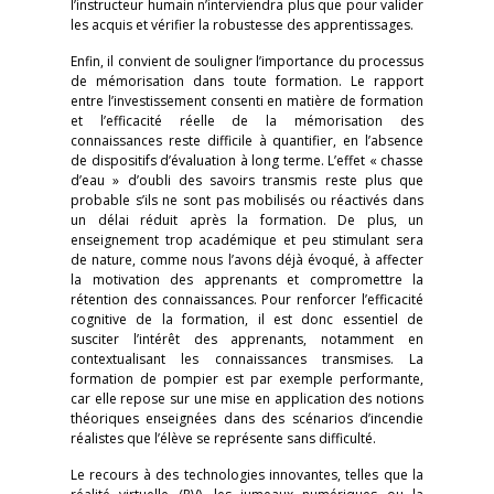
l’instructeur humain n’interviendra plus que pour valider
les acquis et vérifier la robustesse des apprentissages.
Enfin, il convient de souligner l’importance du processus
de mémorisation dans toute formation. Le rapport
entre l’investissement consenti en matière de formation
et l’efficacité réelle de la mémorisation des
connaissances reste difficile à quantifier, en l’absence
de dispositifs d’évaluation à long terme. L’effet « chasse
d’eau » d’oubli des savoirs transmis reste plus que
probable s’ils ne sont pas mobilisés ou réactivés dans
un délai réduit après la formation. De plus, un
enseignement trop académique et peu stimulant sera
de nature, comme nous l’avons déjà évoqué, à affecter
la motivation des apprenants et compromettre la
rétention des connaissances. Pour renforcer l’efficacité
cognitive de la formation, il est donc essentiel de
susciter l’intérêt des apprenants, notamment en
contextualisant les connaissances transmises. La
formation de pompier est par exemple performante,
car elle repose sur une mise en application des notions
théoriques enseignées dans des scénarios d’incendie
réalistes que l’élève se représente sans difficulté.
Le recours à des technologies innovantes, telles que la