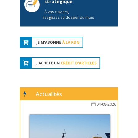
stratégique
À vos claviers,
réagissez au dossier du mois
JE M'ABONNE
À LA RDN
J'ACHÈTE UN
CRÉDIT D'ARTICLES
Actualités
04-08-2026