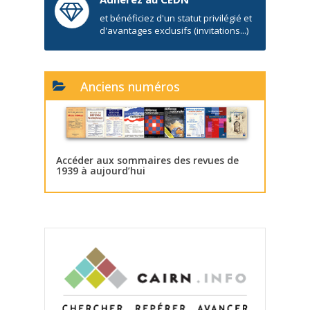
et bénéficiez d'un statut privilégié et
d'avantages exclusifs (invitations...)
Anciens numéros
Accéder aux sommaires des revues de
1939 à aujourd’hui