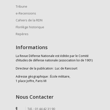
Tribune
e-Recensions
Cahiers de la RDN
Florilège historique
Repères
Informations
La Revue Défense Nationale est éditée par le Comité
d’études de défense nationale (association loi de 1901)
Directeur de la publication : Luc de Rancourt
Adresse géographique : École militaire,
1 place Joffre, Paris VII
Nous Contacter
Tél. : 01 44 42 31 90