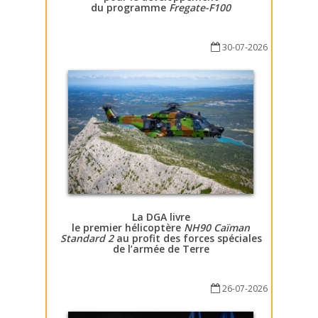
du programme
Fregate-F100
30-07-2026
La DGA livre
le premier hélicoptère
NH90 Caïman
Standard 2
au profit des forces spéciales
de l’armée de Terre
26-07-2026