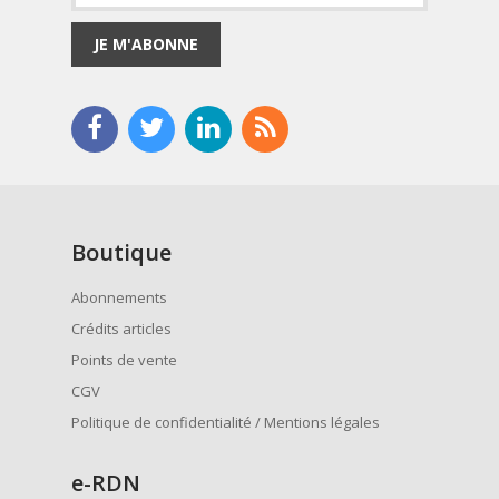
JE M'ABONNE
Boutique
Abonnements
Crédits articles
Points de vente
CGV
Politique de confidentialité / Mentions légales
e
-RDN