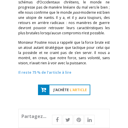
schémas d’Occidentaux chrétiens, le monde ne
progresse pas de manière linéaire du mal vers le bien ;
elle nous confirme que le monde
post
-moderne est bien
une utopie de nantis. Il y a, et il y aura toujours, des
retours en arrière radicaux : nos manières de guerre
devront pouvoir retrouver leurs caractéristiques les
plus brutales lorsqu’aucun compromis n’est possible.
Monsieur Poutine nous a rappelé que la force brute est
un atout autant stratégique que tactique pour celui qui
la possède et ne craint pas de s’en servir. Il nous a
montré, en creux, que notre force, sans volonté, sans
vision, n’avait rien à voir avec la puissance.
Il reste 75 % de l'article à lire
J'ACHÈTE
L'ARTICLE
Partagez...