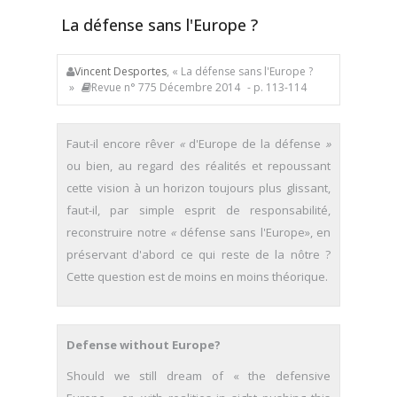
La défense sans l'Europe ?
Vincent Desportes
, « La défense sans l'Europe ?
»
Revue n° 775 Décembre 2014
- p. 113-114
Faut-il encore rêver
«
d'Europe de la défense
»
ou bien, au regard des réalités et repoussant
cette vision à un horizon toujours plus glissant,
faut-il, par simple esprit de responsabilité,
reconstruire notre
«
défense sans l'Europe», en
préservant d'abord ce qui reste de la nôtre ?
Cette question est de moins en moins théorique.
Defense without Europe?
Should we still dream of « the defensive