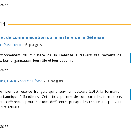
 2011
11
 et de communication du ministère de la Défense
uc Pasquero
- 5 pages
nctionnement du ministère de la Défense à travers ses moyens de
leur organisation, leur rôle et leur devenir.
 2011
t (T 40)
-
Victor Fèvre
- 7 pages
officier de réserve français qui a suivi en octobre 2010, la formation
 britannique à Sandhurst. Cet article permet de comparer les formations
ions différentes pour missions différentes puisque les réservistes peuvent
lits actuels.
 2011