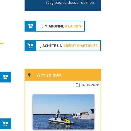
réagissez au dossier du mois
JE M'ABONNE
À LA RDN
J'ACHÈTE UN
CRÉDIT D'ARTICLES
Actualités
04-08-2026