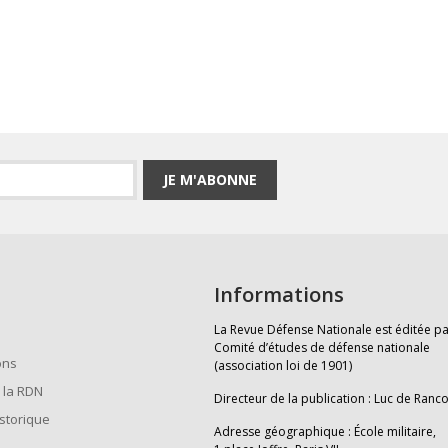
JE M'ABONNE
Informations
La Revue Défense Nationale est éditée pa
Comité d’études de défense nationale
ons
(association loi de 1901)
 la RDN
Directeur de la publication : Luc de Ranc
istorique
Adresse géographique : École militaire,