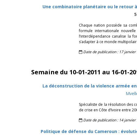
Une combinatoire planétaire ou le retour à
5
Chaque nation possède sa combin
formule internationale nouvell
l’interdépendance canalise la f
s’adapter à ce monde multipolaire
Date de publication : 17 janvier
Semaine du 10-01-2011 au 16-01-20
La déconstruction de la violence armée en 
Mvell
Spécialiste de la résolution des c
de crise en Côte d’Ivoire entre 20
Date de publication : 14 janvier
Politique de défense du Cameroun : évoluti