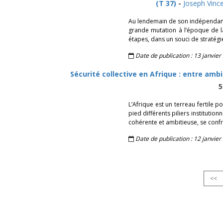
(T 37)
-
Joseph Vinc
Au lendemain de son indépendanc
grande mutation à l’époque de la
étapes, dans un souci de stratégie
Date de publication : 13 janvier
Sécurité collective en Afrique : entre ambi
5
L’Afrique est un terreau fertile po
pied différents piliers institutio
cohérente et ambitieuse, se confr
Date de publication : 12 janvier
<<