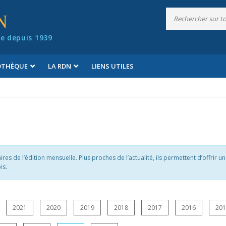
N
e depuis 1939
IOTHÈQUE
LA RDN
LIENS UTILES
es de l’édition mensuelle. Plus proches de l’actualité, ils permettent d’offrir u
is.
2021
2020
2019
2018
2017
2016
20