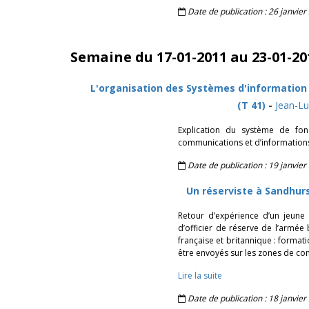
Date de publication : 26 janvier
Semaine du 17-01-2011 au 23-01-20
L'organisation des Systèmes d'information
(T 41)
-
Jean-L
Explication du système de fo
communications et d’informations, 
Date de publication : 19 janvier
Un réserviste à Sandhurs
Retour d’expérience d’un jeune 
d’officier de réserve de l’armée
française et britannique : format
être envoyés sur les zones de conf
Lire la suite
Date de publication : 18 janvier