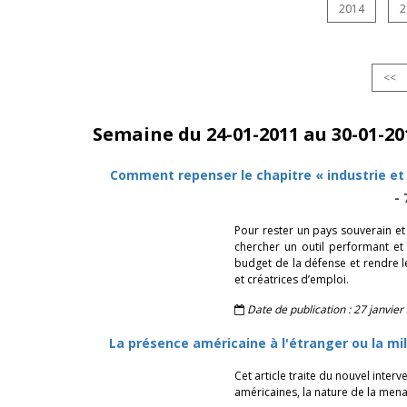
2014
2
<<
Semaine du 24-01-2011 au 30-01-20
Comment repenser le chapitre « industrie e
-
Pour rester un pays souverain e
chercher un outil performant et
budget de la défense et rendre l
et créatrices d’emploi.
Date de publication : 27 janvier
La présence américaine à l'étranger ou la mili
Cet article traite du nouvel inte
américaines, la nature de la mena